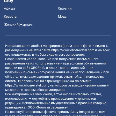
Шоу
Афиша
Сплетни
Красота
Мода
Женский Журнал
Использование любых материалов (в том числе фото- и видео-),
размещенных на этом сайте
https://www.obozrevatel.com
и на всех
его поддоменах, в любом виде строго запрещено.
Разрешается использование при получении письменного
разрешения на их использование и при условии обязательной
ссылки на сайт OBOZ.UA, а для интернет-изданий - при
получении письменного разрешения на их использование и при
обязательном размещении прямой, открытой для поисковых
систем, гиперссылки на страницу OBOZ.UA по ссылке
https://www.obozrevatel.com
, на которой размещен оригинальный
материал в первом абзаце материала.
Все материалы на этом сайте, в том числе интервью, статьи,
исследования – служебные произведения журналистов
редакции, исключительные имущественные права на которые
принадлежат ООО «Золотая середина».
На все опубликованные фотоматериалы Getty Images редакция