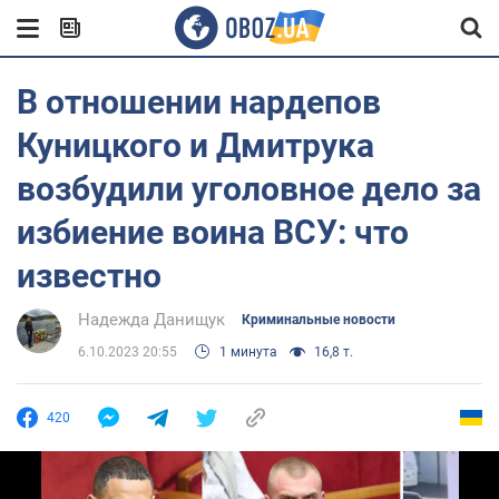
В отношении нардепов
Куницкого и Дмитрука
возбудили уголовное дело за
избиение воина ВСУ: что
известно
Надежда Данищук
Криминальные новости
6.10.2023 20:55
1 минута
16,8 т.
420