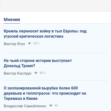
Мнения
Кремль переносит войну в тыл Европы: под
угрозой критическая логистика
Виктор Ягун
9,8 т.
На чьей стороне истории выступает
Дональд Трамп?
Виктор Каспрук
8,0 т.
О запланированной вырубке более 600
деревьев и теплотрассе: что происходит на
Теремках в Киеве
Владислав Самойленко
93