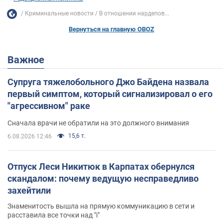
Криминальные новости
В отношении нардепов...
Вернуться на главную OBOZ
Важное
Супруга тяжелобольного Джо Байдена назвала
первый симптом, который сигнализировал о его
"агрессивном" раке
Сначала врачи не обратили на это должного внимания
15,6 т.
6.08.2026 12:46
Отпуск Леси Никитюк в Карпатах обернулся
скандалом: почему ведущую несправедливо
захейтили
Знаменитость вышла на прямую коммуникацию в сети и
расставила все точки над "i"