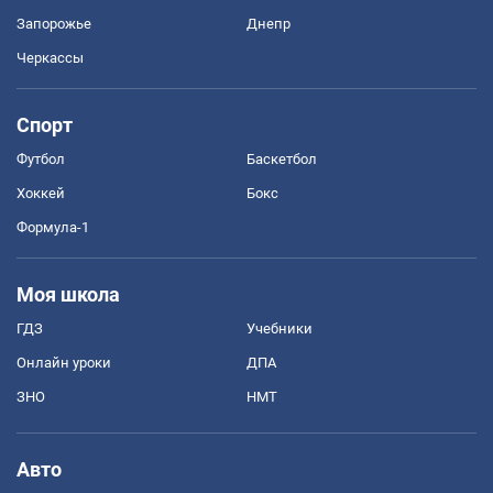
Запорожье
Днепр
Черкассы
Спорт
Футбол
Баскетбол
Хоккей
Бокс
Формула-1
Моя школа
ГДЗ
Учебники
Онлайн уроки
ДПА
ЗНО
НМТ
Авто