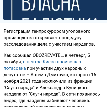
Регистрация генпрокурором уголовного
производства открывает процедуру
расследования дела с участием нардепов.
Как сообщал OBOZREVATEL, в четверг, 5
октября,
в центре Киева произошла
потасовка
при участии двух народных
депутатов – Артема Дмитрука, которого 16
ноября 2021 года исключили из фракции
"Слуга народа" и Александра Куницкого -
нардепа от "Слуги народа". В сети появилось
видео, где нардепы избивают человека.
пострадавший оказался защитником