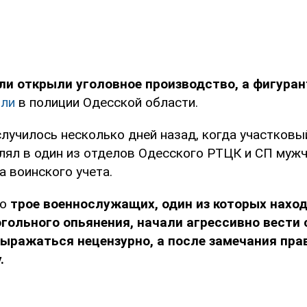
ли открыли уголовное производство, а фигура
или
в полиции Одесской области.
лучилось несколько дней назад, когда участковы
лял в один из отделов Одесского РТЦК и СП мужч
 воинского учета.
то
трое военнослужащих, один из которых наход
гольного опьянения, начали агрессивно вести 
ыражаться нецензурно, а после замечания пра
.