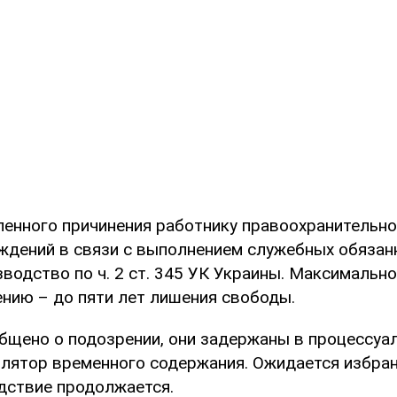
енного причинения работнику правоохранительно
ждений в связи с выполнением служебных обязан
водство по ч. 2 ст. 345 УК Украины. Максимально
ению – до пяти лет лишения свободы.
бщено о подозрении, они задержаны в процессуа
лятор временного содержания. Ожидается избра
едствие продолжается.