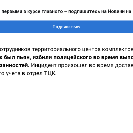
 первыми в курсе главного – подпишитесь на Новини на
Подписаться
сотрудников территориального центра комплекто
х был пьян, избили полицейского во время вып
занностей.
Инцидент произошел во время достав
о учета в отдел ТЦК.