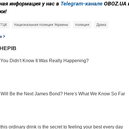
ная информация у нас в
Telegram-канале
OBOZ.UA 
ки!
ТЦК
Национальная полиция Украины
полиция
Драка
а