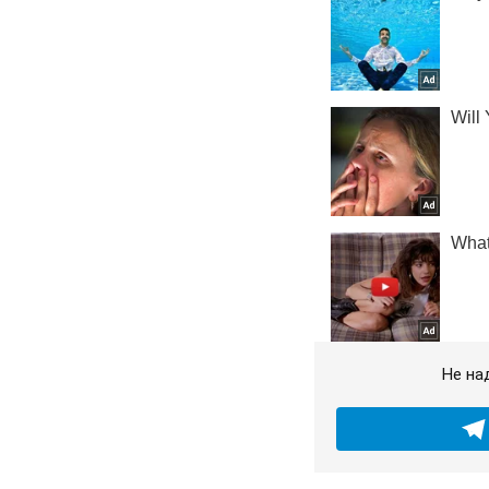
Не на