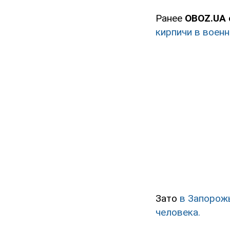
Ранее
OBOZ.UA
кирпичи в военн
Зато
в Запорож
человека.