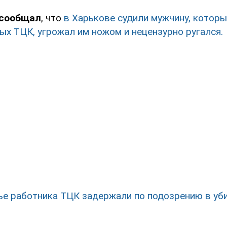
 сообщал
, что
в Харькове судили мужчину, котор
ых ТЦК, угрожал им ножом и нецензурно ругался.
ье работника ТЦК задержали по подозрению в уб