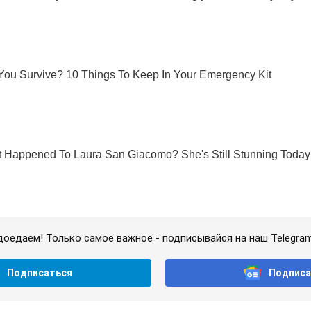
доедаем! Только самое важное - подписывайся на наш Telegra
Подписаться
Подписа