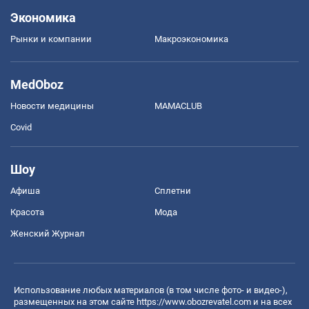
Экономика
Рынки и компании
Mакроэкономика
MedOboz
Новости медицины
MAMACLUB
Covid
Шоу
Афиша
Сплетни
Красота
Мода
Женский Журнал
Использование любых материалов (в том числе фото- и видео-),
размещенных на этом сайте
https://www.obozrevatel.com
и на всех