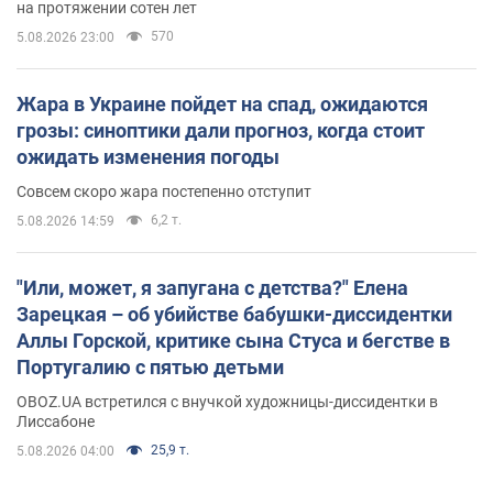
на протяжении сотен лет
570
5.08.2026 23:00
Жара в Украине пойдет на спад, ожидаются
грозы: синоптики дали прогноз, когда стоит
ожидать изменения погоды
Совсем скоро жара постепенно отступит
6,2 т.
5.08.2026 14:59
"Или, может, я запугана с детства?" Елена
Зарецкая – об убийстве бабушки-диссидентки
Аллы Горской, критике сына Стуса и бегстве в
Португалию с пятью детьми
OBOZ.UA встретился с внучкой художницы-диссидентки в
Лиссабоне
25,9 т.
5.08.2026 04:00