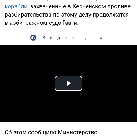
корабли
, захваченные в Керченском проливе,
разбирательства по этому делу продолжатся
в арбитражном суде Гааги.
Видео дня
Play Video
Об этом сообщило Министерство