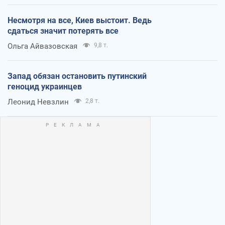
Несмотря на все, Киев выстоит. Ведь
сдаться значит потерять все
Ольга Айвазовская
9,8 т.
Запад обязан остановить путинский
геноцид украинцев
Леонид Невзлин
2,8 т.