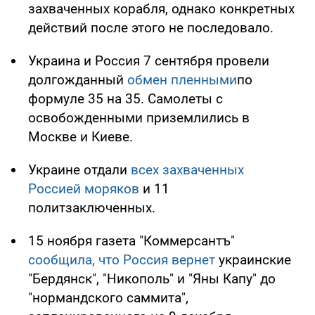
захваченных корабля, однако конкретных
действий после этого не последовало.
Украина и Россия 7 сентября провели
долгожданный
обмен пленными
по
формуле 35 на 35. Самолеты с
освобожденными приземлились в
Москве и Киеве.
Украине отдали
всех захваченных
Россией моряков
и 11
политзаключенных.
15 ноября газета "Коммерсантъ"
сообщила, что Россия вернет
украинские
"Бердянск", "Никополь" и "Яны Капу" до
"нормандского саммита",