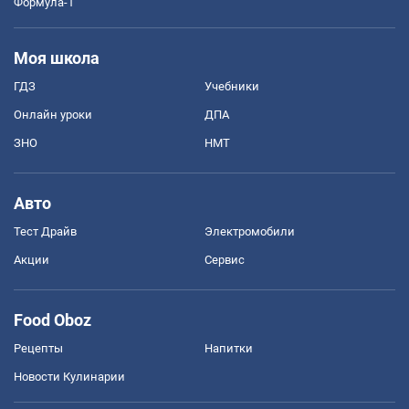
Формула-1
Моя школа
ГДЗ
Учебники
Онлайн уроки
ДПА
ЗНО
НМТ
Авто
Тест Драйв
Электромобили
Акции
Сервис
Food Oboz
Рецепты
Напитки
Новости Кулинарии