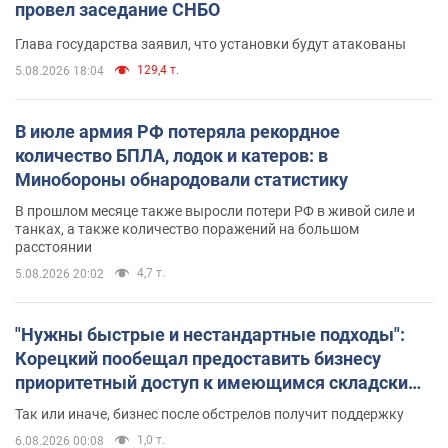
провел заседание СНБО
Глава государства заявил, что установки будут атакованы
129,4 т.
5.08.2026 18:04
В июле армия РФ потеряла рекордное
количество БПЛА, лодок и катеров: в
Минобороны обнародовали статистику
В прошлом месяце также выросли потери РФ в живой силе и
танках, а также количество поражений на большом
расстоянии
4,7 т.
5.08.2026 20:02
"Нужны быстрые и нестандартные подходы":
Корецкий пообещал предоставить бизнесу
приоритетный доступ к имеющимся складским
помещениям
Так или иначе, бизнес после обстрелов получит поддержку
1,0 т.
6.08.2026 00:08