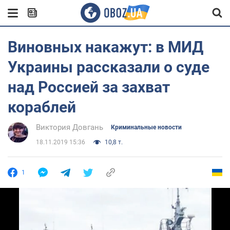
Виновных накажут: в МИД
Украины рассказали о суде
над Россией за захват
кораблей
Виктория Довгань
Криминальные новости
18.11.2019 15:36
10,8 т.
1