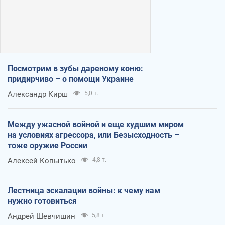
Посмотрим в зубы дареному коню:
придирчиво – о помощи Украине
Александр Кирш
5,0 т.
Между ужасной войной и еще худшим миром
на условиях агрессора, или Безысходность –
тоже оружие России
Алексей Копытько
4,8 т.
Лестница эскалации войны: к чему нам
нужно готовиться
Андрей Шевчишин
5,8 т.