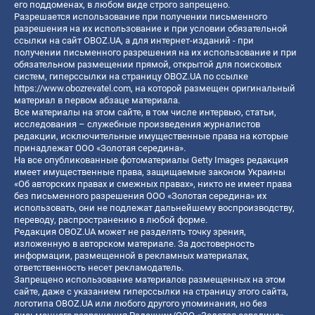
его поддоменах, в любом виде строго запрещено.
Разрешается использование при получении письменного
разрешения на их использование и при условии обязательной
ссылки на сайт OBOZ.UA, а для интернет-изданий - при
получении письменного разрешения на их использование и при
обязательном размещении прямой, открытой для поисковых
систем, гиперссылки на страницу OBOZ.UA по ссылке
https://www.obozrevatel.com
, на которой размещен оригинальный
материал в первом абзаце материала.
Все материалы на этом сайте, в том числе интервью, статьи,
исследования – служебные произведения журналистов
редакции, исключительные имущественные права на которые
принадлежат ООО «Золотая середина».
На все опубликованные фотоматериалы Getty Images редакция
имеет имущественные права, защищаемые законом Украины
«Об авторских правах и смежных правах», никто не имеет права
без письменного разрешения ООО «Золотая середина» их
использовать, они не подлежат дальнейшему воспроизводству,
переводу, распространению в любой форме.
Редакция OBOZ.UA может не разделять точку зрения,
изложенную в авторском материале. За достоверность
информации, размещенной в рекламных материалах,
ответственность несет рекламодатель.
Запрещено использование материалов размещенных на этом
сайте, даже с указанием гиперссылки на страницу этого сайта,
логотипа OBOZ.UA или любого другого упоминания, но без