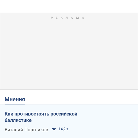
Мнения
Как противостоять российской
баллистике
Виталий Портников
14,2 т.