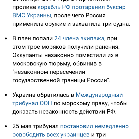
проливе
корабль РФ протаранил буксир
ВМС Украины
, после чего Россия
применила оружие и захватила три судна.
В плен попали
24 члена экипажа
, при
этом трое моряков получили ранения.
Оккупанты незаконно поместили их в
московскую тюрьму, обвинив в
"незаконном пересечении
государственной границы России".
Украина обратилась в
Международный
трибунал ООН
по морскому праву, чтобы
доказать незаконность действий РФ.
25 мая трибунал
постановил немедленно
освободить всех украинцев
и три