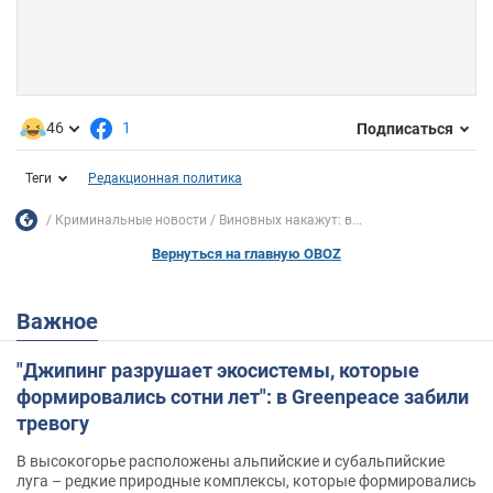
46
1
Подписаться
Теги
Редакционная политика
Криминальные новости
Виновных накажут: в...
Вернуться на главную OBOZ
Важное
"Джипинг разрушает экосистемы, которые
формировались сотни лет": в Greenpeace забили
тревогу
В высокогорье расположены альпийские и субальпийские
луга – редкие природные комплексы, которые формировались