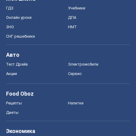
ГДЗ
Учебники
Онлайн уроки
ДПА
ЗНО
НМТ
СНГ решебники
Авто
Тест Драйв
Электромобили
Акции
Сервис
Food Oboz
Рецепты
Напитки
Диеты
Экономика