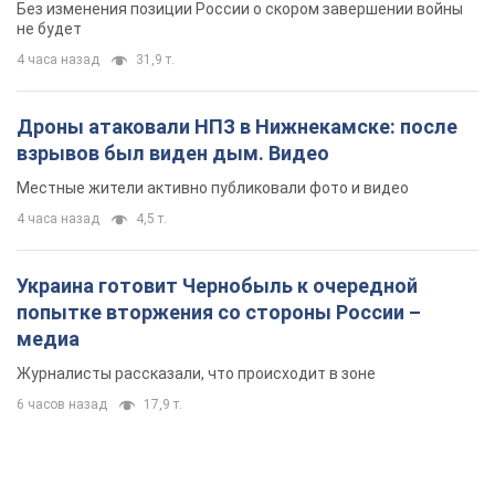
Без изменения позиции России о скором завершении войны
не будет
4 часа назад
31,9 т.
Дроны атаковали НПЗ в Нижнекамске: после
взрывов был виден дым. Видео
Местные жители активно публиковали фото и видео
4 часа назад
4,5 т.
Украина готовит Чернобыль к очередной
попытке вторжения со стороны России –
медиа
Журналисты рассказали, что происходит в зоне
6 часов назад
17,9 т.