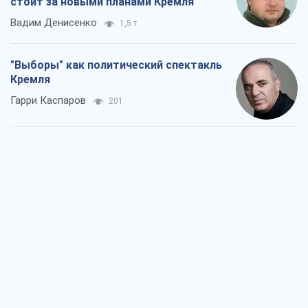
стоит за новыми планами Кремля
Вадим Денисенко
1,5 т.
"Выборы" как политический спектакль
Кремля
Гарри Каспаров
201