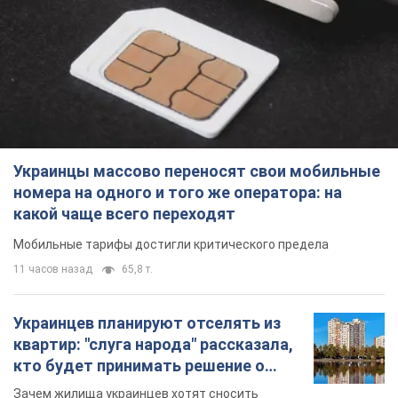
Украинцы массово переносят свои мобильные
номера на одного и того же оператора: на
какой чаще всего переходят
Мобильные тарифы достигли критического предела
11 часов назад
65,8 т.
Украинцев планируют отселять из
квартир: "слуга народа" рассказала,
кто будет принимать решение о
сносе домов
Зачем жилища украинцев хотят сносить