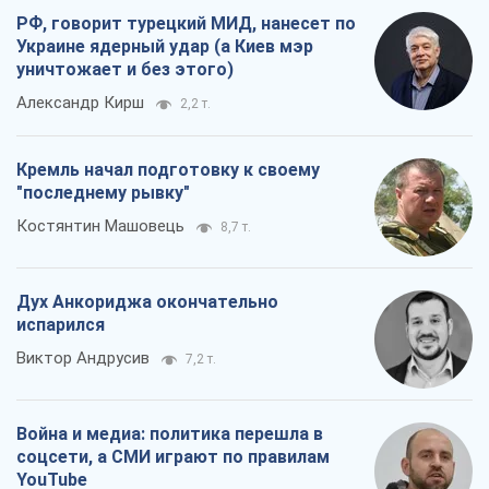
РФ, говорит турецкий МИД, нанесет по
Украине ядерный удар (а Киев мэр
уничтожает и без этого)
Александр Кирш
2,2 т.
Кремль начал подготовку к своему
"последнему рывку"
Костянтин Машовець
8,7 т.
Дух Анкориджа окончательно
испарился
Виктор Андрусив
7,2 т.
Война и медиа: политика перешла в
соцсети, а СМИ играют по правилам
YouTube