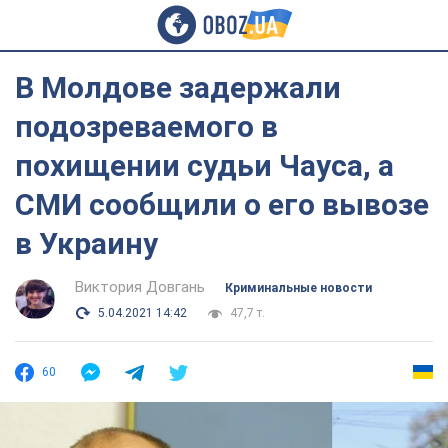
В Молдове задержали
подозреваемого в
похищении судьи Чауса, а
СМИ сообщили о его вывозе
в Украину
Виктория Довгань
Криминальные новости
5.04.2021 14:42
47,7 т.
60