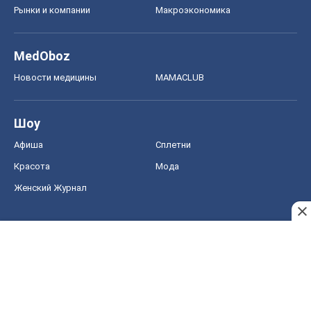
Рынки и компании
Mакроэкономика
MedOboz
Новости медицины
MAMACLUB
Шоу
Афиша
Сплетни
Красота
Мода
Женский Журнал