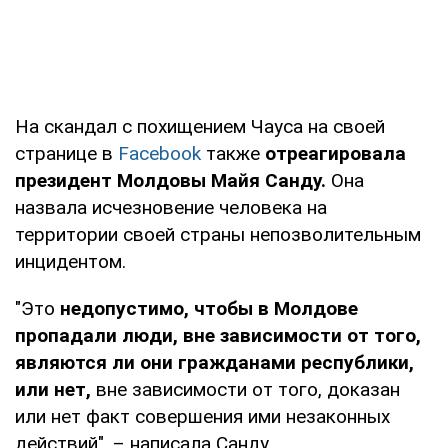
На скандал с похищением Чауса на своей
странице в
Facebook
также
отреагировала
президент Молдовы Майя Санду.
Она
назвала исчезновение человека на
территории своей страны непозволительным
инцидентом.
"Это
недопустимо, чтобы в Молдове
пропадали люди, вне зависимости от того,
являются ли они гражданами республики,
или нет,
вне зависимости от того, доказан
или нет факт совершения ими незаконных
действий", – написала Санду.