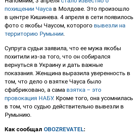
Напомним, 3 апреля
стало известно о
похищении Чауса
в Молдове. Это произошло
в центре Кишинева. 4 апреля в сети появилось
фото с якобы Чаусом, которого
вывезли на
территорию Румынии
.
Супруга судьи заявила, что ее мужа якобы
похитили из-за того, что он собирался
вернуться в Украину и дать важные
показания. Женщина выразила уверенность в
том, что дело о взятке Чауса было
сфабриковано, а сама
взятка – это
провокация НАБУ
. Кроме того, она усомнилась
в том, что судью действительно вывезли в
Румынию.
Как сообщал
OBOZREVATEL
: