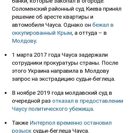
банки, которые закопал в огороде.
Соломенский районный суд Киева принял
решение об аресте квартиры и
автомобиля Чауса. Однако он
бежал в
оккупированный Крым
, а оттуда – в
Молдову
.
1 марта 2017 года Чауса задержали
сотрудники прокуратуры страны. После
этого Украина направила в Молдову
запрос на экстрадицию судьи-беглеца.
В ноябре 2019 года молдавский суд в
очередной раз
отказал в предоставлении
Чаусу политического убежища
.
Также
Интерпол временно остановил
розыск
судьи-беглеца Чауса.