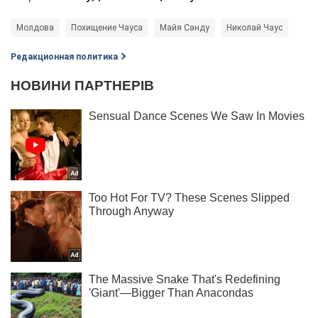
Молдова
Похищение Чауса
Майя Санду
Николай Чаус
Редакционная политика