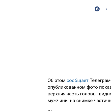
В
Об этом
сообщает
Телеграм
опубликованном фото показ
верхняя часть головы, видн
мужчины на снимке частичн