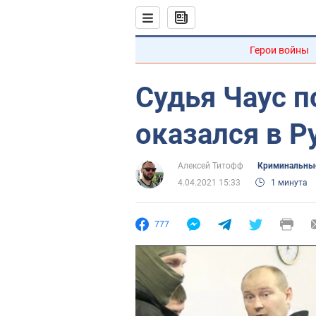
Герои войны
Судья Чаус п
оказался в 
Алексей Титофф
Криминальные
4.04.2021 15:33
1 минута
777