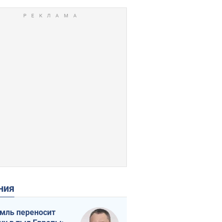
ения
мль переносит