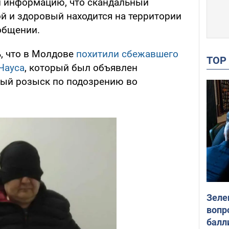
и информацию, что скандальный
ой и здоровый находится на территории
общении.
, что в Молдове
похитили сбежавшего
TO
Чауса
, который был объявлен
ый розыск по подозрению во
Зеле
вопр
балл