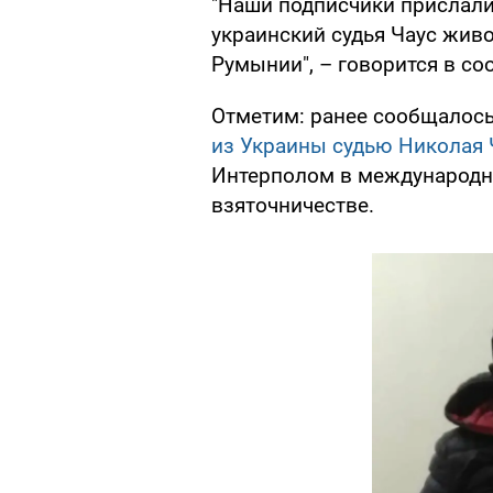
"Наши подписчики прислал
украинский судья Чаус жив
Румынии", – говорится в со
Отметим: ранее сообщалось
из Украины судью Николая 
Интерполом в международн
взяточничестве.