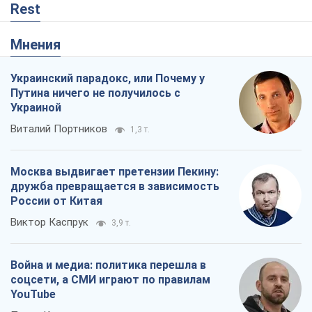
Москва выдвигает претензии Пекину:
дружба превращается в зависимость
России от Китая
Виктор Каспрук
3,9 т.
Война и медиа: политика перешла в
соцсети, а СМИ играют по правилам
YouTube
Павел Казарин
3