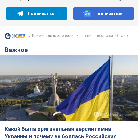
Какой была оригинальная версия гимна
Украины и почему ее боялась Российская
империя: об этом не рассказывают в школе
Государственным символом являются только первый куплет
и припев песни
5 часов назад
21,1 т.
Александру Пономареву – 53: что
известно о трех детях секс-