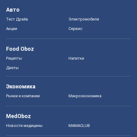
Диеты
Экономика
Рынки и компании
Mакроэкономика
MedOboz
Новости медицины
MAMACLUB
Шоу
Афиша
Сплетни
Красота
Мода
Женский Журнал