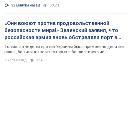
2 часа назад
954