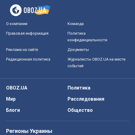
событий
OBOZ.UA
Политика
Мир
Расследования
Блоги
Общество
Регионы Украины
Киев
Харьков
Запорожье
Днепр
Черкассы
Спорт
Футбол
Баскетбол