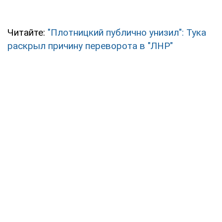
Читайте:
"Плотницкий публично унизил": Тука
раскрыл причину переворота в "ЛНР"