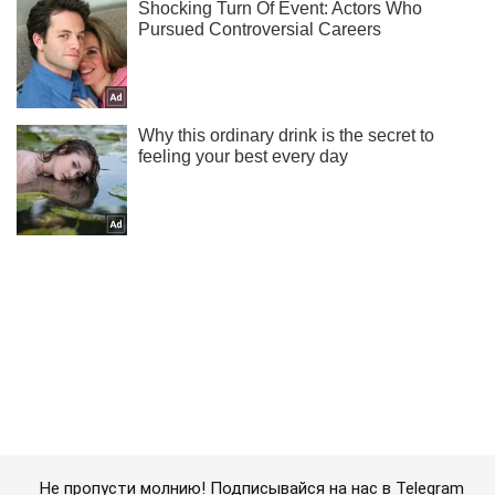
Не пропусти молнию! Подписывайся на нас в Telegram
Подписаться
Подписаться
Криминальные новости
Готовил "переворот"? Стало...
Важное