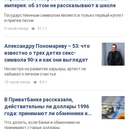
символа 90-х и как они выглядят
Несмотря на развитие карьеры, артист не
забывал о личном счастье
10 часов назад
8,9 т.
В ПриватБанке рассказали,
действительны ли доллары 1996
года: принимают ли обменники и
банки такие купюры
Что делать, если банки и обменники не
принимают старые доллары
12 часов назад
79,6 т.