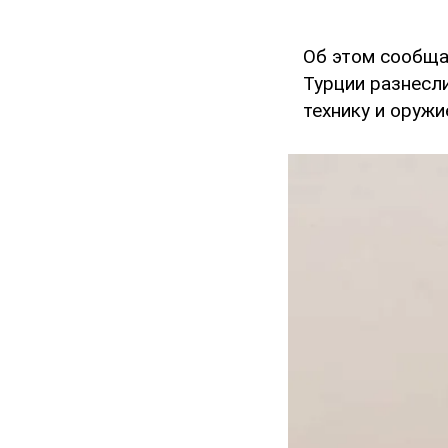
Об этом сообщ
Турции разнесл
технику и оружи