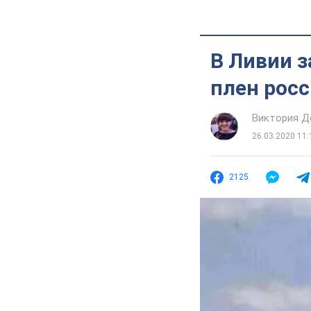
В Ливии з
плен рос
Виктория Д
26.03.2020 11:
2125