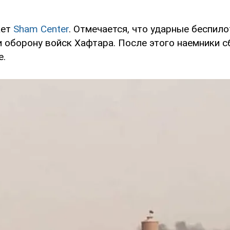
ает
Sham Center
. Отмечается, что ударные беспил
и оборону войск Хафтара. После этого наемники с
е.