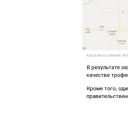
В результате з
качестве трофее
Кроме того, оди
правительствен