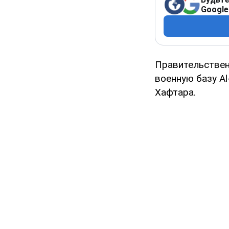
Google
Правительствен
военную базу Al
Хафтара.