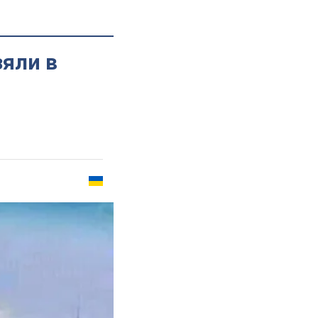
зяли в