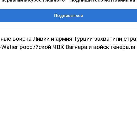
Подписаться
ные войска Ливии и армия Турции захватили стра
-Watier российской ЧВК Вагнера и войск генерал