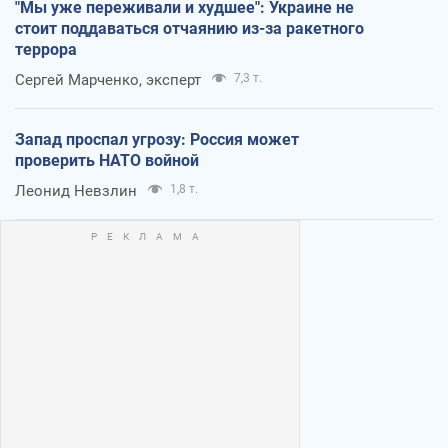
"Мы уже переживали и худшее": Украине не
стоит поддаваться отчаянию из-за ракетного
террора
Сергей Марченко, эксперт
7,3 т.
Запад проспал угрозу: Россия может
проверить НАТО войной
Леонид Невзлин
1,8 т.