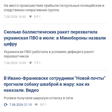
протокол. Видео
На место происшествия прибыли патрульные полицейские и
следственно-оперативная группа
6,9 т.
7.08.2026 18:40
Сколько баллистических ракет перехватила
украинская ПВО в июле: в Минобороны назвали
цифру
Украинская ПВО работала в условиях дефицита ракет-
перехватчиков
7,5 т.
7.08.2026 15:09
В Ивано-Франковске сотрудники "Новой почты"
прогнали собаку шваброй в жару: как их
наказали. Видео
Ролики получили широкую огласку в сети
6,0 т.
7.08.2026 21:10