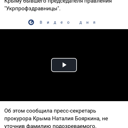
Крыму бывшего председателя правления
"Укрпрофздравницы".
Видео дня
Play Video
Об этом сообщила пресс-секретарь
прокурора Крыма Наталия Бояркина, не
уточнив фамилию подозреваемого.