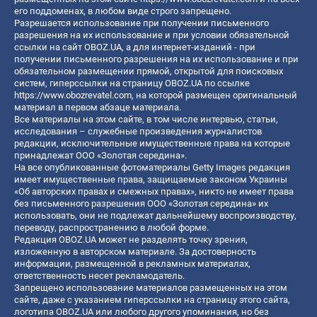
его поддоменах, в любом виде строго запрещено.
Разрешается использование при получении письменного
разрешения на их использование и при условии обязательной
ссылки на сайт OBOZ.UA, а для интернет-изданий - при
получении письменного разрешения на их использование и при
обязательном размещении прямой, открытой для поисковых
систем, гиперссылки на страницу OBOZ.UA по ссылке
https://www.obozrevatel.com
, на которой размещен оригинальный
материал в первом абзаце материала.
Все материалы на этом сайте, в том числе интервью, статьи,
исследования – служебные произведения журналистов
редакции, исключительные имущественные права на которые
принадлежат ООО «Золотая середина».
На все опубликованные фотоматериалы Getty Images редакция
имеет имущественные права, защищаемые законом Украины
«Об авторских правах и смежных правах», никто не имеет права
без письменного разрешения ООО «Золотая середина» их
использовать, они не подлежат дальнейшему воспроизводству,
переводу, распространению в любой форме.
Редакция OBOZ.UA может не разделять точку зрения,
изложенную в авторском материале. За достоверность
информации, размещенной в рекламных материалах,
ответственность несет рекламодатель.
Запрещено использование материалов размещенных на этом
сайте, даже с указанием гиперссылки на страницу этого сайта,
логотипа OBOZ.UA или любого другого упоминания, но без