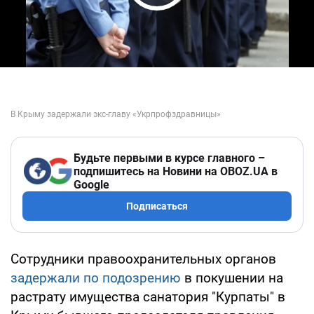
Play Video
Будьте первыми в курсе главного –
подпишитесь на Новини на OBOZ.UA в
Google
Подписаться
Сотрудники правоохранительных органов
задержали по подозрению
в покушении на
растрату имущества санатория "Курпаты" в