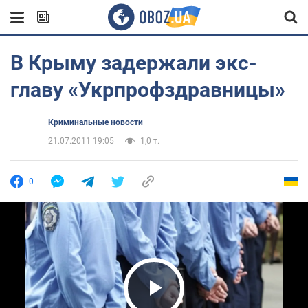
В Крыму задержали экс-
главу «Укрпрофздравницы»
Криминальные новости
21.07.2011 19:05
1,0 т.
0