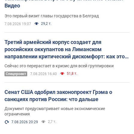
Видео
Это первый визит главы государства в Белград
29,2 т.
7.08.2026 19:07
Третий армейский корпус создает для
российских оккупантов на Лиманском
направлении критический дискомфорт: как это
удалось
Сейчас это перерастает в кризис для всей группировки
51,8 т.
Спецпроект
7.08.2026 16:40
Сенат США одобрил законопроект Грэма о
санкциях против России: что дальше
Документ предусматривает новые экономические
ограничения
2,7 т.
7.08.2026 20:29