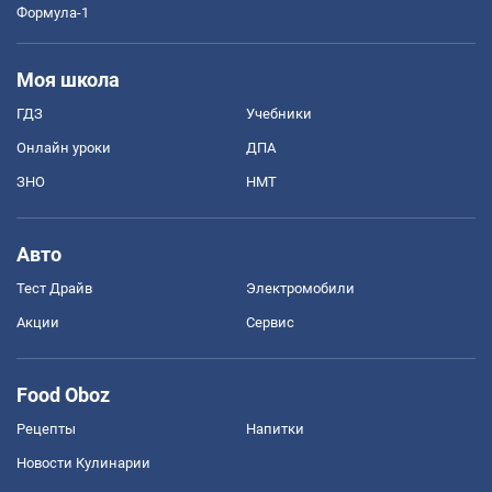
Формула-1
Моя школа
ГДЗ
Учебники
Онлайн уроки
ДПА
ЗНО
НМТ
Авто
Тест Драйв
Электромобили
Акции
Сервис
Food Oboz
Рецепты
Напитки
Новости Кулинарии