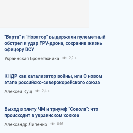
"Варта" и "Новатор" выдержали пулеметный
обстрел и удар FPV-дрона, сохранив жизнь
офицеру ВСУ
Украинская Бронетехника
2,2 т.
КНДР как катализатор войны, или О новом
этапе российско-северокорейского союза
Алексей Кущ
2,4 т.
Выход в элиту ЧМ и триумф "Сокола": что
происходит в украинском хоккее
Александр Липенко
846