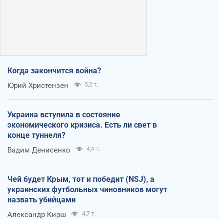
Когда закончится война?
Юрий Христензен
5,2 т.
Украина вступила в состояние
экономического кризиса. Есть ли свет в
конце туннеля?
Вадим Денисенко
4,4 т.
Чей будет Крым, тот и победит (NSJ), а
украинских футбольных чиновников могут
назвать убийцами
Александр Кирш
4,7 т.