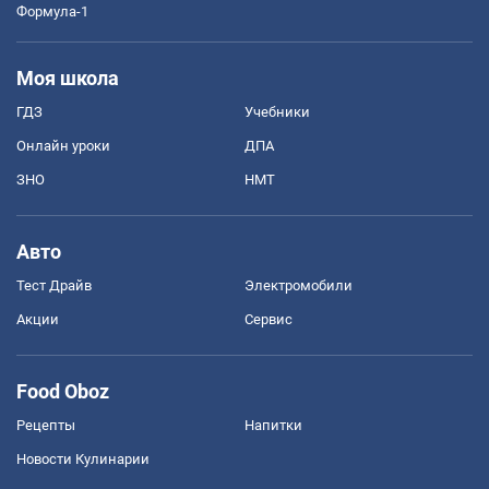
Формула-1
Моя школа
ГДЗ
Учебники
Онлайн уроки
ДПА
ЗНО
НМТ
Авто
Тест Драйв
Электромобили
Акции
Сервис
Food Oboz
Рецепты
Напитки
Новости Кулинарии