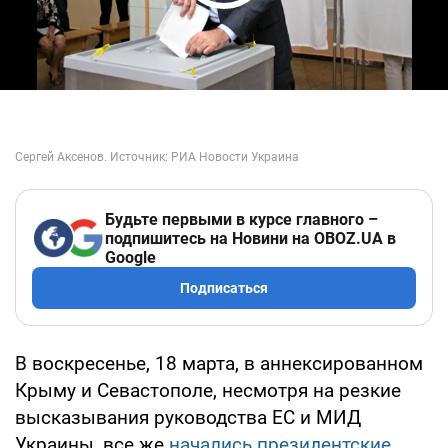
Play Video
Будьте первыми в курсе главного –
подпишитесь на Новини на OBOZ.UA в
Google
Подписаться
В воскресенье, 18 марта, в аннексированном
Крыму и Севастополе, несмотря на резкие
высказывания руководства ЕС и МИД
Украины, все же
начались президентские