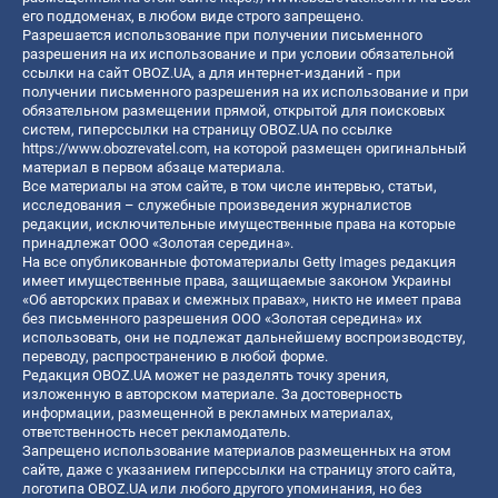
его поддоменах, в любом виде строго запрещено.
Разрешается использование при получении письменного
разрешения на их использование и при условии обязательной
ссылки на сайт OBOZ.UA, а для интернет-изданий - при
получении письменного разрешения на их использование и при
обязательном размещении прямой, открытой для поисковых
систем, гиперссылки на страницу OBOZ.UA по ссылке
https://www.obozrevatel.com
, на которой размещен оригинальный
материал в первом абзаце материала.
Все материалы на этом сайте, в том числе интервью, статьи,
исследования – служебные произведения журналистов
редакции, исключительные имущественные права на которые
принадлежат ООО «Золотая середина».
На все опубликованные фотоматериалы Getty Images редакция
имеет имущественные права, защищаемые законом Украины
«Об авторских правах и смежных правах», никто не имеет права
без письменного разрешения ООО «Золотая середина» их
использовать, они не подлежат дальнейшему воспроизводству,
переводу, распространению в любой форме.
Редакция OBOZ.UA может не разделять точку зрения,
изложенную в авторском материале. За достоверность
информации, размещенной в рекламных материалах,
ответственность несет рекламодатель.
Запрещено использование материалов размещенных на этом
сайте, даже с указанием гиперссылки на страницу этого сайта,
логотипа OBOZ.UA или любого другого упоминания, но без