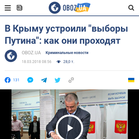
В Крыму устроили "выборы
Путина": как они проходят
OBOZ.UA
Криминальные новости
18.03.2018 08:56
28,0 т.
131