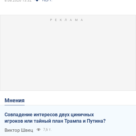
8.08.2026 13:32
Мнения
Совпадение интересов двух циничных
игроков или тайный план Трампа и Путина?
Виктор Швец
7,6 т.