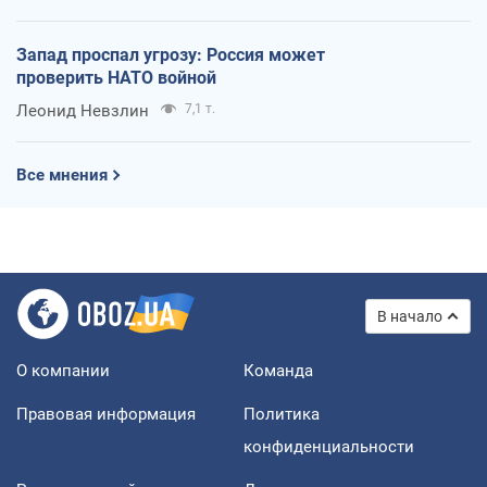
Запад проспал угрозу: Россия может
проверить НАТО войной
Леонид Невзлин
7,1 т.
Все мнения
В начало
О компании
Команда
Правовая информация
Политика
конфиденциальности