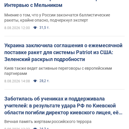
Интервью с Мельником
Мнение о том, что у России закончатся баллистические
ракеты, крайне опасно, подчеркнул эксперт
31,5 т.
8.08.2026 12:00
Украина заключила соглашения о ежемесячной
поставке ракет для системы Patriot из США:
Зеленский раскрыл подробности
Киев также ведет активные переговоры с европейскими
партнерами
28,2 т.
8.08.2026 14:08
Заботилась об учениках и поддерживала
учителей: в результате удара РФ по Киевской
области погибли директор киевского лицея, её
муж и внук
Вечная память жертвам российского террора
16,3 т.