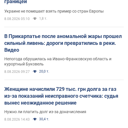
границей
Украине не помешает взять пример со стран Европы
1,8 т.
8.08.2026 05:10
В Прикарпатье после аномальной жары прошел
сильный ливень: дороги превратились в реки.
Видео
Непогода обрушилась на Ивано-Франковскую область и
курортный Буковель
20,0 т.
8.08.2026 09:27
Женщине начислили 729 тыс. грн долга за газ
из-за показаний неисправного счетчика: судья
вынес неожиданное решение
Нужно ли платить долг из-за доначисления
30,4 т.
8.08.2026 14:43