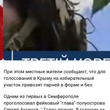
При этом местные жители сообщают, что для
голосования в Крыму на избирательный
участок привозят парней в форме и без.
Одним из первых в Симферополе
проголосовал фейковый "глава" полуострова
Сергей Аксенов. " Голос принят. Я голосую за