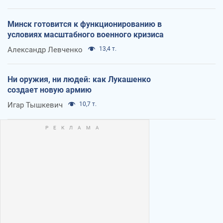
Минск готовится к функционированию в
условиях масштабного военного кризиса
Александр Левченко
13,4 т.
Ни оружия, ни людей: как Лукашенко
создает новую армию
Игар Тышкевич
10,7 т.