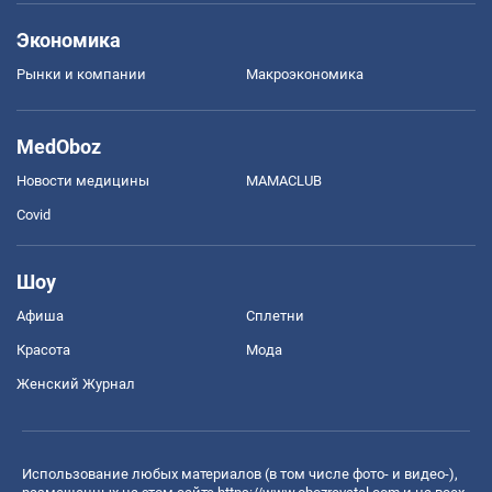
Экономика
Рынки и компании
Mакроэкономика
MedOboz
Новости медицины
MAMACLUB
Covid
Шоу
Афиша
Сплетни
Красота
Мода
Женский Журнал
Использование любых материалов (в том числе фото- и видео-),