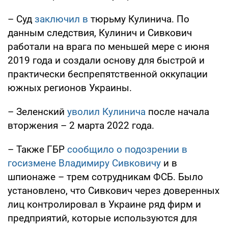
– Суд
заключил в
тюрьму Кулинича. По
данным следствия, Кулинич и Сивкович
работали на врага по меньшей мере с июня
2019 года и создали основу для быстрой и
практически беспрепятственной оккупации
южных регионов Украины.
– Зеленский
уволил Кулинича
после начала
вторжения – 2 марта 2022 года.
– Также ГБР
сообщило о подозрении в
госизмене Владимиру Сивковичу
и в
шпионаже – трем сотрудникам ФСБ. Было
установлено, что Сивкович через доверенных
лиц контролировал в Украине ряд фирм и
предприятий, которые используются для