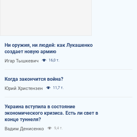
Ни оружия, ни людей: как Лукашенко
создает новую армию
Игар Тышкевич
16,0 т.
Когда закончится война?
Юрий Христензен
11,7 т.
Украина вступила в состояние
экономического кризиса. Есть ли свет в
конце туннеля?
Вадим Денисенко
9,4 т.