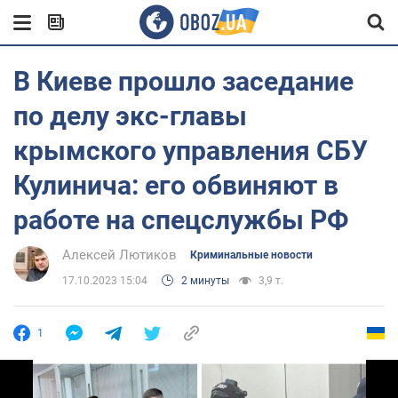
В Киеве прошло заседание
по делу экс-главы
крымского управления СБУ
Кулинича: его обвиняют в
работе на спецслужбы РФ
Алексей Лютиков
Криминальные новости
17.10.2023 15:04
2 минуты
3,9 т.
1