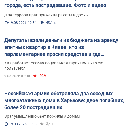
города, есть пострадавшие. Фото и видео
Для террора враг применил ракеты и дроны
40,1 т.
9.08.2026 10:34
Депутаты взяли деньги из бюджета на аренду
элитных квартир в Киеве: кто из
парламентариев просил средства и где
поселился
Как работает особая социальная гарантия и кто ею
пользуется
50,9 т.
9.08.2026 07:00
Российская армия обстреляла два соседних
многоэтажных дома в Харькове: двое погибших,
более 20 пострадавших
Враг умышленно бьет по жилым домам
3,4 т.
9.08.2026 10:38