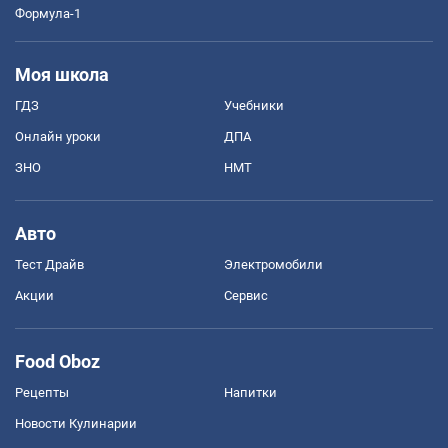
Формула-1
Моя школа
ГДЗ
Учебники
Онлайн уроки
ДПА
ЗНО
НМТ
Авто
Тест Драйв
Электромобили
Акции
Сервис
Food Oboz
Рецепты
Напитки
Новости Кулинарии