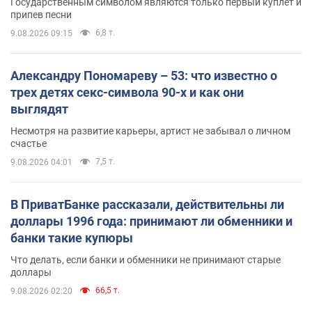
Государственным символом являются только первый куплет и
припев песни
6,8 т.
9.08.2026 09:15
Александру Пономареву – 53: что известно о
трех детях секс-символа 90-х и как они
выглядят
Несмотря на развитие карьеры, артист не забывал о личном
счастье
7,5 т.
9.08.2026 04:01
В ПриватБанке рассказали, действительны ли
доллары 1996 года: принимают ли обменники и
банки такие купюры
Что делать, если банки и обменники не принимают старые
доллары
66,5 т.
9.08.2026 02:20