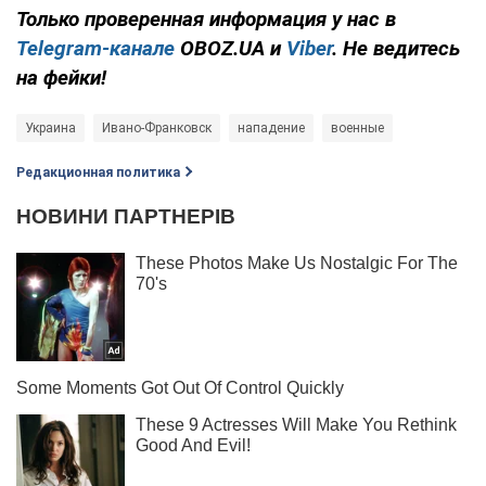
Только проверенная информация у нас в
Telegram-канале
OBOZ.UA и
Viber
. Не ведитесь
на фейки!
Украина
Ивано-Франковск
нападение
военные
Редакционная политика