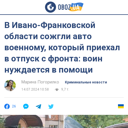
В Ивано-Франковской
области сожгли авто
военному, который приехал
в отпуск с фронта: воин
нуждается в помощи
Марина Погорилко
Криминальные новости
14.07.2024 10:58
9,7 т.
26