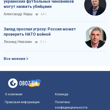
украинских футбольных чиновников
могут назвать убийцами
Александр Кирш
4,9 т.
Запад проспал угрозу: Россия может
проверить НАТО войной
Леонид Невзлин
7,1 т.
Все мнения
О компании
Команда
Правовая информация
Политика
конфиденциальности