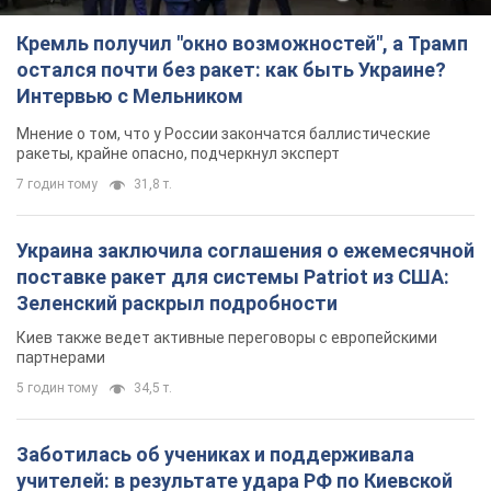
Кремль получил "окно возможностей", а Трамп
остался почти без ракет: как быть Украине?
Интервью с Мельником
Мнение о том, что у России закончатся баллистические
ракеты, крайне опасно, подчеркнул эксперт
7 годин тому
31,8 т.
Украина заключила соглашения о ежемесячной
поставке ракет для системы Patriot из США:
Зеленский раскрыл подробности
Киев также ведет активные переговоры с европейскими
партнерами
5 годин тому
34,5 т.
Заботилась об учениках и поддерживала
учителей: в результате удара РФ по Киевской