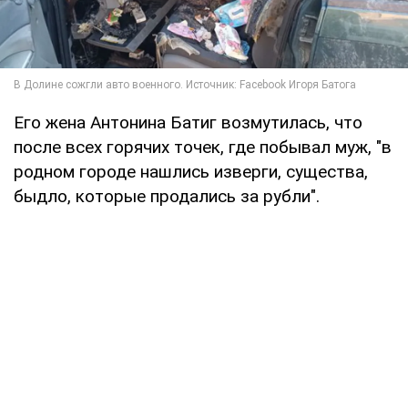
Его жена Антонина Батиг возмутилась, что
после всех горячих точек, где побывал муж, "в
родном городе нашлись изверги, существа,
быдло, которые продались за рубли".