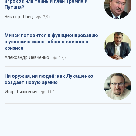
игроков или тайный план Трампа и
Путина?
Виктор Швец
7,9 т.
Минск готовится к функционированию
в условиях масштабного военного
кризиса
Александр Левченко
13,7 т.
Ни оружия, ни людей: как Лукашенко
создает новую армию
Игар Тышкевич
11,0 т.