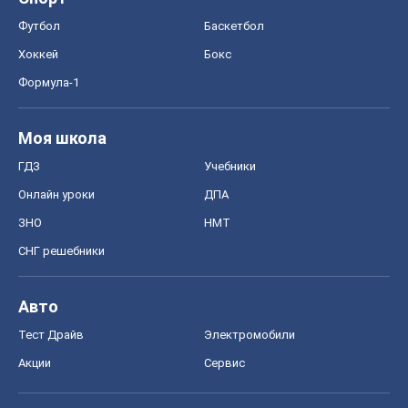
Футбол
Баскетбол
Хоккей
Бокс
Формула-1
Моя школа
ГДЗ
Учебники
Онлайн уроки
ДПА
ЗНО
НМТ
СНГ решебники
Авто
Тест Драйв
Электромобили
Акции
Сервис