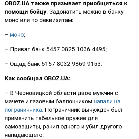
OBOZ.UA также призывает приобщиться к
помощи бойцу
. Задонатить можно в банку
моно или по реквизитам:
–
моно
;
– Приват банк 5457 0825 1036 4495;
– Ощад банк 5167 8032 9869 9153.
Как сообщал OBOZ.UA:
– В Черновицкой области двое мужчин с
мачете и газовым баллончиком
напали на
пограничника.
Пограничник вынужден был
применить табельное оружие для
самозащиты, ранил одного и убил другого
нападающего.