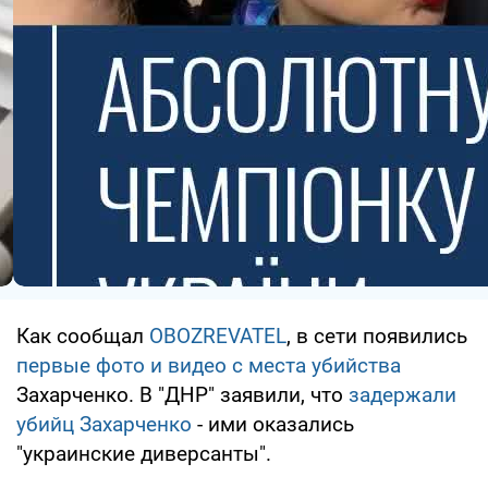
Как сообщал
OBOZREVATEL
, в сети появились
первые фото и видео с места убийства
Захарченко. В "ДНР" заявили, что
задержали
убийц Захарченко
- ими оказались
"украинские диверсанты".