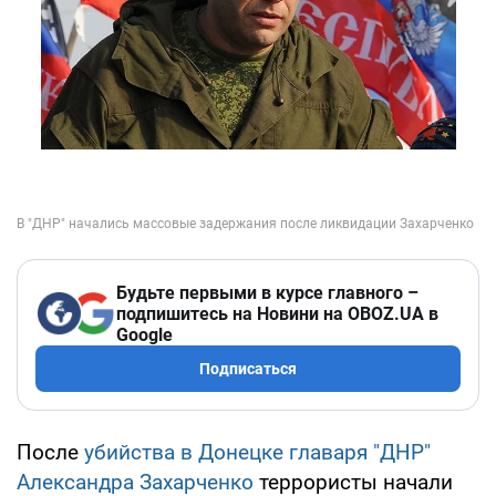
Будьте первыми в курсе главного –
подпишитесь на Новини на OBOZ.UA в
Google
Подписаться
После
убийства в Донецке главаря "ДНР"
Александра Захарченко
террористы начали