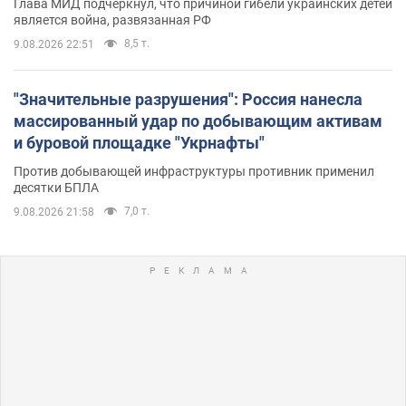
Глава МИД подчеркнул, что причиной гибели украинских детей
является война, развязанная РФ
8,5 т.
9.08.2026 22:51
"Значительные разрушения": Россия нанесла
массированный удар по добывающим активам
и буровой площадке "Укрнафты"
Против добывающей инфраструктуры противник применил
десятки БПЛА
7,0 т.
9.08.2026 21:58