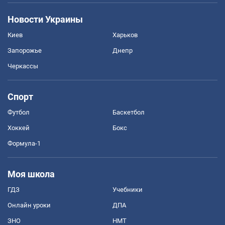
Новости Украины
Киев
Харьков
Запорожье
Днепр
Черкассы
Спорт
Футбол
Баскетбол
Хоккей
Бокс
Формула-1
Моя школа
ГДЗ
Учебники
Онлайн уроки
ДПА
ЗНО
НМТ