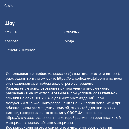
Covid
Шоу
Афиша
Сплетни
Красота
Мода
Женский Журнал
Использование любых материалов (в том числе фото- и видео-),
размещенных на этом сайте
https://www.obozrevatel.com
и на всех
его поддоменах, в любом виде строго запрещено.
Разрешается использование при получении письменного
разрешения на их использование и при условии обязательной
ссылки на сайт OBOZ.UA, а для интернет-изданий - при
получении письменного разрешения на их использование и при
обязательном размещении прямой, открытой для поисковых
систем, гиперссылки на страницу OBOZ.UA по ссылке
https://www.obozrevatel.com
, на которой размещен оригинальный
материал в первом абзаце материала.
Все материалы на этом сайте, в том числе интервью, статьи,