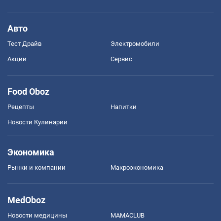
Авто
Тест Драйв
Электромобили
Акции
Сервис
Food Oboz
Рецепты
Напитки
Новости Кулинарии
Экономика
Рынки и компании
Mакроэкономика
MedOboz
Новости медицины
MAMACLUB