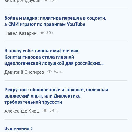
Виктор Андрусив
Война и медиа: политика перешла в соцсети,
а СМИ играют по правилам YouTube
Павел Казарин
3,0 т.
В плену собственных мифов: как
Константиновка стала главной
идеологической ловушкой для российских
оккупантов
Дмитрий Снегирев
6,5 т.
Рекрутинг: обновленный и, похоже, полезный
вражеский опыт, или Диалектика
требовательной трусости
Александр Кирш
5,4 т.
Все мнения