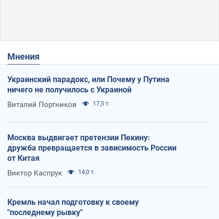
Мнения
Украинский парадокс, или Почему у Путина
ничего не получилось с Украиной
Виталий Портников
17,5 т.
Москва выдвигает претензии Пекину:
дружба превращается в зависимость России
от Китая
Виктор Каспрук
14,0 т.
Кремль начал подготовку к своему
"последнему рывку"