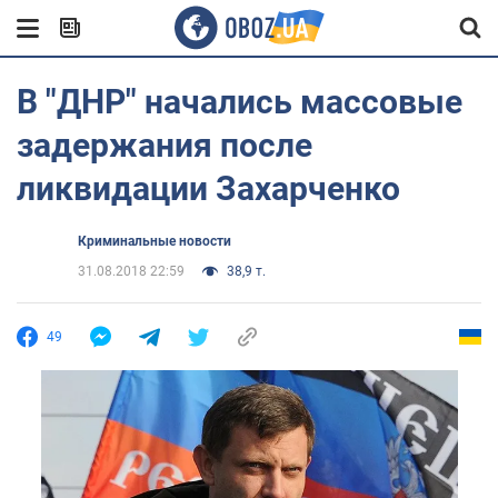
В "ДНР" начались массовые
задержания после
ликвидации Захарченко
Криминальные новости
31.08.2018 22:59
38,9 т.
49