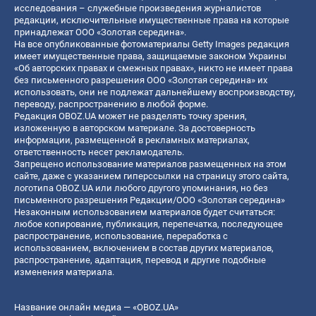
исследования – служебные произведения журналистов
редакции, исключительные имущественные права на которые
принадлежат ООО «Золотая середина».
На все опубликованные фотоматериалы Getty Images редакция
имеет имущественные права, защищаемые законом Украины
«Об авторских правах и смежных правах», никто не имеет права
без письменного разрешения ООО «Золотая середина» их
использовать, они не подлежат дальнейшему воспроизводству,
переводу, распространению в любой форме.
Редакция OBOZ.UA может не разделять точку зрения,
изложенную в авторском материале. За достоверность
информации, размещенной в рекламных материалах,
ответственность несет рекламодатель.
Запрещено использование материалов размещенных на этом
сайте, даже с указанием гиперссылки на страницу этого сайта,
логотипа OBOZ.UA или любого другого упоминания, но без
письменного разрешения Редакции/ООО «Золотая середина»
Незаконным использованием материалов будет считаться:
любое копирование, публикация, перепечатка, последующее
распространение, использование, переработка с
использованием, включением в состав других материалов,
распространение, адаптация, перевод и другие подобные
изменения материала.
Название онлайн медиа — «OBOZ.UA»