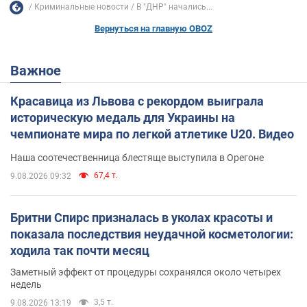
Криминальные новости
В "ДНР" начались...
Вернуться на главную OBOZ
Важное
Красавица из Львова с рекордом выиграла
историческую медаль для Украины на
чемпионате мира по легкой атлетике U20. Видео
Наша соотечественница блестяще выступила в Орегоне
67,4 т.
9.08.2026 09:32
Бритни Спирс призналась в уколах красоты и
показала последствия неудачной косметологии:
ходила так почти месяц
Заметный эффект от процедуры сохранялся около четырех
недель
3,5 т.
9.08.2026 13:19