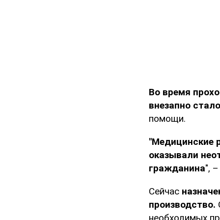
Во время прох
внезапно стало
помощи.
"Медицинские р
оказывали нео
гражданина
", 
Сейчас
назначе
производство.
необходимых пр