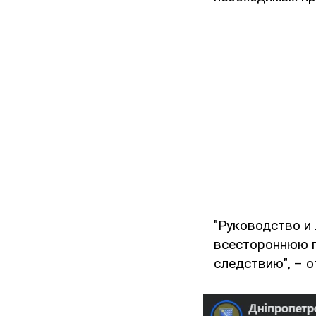
"Руководство и
всестороннюю п
следствию", – 