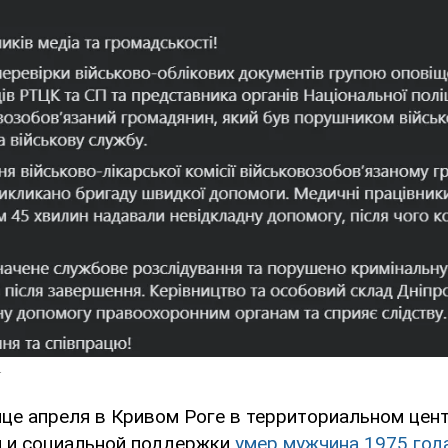
нце апреля в Кривом Роге в территориальном цен
 и социальной поддержки
умер мужчина 1975 год