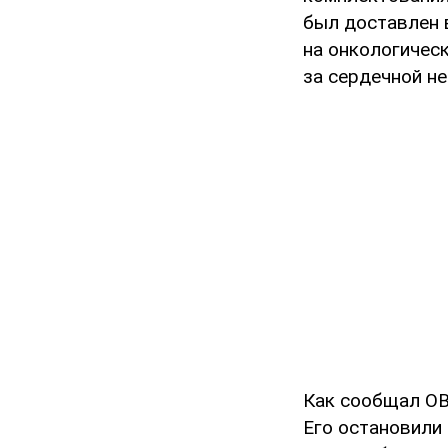
был доставлен 
на онкологичес
за сердечной н
Как сообщал OB
Его остановили 