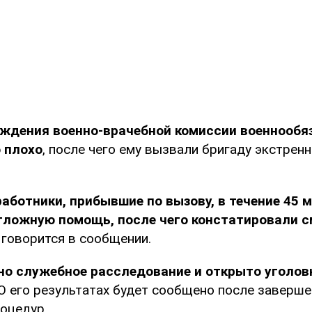
ождения военно-врачебной комиссии военнообя
 плохо
, после чего ему вызвали бригаду экстрен
аботники, прибывшие по вызову, в течение 45 
тложную помощь, после чего констатировали 
– говорится в сообщении.
но служебное расследование и открыто уголов
О его результатах будет сообщено после заверше
оцедур.