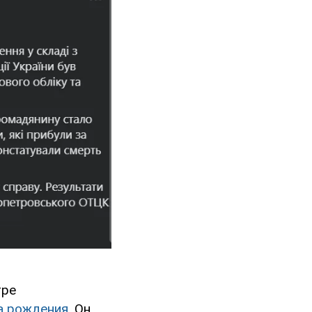
тре
а рождения
. Он