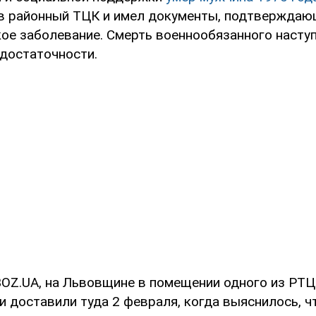
в районный ТЦК и имел документы, подтверждаю
кое заболевание. Смерть военнообязанного наступ
едостаточности.
OZ.UA, на Львовщине в помещении одного из РТ
и доставили туда 2 февраля, когда выяснилось, ч