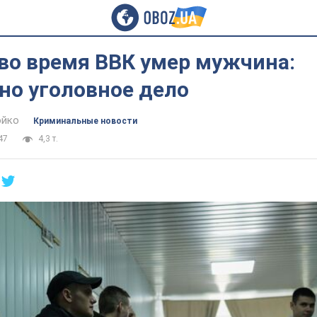
во время ВВК умер мужчина:
но уголовное дело
юйко
Криминальные новости
47
4,3 т.