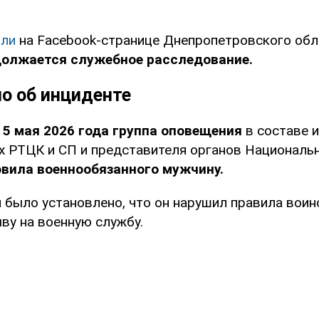
ли
на Facebook-странице Днепропетровского обл
должается служебное расследование.
о об инциденте
,
5 мая 2026 года группа оповещения
в составе 
 РТЦК и СП и представителя органов Националь
вила военнообязанного мужчину.
 было установлено, что он нарушил правила воин
ву на военную службу.