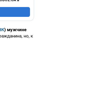
ВК
) мужчине
ажданина, но, к