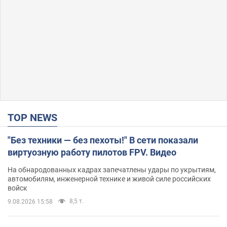
TOP NEWS
"Без техники — без пехоты!" В сети показали
виртуозную работу пилотов FPV. Видео
На обнародованных кадрах запечатлены удары по укрытиям,
автомобилям, инженерной технике и живой силе российских
войск
8,5 т.
9.08.2026 15:58