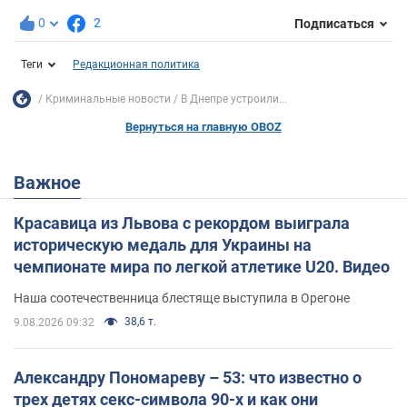
0
2
Подписаться
Теги
Редакционная политика
Криминальные новости
В Днепре устроили...
Вернуться на главную OBOZ
Важное
Красавица из Львова с рекордом выиграла
историческую медаль для Украины на
чемпионате мира по легкой атлетике U20. Видео
Наша соотечественница блестяще выступила в Орегоне
38,6 т.
9.08.2026 09:32
Александру Пономареву – 53: что известно о
трех детях секс-символа 90-х и как они