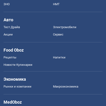
ЗНО
НМТ
Авто
Тест Драйв
Электромобили
Акции
Сервис
Food Oboz
Рецепты
Напитки
Новости Кулинарии
Экономика
Рынки и компании
Mакроэкономика
MedOboz