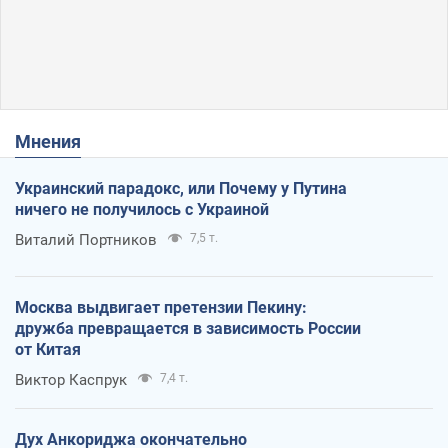
Мнения
Украинский парадокс, или Почему у Путина
ничего не получилось с Украиной
Виталий Портников
7,5 т.
Москва выдвигает претензии Пекину:
дружба превращается в зависимость России
от Китая
Виктор Каспрук
7,4 т.
Дух Анкориджа окончательно