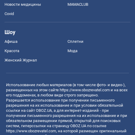
Новости медицины
MAMACLUB
Covid
Шоу
Афиша
Сплетни
Красота
Мода
Женский Журнал
Использование любых материалов (в том числе фото- и видео-),
размещенных на этом сайте
https://www.obozrevatel.com
и на всех
его поддоменах, в любом виде строго запрещено.
Разрешается использование при получении письменного
разрешения на их использование и при условии обязательной
ссылки на сайт OBOZ.UA, а для интернет-изданий - при
получении письменного разрешения на их использование и при
обязательном размещении прямой, открытой для поисковых
систем, гиперссылки на страницу OBOZ.UA по ссылке
https://www.obozrevatel.com
, на которой размещен оригинальный