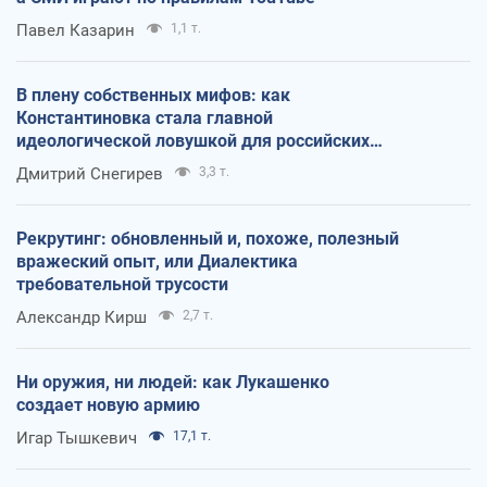
Павел Казарин
1,1 т.
В плену собственных мифов: как
Константиновка стала главной
идеологической ловушкой для российских
оккупантов
Дмитрий Снегирев
3,3 т.
Рекрутинг: обновленный и, похоже, полезный
вражеский опыт, или Диалектика
требовательной трусости
Александр Кирш
2,7 т.
Ни оружия, ни людей: как Лукашенко
создает новую армию
Игар Тышкевич
17,1 т.