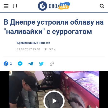
В Днепре устроили облаву на
"наливайки" с суррогатом
Криминальные новости
21.08.2017 15:40
5,7 т.
2