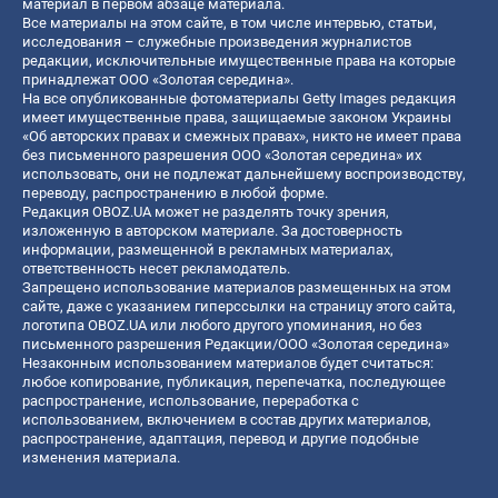
материал в первом абзаце материала.
Все материалы на этом сайте, в том числе интервью, статьи,
исследования – служебные произведения журналистов
редакции, исключительные имущественные права на которые
принадлежат ООО «Золотая середина».
На все опубликованные фотоматериалы Getty Images редакция
имеет имущественные права, защищаемые законом Украины
«Об авторских правах и смежных правах», никто не имеет права
без письменного разрешения ООО «Золотая середина» их
использовать, они не подлежат дальнейшему воспроизводству,
переводу, распространению в любой форме.
Редакция OBOZ.UA может не разделять точку зрения,
изложенную в авторском материале. За достоверность
информации, размещенной в рекламных материалах,
ответственность несет рекламодатель.
Запрещено использование материалов размещенных на этом
сайте, даже с указанием гиперссылки на страницу этого сайта,
логотипа OBOZ.UA или любого другого упоминания, но без
письменного разрешения Редакции/ООО «Золотая середина»
Незаконным использованием материалов будет считаться:
любое копирование, публикация, перепечатка, последующее
распространение, использование, переработка с
использованием, включением в состав других материалов,
распространение, адаптация, перевод и другие подобные
изменения материала.