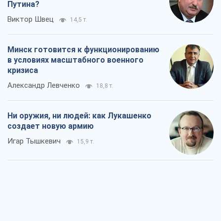
Путина?
Виктор Швец
14,5 т.
Минск готовится к функционированию
в условиях масштабного военного
кризиса
Александр Левченко
18,8 т.
Ни оружия, ни людей: как Лукашенко
создает новую армию
Игар Тышкевич
15,9 т.