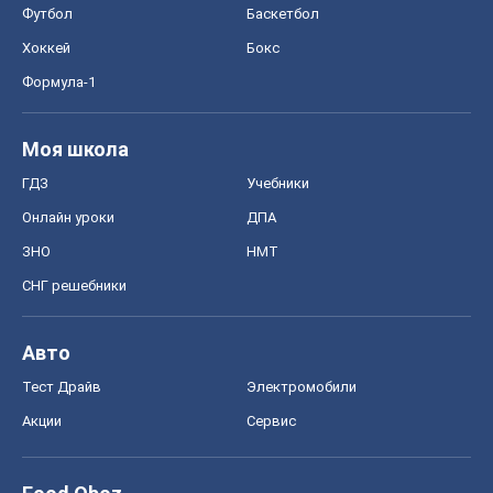
Футбол
Баскетбол
Хоккей
Бокс
Формула-1
Моя школа
ГДЗ
Учебники
Онлайн уроки
ДПА
ЗНО
НМТ
СНГ решебники
Авто
Тест Драйв
Электромобили
Акции
Сервис