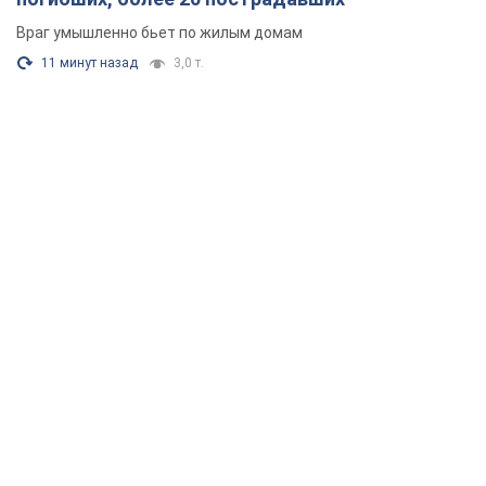
Враг умышленно бьет по жилым домам
11 минут назад
3,0 т.