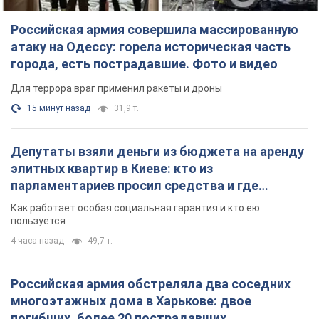
Российская армия совершила массированную
атаку на Одессу: горела историческая часть
города, есть пострадавшие. Фото и видео
Для террора враг применил ракеты и дроны
15 минут назад
31,9 т.
Депутаты взяли деньги из бюджета на аренду
элитных квартир в Киеве: кто из
парламентариев просил средства и где
поселился
Как работает особая социальная гарантия и кто ею
пользуется
4 часа назад
49,7 т.
Российская армия обстреляла два соседних
многоэтажных дома в Харькове: двое
погибших, более 20 пострадавших