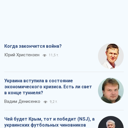
Когда закончится война?
Юрий Христензен
11,5 т.
Украина вступила в состояние
экономического кризиса. Есть ли свет
в конце туннеля?
Вадим Денисенко
9,2 т.
Чей будет Крым, тот и победит (NSJ), а
украинских футбольных чиновников