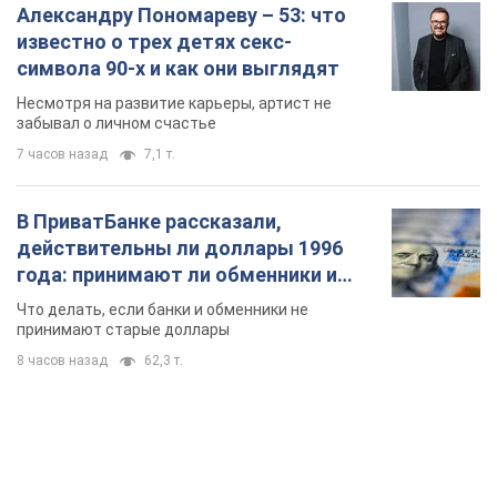
Александру Пономареву – 53: что
известно о трех детях секс-
символа 90-х и как они выглядят
Несмотря на развитие карьеры, артист не
забывал о личном счастье
7 часов назад
7,1 т.
В ПриватБанке рассказали,
действительны ли доллары 1996
года: принимают ли обменники и
банки такие купюры
Что делать, если банки и обменники не
принимают старые доллары
8 часов назад
62,3 т.