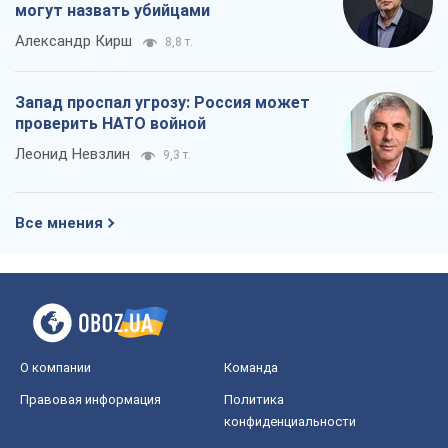
могут назвать убийцами
Александр Кирш
8,8 т.
Запад проспал угрозу: Россия может
проверить НАТО войной
Леонид Невзлин
9,3 т.
Все мнения
О компании
Команда
Правовая информация
Политика
конфиденциальности