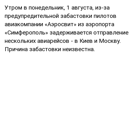
Утром в понедельник, 1 августа, из-за
предупредительной забастовки пилотов
авиакомпании «Аэросвит» из аэропорта
«Симферополь» задерживается отправление
нескольких авиарейсов - в Киев и Москву.
Причина забастовки неизвестна.