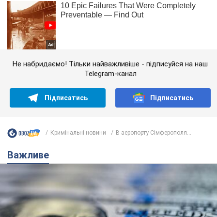
Не набридаємо! Тільки найважливіше - підписуйся на наш
Telegram-канал
Підписатись
Підписатись
Кримінальні новини
В аеропорту Сімферополя...
Важливе