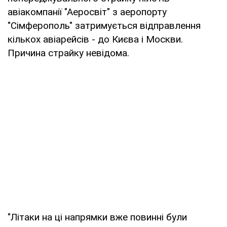
авіакомпанії "Аеросвіт" з аеропорту
"Сімферополь" затримується відправлення
кількох авіарейсів - до Києва і Москви.
Причина страйку невідома.
"Літаки на ці напрямки вже повинні були