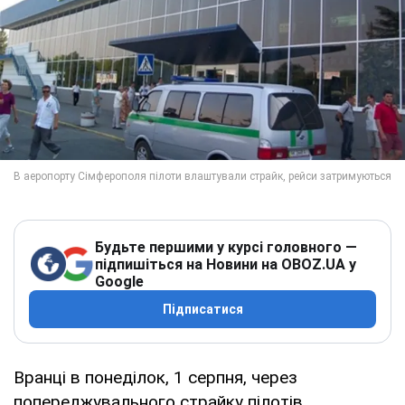
Будьте першими у курсі головного —
підпишіться на Новини на OBOZ.UA у
Google
Підписатися
Вранці в понеділок, 1 серпня, через
попереджувального страйку пілотів