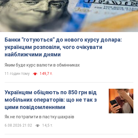
Банки "готуються" до нового курсу долара:
українцям розповіли, чого очікувати
найближчими днями
Яким буде курс валюти в обмінниках
11 годин тому
149,7 т.
Українцям обіцяють по 850 грн від
мобільних операторів: що не так з
цими повідомленнями
Як не потрапити в пастку шахраїв
6.08.2026 21:02
14,5 т.