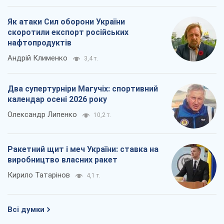
Як атаки Сил оборони України
скоротили експорт російських
нафтопродуктів
Андрій Клименко
3,4 т.
Два супертурніри Магучіх: спортивний
календар осені 2026 року
Олександр Липенко
10,2 т.
Ракетний щит і меч України: ставка на
виробництво власних ракет
Кирило Татарінов
4,1 т.
Всі думки