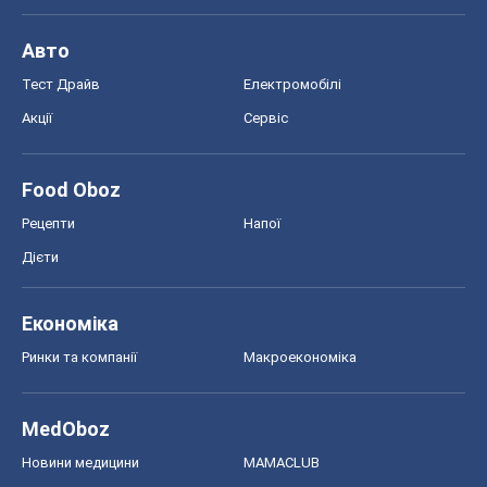
Авто
Тест Драйв
Електромобілі
Акції
Сервіс
Food Oboz
Рецепти
Напої
Дієти
Економіка
Ринки та компанії
Макроекономіка
MedOboz
Новини медицини
MAMACLUB