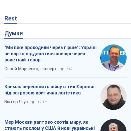
Rest
Думки
"Ми вже проходили через гірше": Україні
не варто піддаватися зневірі через
ракетний терор
Сергій Марченко, експерт
642
Кремль переносить війну в тил Європи:
під загрозою критична логістика
Віктор Ягун
12,1 т.
Мер Москви раптово схотів миру, як
стають послом у США й нові українські