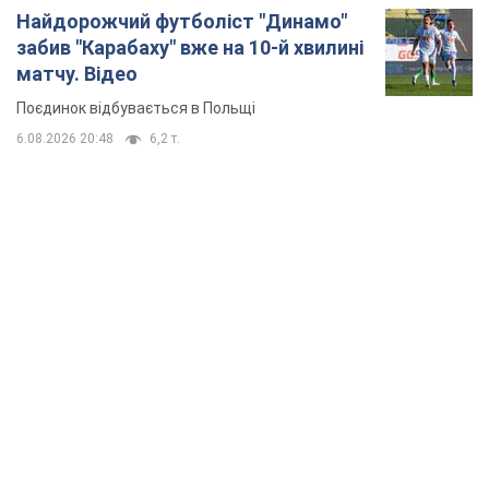
Найдорожчий футболіст "Динамо"
забив "Карабаху" вже на 10-й хвилині
матчу. Відео
Поєдинок відбувається в Польщі
6.08.2026 20:48
6,2 т.