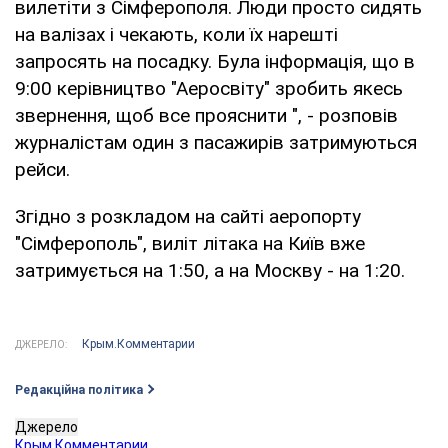
вилетіти з Сімферополя. Люди просто сидять
на валізах і чекають, коли їх нарешті
запросять на посадку. Була інформація, що в
9:00 керівництво "Аеросвіту" зробить якесь
звернення, щоб все прояснити ", - розповів
журналістам один з пасажирів затримуються
рейси.
Згідно з розкладом на сайті аеропорту
"Сімферополь", виліт літака на Київ вже
затримується на 1:50, а на Москву - на 1:20.
Крым.Комментарии
ДЖЕРЕЛО:
Редакційна політика
Джерело
Крым.Комментарии