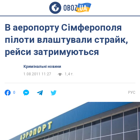
В аеропорту Сімферополя
пілоти влаштували страйк,
рейси затримуються
Кримінальні новини
1.08.2011 11:27
1,4 т.
0
РУС