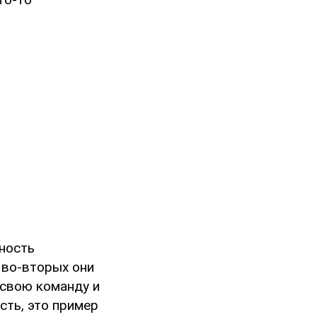
нность
 во-вторых они
 свою команду и
сть, это пример