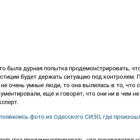
это была дурная попытка продемонстрировать, чт
стиции будет держать ситуацию под контролем. П
не очень умные люди, то она вылилась в то, что 
ументировали, ещё и говорят, что они ни в чем не 
ксперт.
 появились фото из Одесского СИЗО, где произош
попытка продемонстрировать, что руководство ч