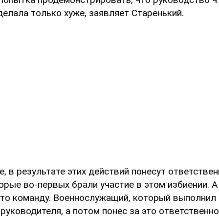
елала только хуже, заявляет Старенький.
, в результате этих действий понесут ответстве
орые во-первых брали участие в этом избиении. А
то команду. Военнослужащий, который выполнил
руководителя, а потом понёс за это ответственно