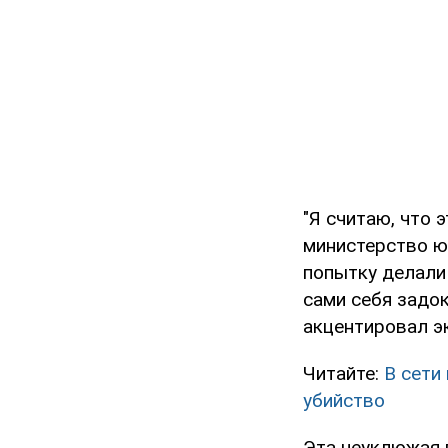
"Я считаю, что 
министерство ю
попытку делали 
сами себя задок
акцентировал э
Читайте:
В сети
убийство
Эта неуклюжая 