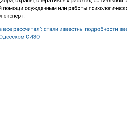
зора, охраны, оперативных работах, социальной 
й помощи осужденным или работы психологическо
л эксперт.
а все рассчитал": стали известны подробности зв
 Одесском СИЗО