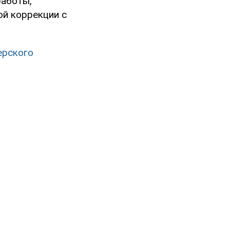
работы,
й коррекции с
ерского