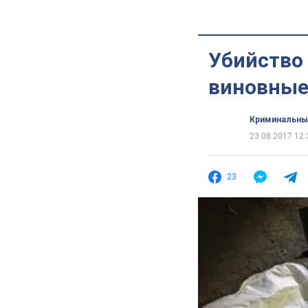
Убийство
виновны
Криминальны
23.08.2017 12:
23