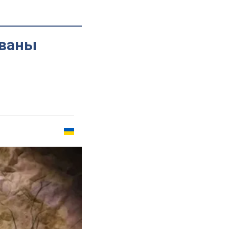
званы