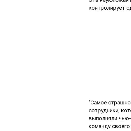
контролирует сд
"Самое страшное
сотрудники, кот
выполняли чью-
команду своего 