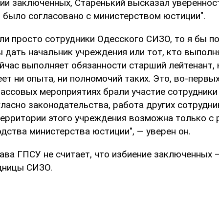
ии заключенных, Старенький высказал уверенност
о было согласовано с министерством юстиции".
ли просто сотрудники Одесского СИЗО, то я бы по
ы дать начальник учреждения или тот, кто выполн
йчас выполняет обязанности старший лейтенант, 
еет ни опыта, ни полномочий таких. Это, во-первых
массовых мероприятиях брали участие сотрудники
ласно законодательства, работа других сотрудни
территории этого учреждения возможна только с
дства министерства юстиции", — уверен он.
ава ГПСУ не считает, что избиение заключенных —
дницы СИЗО.