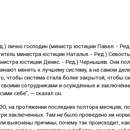
ед.) лично господин (министр юстиции Павел. - Ред
итель министра юстиции Наталья. - Ред.) Севость
нистра юстиции Денис. - Ред.) Чернышев. Они по
чинают менять к лучшему систему, а на самом дел
о, чтобы система стала более закрытой, чтобы с
 своими сотрудниками и осуждённые и заключён
ами себе", — сказал он.
ЗО, на протяжении последних полтора месяцев, п
три заключенных. Там не было проведено ни нор
ли выяснены причины, почему так происходит, ка