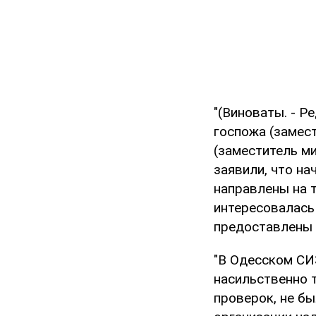
"(Виноваты. - Р
госпожа (замест
(заместитель ми
заявили, что на
направлены на т
интересовалась
предоставлены с
"В Одесском СИ
насильственно 
проверок, не бы