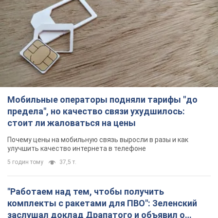
Мобильные операторы подняли тарифы "до
предела", но качество связи ухудшилось:
стоит ли жаловаться на цены
Почему цены на мобильную связь выросли в разы и как
улучшить качество интернета в телефоне
5 годин тому
37,5 т.
"Работаем над тем, чтобы получить
комплекты с ракетами для ПВО": Зеленский
заслушал доклад Драпатого и объявил о