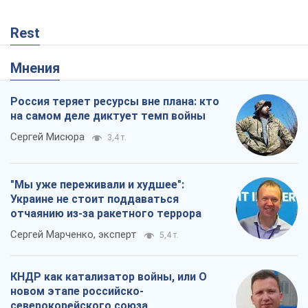
Rest
Мнения
Россия теряет ресурсы вне плана: кто
на самом деле диктует темп войны
Сергей Мисюра
3,4 т.
"Мы уже переживали и худшее":
Украине не стоит поддаваться
отчаянию из-за ракетного террора
Сергей Марченко, эксперт
5,4 т.
КНДР как катализатор войны, или О
новом этапе российско-
северокорейского союза