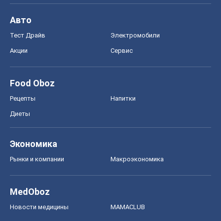
Авто
Тест Драйв
Электромобили
Акции
Сервис
Food Oboz
Рецепты
Напитки
Диеты
Экономика
Рынки и компании
Mакроэкономика
MedOboz
Новости медицины
MAMACLUB