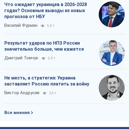
Что ожидает украинцев в 2026-2028
годах? Основные выводы из новых
прогнозов от НБУ
Василий Фурман
5,0 т.
Результат ударов по НПЗ России
значительно больше, чем кажется
Дмитрий Томчук
2,9 т.
Не месть, а стратегия: Украина
заставляет Россию платить за войну
Виктор Андрусив
3,6 т.
Все мнения