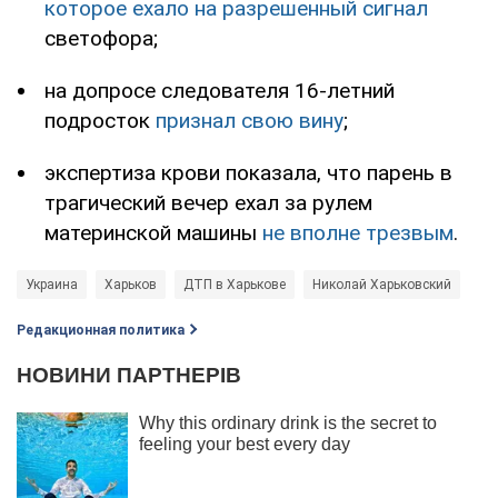
которое ехало на разрешенный сигнал
светофора;
на допросе следователя 16-летний
подросток
признал свою вину
;
экспертиза крови показала, что парень в
трагический вечер ехал за рулем
материнской машины
не вполне трезвым
.
Украина
Харьков
ДТП в Харькове
Николай Харьковский
Редакционная политика