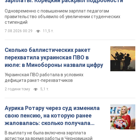
зарплаты: Корецкий раскрыл подробности
Одновременно с повышением зарплат педагогам
правительство объявило об увеличении студенческих
стипендий
7.08.2026 00:29
11,5 т.
Сколько баллистических ракет
перехватила украинская ПВО в
июле: в Минобороны назвали цифру
Украинская ПВО работала в условиях
дефицита ракет-перехватчиков
2 години тому
5,1 т.
Аурика Ротару через суд изменила
свою пенсию, на которую ранее
жаловалась: сколько получала
певица
В выплату не была включена зарплата
артистки за время работы в Черновицкой