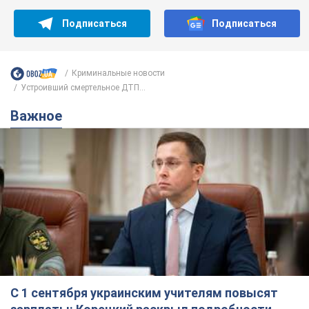
Подписаться
Подписаться
Криминальные новости
Устроивший смертельное ДТП...
Важное
С 1 сентября украинским учителям повысят