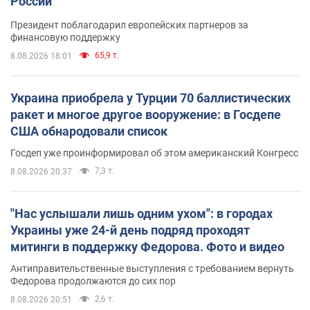
России
Президент поблагодарил европейских партнеров за
финансовую поддержку
65,9 т.
8.08.2026 18:01
Украина приобрела у Турции 70 баллистических
ракет и многое другое вооружение: в Госдепе
США обнародовали список
Госдеп уже проинформировал об этом американский Конгресс
7,3 т.
8.08.2026 20:37
"Нас услышали лишь одним ухом": в городах
Украины уже 24-й день подряд проходят
митинги в поддержку Федорова. Фото и видео
Антиправительственные выступления с требованием вернуть
Федорова продолжаются до сих пор
2,6 т.
8.08.2026 20:51