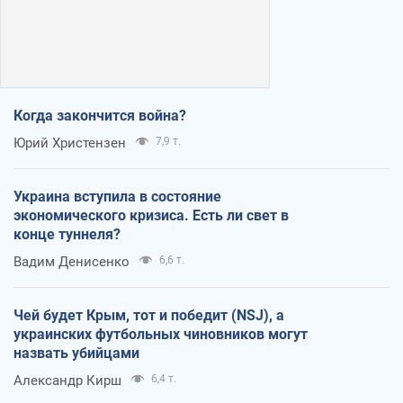
Когда закончится война?
Юрий Христензен
7,9 т.
Украина вступила в состояние
экономического кризиса. Есть ли свет в
конце туннеля?
Вадим Денисенко
6,6 т.
Чей будет Крым, тот и победит (NSJ), а
украинских футбольных чиновников могут
назвать убийцами
Александр Кирш
6,4 т.