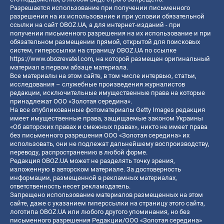
Разрешается использование при получении письменного
разрешения на их использование и при условии обязательной
ссылки на сайт OBOZ.UA, а для интернет-изданий - при
получении письменного разрешения на их использование и при
обязательном размещении прямой, открытой для поисковых
систем, гиперссылки на страницу OBOZ.UA по ссылке
https://www.obozrevatel.com
, на которой размещен оригинальный
материал в первом абзаце материала.
Все материалы на этом сайте, в том числе интервью, статьи,
исследования – служебные произведения журналистов
редакции, исключительные имущественные права на которые
принадлежат ООО «Золотая середина».
На все опубликованные фотоматериалы Getty Images редакция
имеет имущественные права, защищаемые законом Украины
«Об авторских правах и смежных правах», никто не имеет права
без письменного разрешения ООО «Золотая середина» их
использовать, они не подлежат дальнейшему воспроизводству,
переводу, распространению в любой форме.
Редакция OBOZ.UA может не разделять точку зрения,
изложенную в авторском материале. За достоверность
информации, размещенной в рекламных материалах,
ответственность несет рекламодатель.
Запрещено использование материалов размещенных на этом
сайте, даже с указанием гиперссылки на страницу этого сайта,
логотипа OBOZ.UA или любого другого упоминания, но без
письменного разрешения Редакции/ООО «Золотая середина»