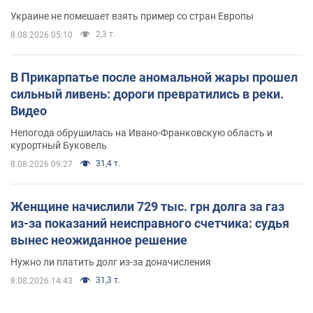
Украине не помешает взять пример со стран Европы
2,3 т.
8.08.2026 05:10
В Прикарпатье после аномальной жары прошел
сильный ливень: дороги превратились в реки.
Видео
Непогода обрушилась на Ивано-Франковскую область и
курортный Буковель
31,4 т.
8.08.2026 09:27
Женщине начислили 729 тыс. грн долга за газ
из-за показаний неисправного счетчика: судья
вынес неожиданное решение
Нужно ли платить долг из-за доначисления
31,3 т.
8.08.2026 14:43