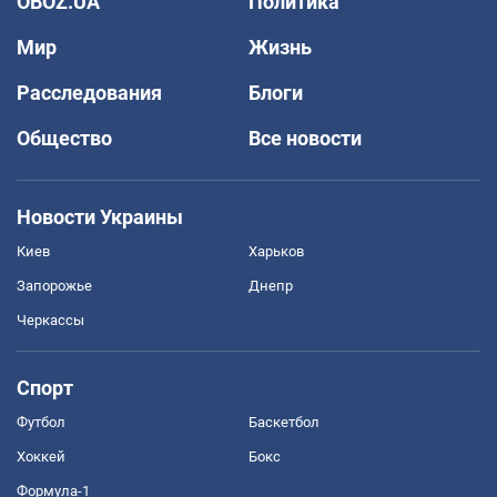
OBOZ.UA
Политика
Мир
Жизнь
Расследования
Блоги
Общество
Все новости
Новости Украины
Киев
Харьков
Запорожье
Днепр
Черкассы
Спорт
Футбол
Баскетбол
Хоккей
Бокс
Формула-1