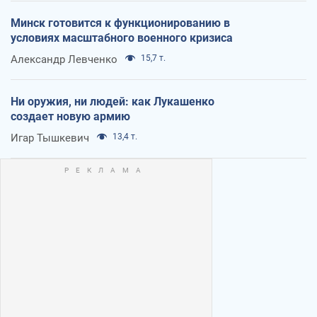
Минск готовится к функционированию в
условиях масштабного военного кризиса
Александр Левченко
15,7 т.
Ни оружия, ни людей: как Лукашенко
создает новую армию
Игар Тышкевич
13,4 т.