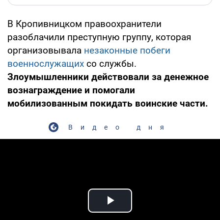
В Кропивницком правоохранители
разоблачили преступную группу, которая
организовывала
незаконные побеги
военнослужащих
со службы.
Злоумышленники действовали за денежное
вознаграждение и помогали
мобилизованным покидать воинские части.
Видео дня
Play Video