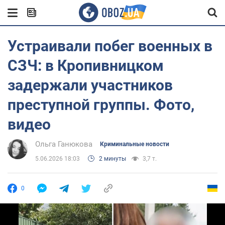
Устраивали побег военных в
СЗЧ: в Кропивницком
задержали участников
преступной группы. Фото,
видео
Ольга Ганюкова
Криминальные новости
5.06.2026 18:03
2 минуты
3,7 т.
0