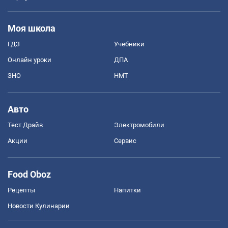
Моя школа
ГДЗ
Учебники
Онлайн уроки
ДПА
ЗНО
НМТ
Авто
Тест Драйв
Электромобили
Акции
Сервис
Food Oboz
Рецепты
Напитки
Новости Кулинарии