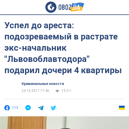
Успел до ареста:
подозреваемый в растрате
экс-начальник
"Львовоблавтодора"
подарил дочери 4 квартиры
Криминальные новости
24.10.2017 17:46
19,3 т.
113