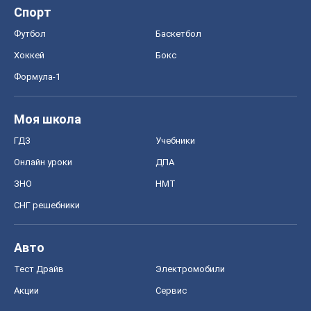
Спорт
Футбол
Баскетбол
Хоккей
Бокс
Формула-1
Моя школа
ГДЗ
Учебники
Онлайн уроки
ДПА
ЗНО
НМТ
СНГ решебники
Авто
Тест Драйв
Электромобили
Акции
Сервис