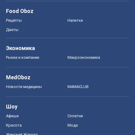
Food Oboz
Рецепты
Напитки
Диеты
Экономика
Рынки и компании
Mакроэкономика
MedOboz
Новости медицины
MAMACLUB
Шоу
Афиша
Сплетни
Красота
Мода
Женский Журнал