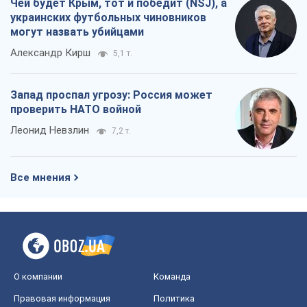
Чей будет Крым, тот и победит (NSJ), а
украинских футбольных чиновников
могут назвать убийцами
Александр Кирш
5,1 т.
Запад проспал угрозу: Россия может
проверить НАТО войной
Леонид Невзлин
7,2 т.
Все мнения
О компании
Команда
Правовая информация
Политика