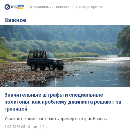
Криминальные новости
Успел до ареста:...
Важное
Значительные штрафы и специальные
полигоны: как проблему джипинга решают за
границей
Украине не помешает взять пример со стран Европы
8.08.2026 05:10
1,9 т.