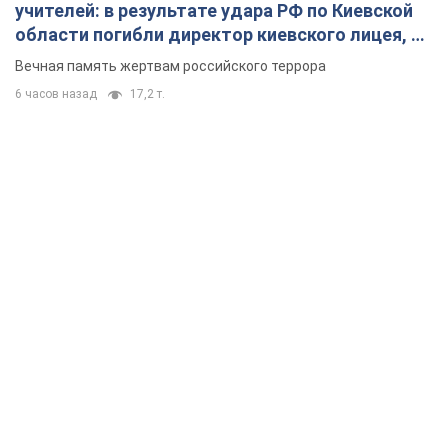
учителей: в результате удара РФ по Киевской
области погибли директор киевского лицея, её
муж и внук
Вечная память жертвам российского террора
6 часов назад
17,2 т.