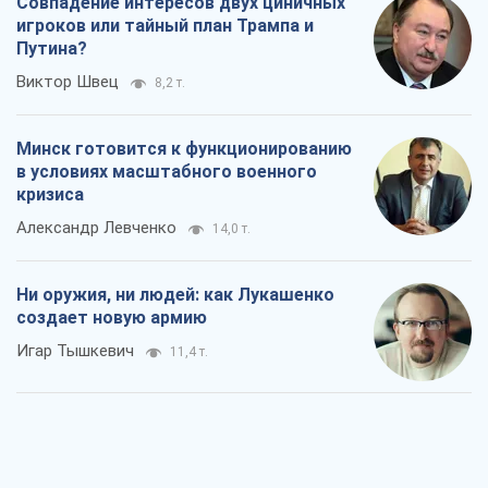
Совпадение интересов двух циничных
игроков или тайный план Трампа и
Путина?
Виктор Швец
8,2 т.
Минск готовится к функционированию
в условиях масштабного военного
кризиса
Александр Левченко
14,0 т.
Ни оружия, ни людей: как Лукашенко
создает новую армию
Игар Тышкевич
11,4 т.