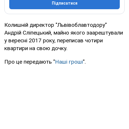
Підписатися
Колишній директор "Львівоблавтодору"
Андрій Сліпецький, майно якого заарештували
у вересні 2017 року, переписав чотири
квартири на свою дочку.
Про це передають "
Наші гроші
".