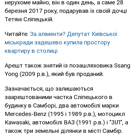
нерухоме майно, він в один день, а саме 28
березня 2017 року, подарував їх своїй дочці
Тетяні Сліпецькій.
Читайте:
За аліменти? Депутат Київської
міськради задешево купила простору
квартиру в столиці
Арешт також знятий із позашляховика Ssang
Yong (2009 р.в.), який був проданий.
Зазначається, що залишаються
заарештованими частка Сліпецького в
будинку в Самборі, два автомобілі марки
Mercedes-Benz (1995 і 1989 р.в.), мотоцикл
Кawasaki, автомобілі ВАЗ (1991 р.в.) і "ЗІЛ", а
також три земельні ділянки в місті Самбір.