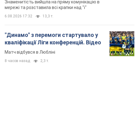
Знаменитість вийшла на пряму комунікацію в
мережі та розставила всі крапки над "і"
6.08.2026 17:32
13,3 т.
"Динамо" з перемоги стартувало у
кваліфікації Ліги конференцій. Відео
Матч відбувся в Любліні
8 часов назад
2,3 т.