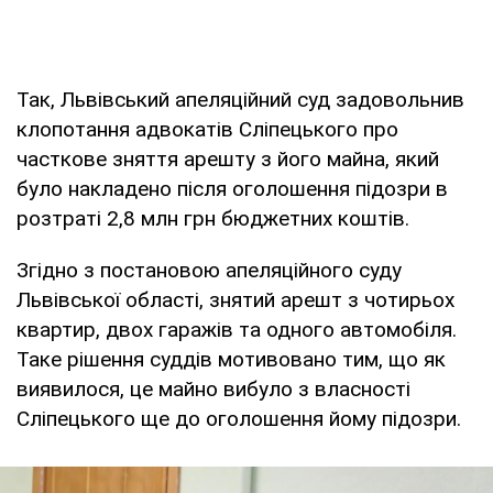
Так, Львівський апеляційний суд задовольнив
клопотання адвокатів Сліпецького про
часткове зняття арешту з його майна, який
було накладено після оголошення підозри в
розтраті 2,8 млн грн бюджетних коштів.
Згідно з постановою апеляційного суду
Львівської області, знятий арешт з чотирьох
квартир, двох гаражів та одного автомобіля.
Таке рішення суддів мотивовано тим, що як
виявилося, це майно вибуло з власності
Сліпецького ще до оголошення йому підозри.