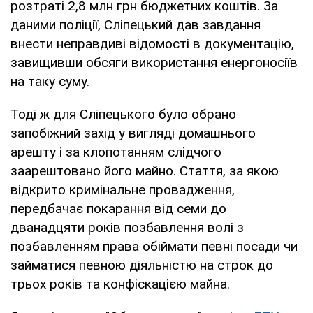
розтраті 2,8 млн грн бюджетних коштів. За
даними поліції, Сліпецький дав завдання
внести неправдиві відомості в документацію,
завищивши обсяги використання енергоносіїв
на таку суму.
Тоді ж для Сліпецького було обрано
запобіжний захід у вигляді домашнього
арешту і за клопотанням слідчого
заарештовано його майно. Стаття, за якою
відкрито кримінальне провадження,
передбачає покарання від семи до
дванадцяти років позбавлення волі з
позбавленням права обіймати певні посади чи
займатися певною діяльністю на строк до
трьох років та конфіскацією майна.