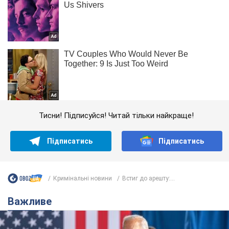
Тисни! Підписуйся! Читай тільки найкраще!
Підписатись
Підписатись
Кримінальні новини
Встиг до арешту:...
Важливе