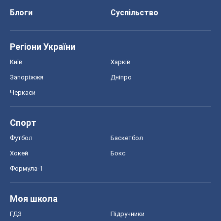
Блоги
Суспільство
Регіони України
Київ
Харків
Запоріжжя
Дніпро
Черкаси
Спорт
Футбол
Баскетбол
Хокей
Бокс
Формула-1
Моя школа
ГДЗ
Підручники