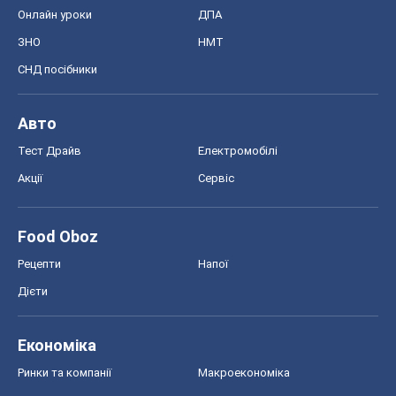
Онлайн уроки
ДПА
ЗНО
НМТ
СНД посібники
Авто
Тест Драйв
Електромобілі
Акції
Сервіс
Food Oboz
Рецепти
Напої
Дієти
Економіка
Ринки та компанії
Макроекономіка