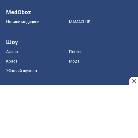
MedOboz
Новини медицини
MAMACLUB
Шоу
Афіша
Плітки
Краса
Мода
Жіночий журнал