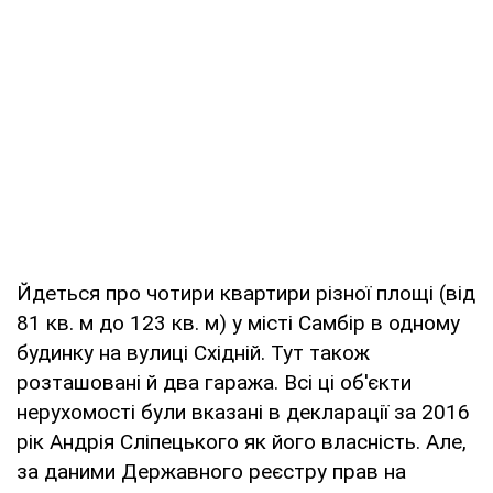
Йдеться про чотири квартири різної площі (від
81 кв. м до 123 кв. м) у місті Самбір в одному
будинку на вулиці Східній. Тут також
розташовані й два гаража. Всі ці об'єкти
нерухомості були вказані в декларації за 2016
рік Андрія Сліпецького як його власність. Але,
за даними Державного реєстру прав на