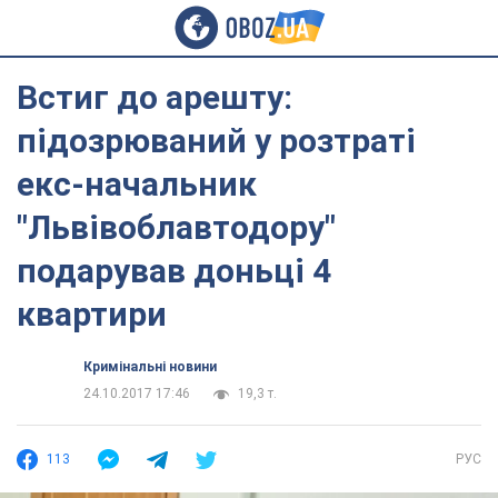
Встиг до арешту:
підозрюваний у розтраті
екс-начальник
"Львівоблавтодору"
подарував доньці 4
квартири
Кримінальні новини
24.10.2017 17:46
19,3 т.
113
РУС