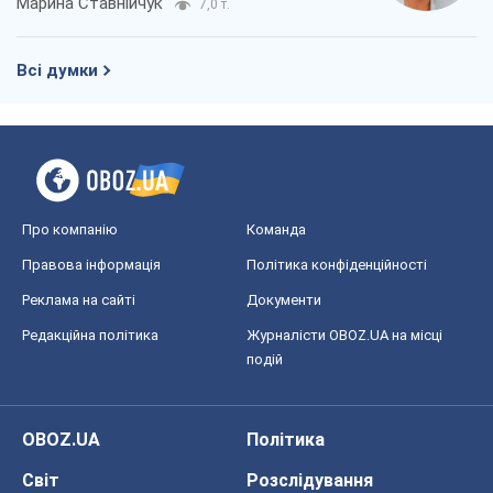
Марина Ставнійчук
7,0 т.
Всі думки
Про компанію
Команда
Правова інформація
Політика конфіденційності
Реклама на сайті
Документи
Редакційна політика
Журналісти OBOZ.UA на місці
подій
OBOZ.UA
Політика
Світ
Розслідування