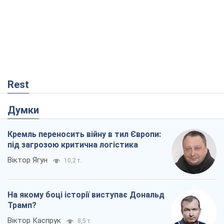
Rest
Думки
Кремль переносить війну в тил Європи:
під загрозою критична логістика
Віктор Ягун
10,2 т.
На якому боці історії виступає Дональд
Трамп?
Віктор Каспрук
8,5 т.