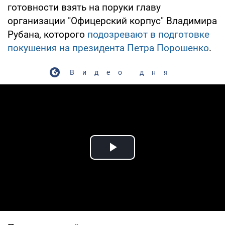
готовности взять на поруки главу
организации "Офицерский корпус" Владимира
Рубана, которого
подозревают в подготовке
покушения на президента Петра Порошенко
.
Видео дня
Play Video