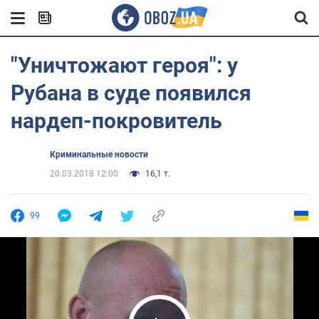
"Уничтожают героя": у
Рубана в суде появился
нардеп-покровитель
Криминальные новости
20.03.2018 12:00
16,1 т.
99