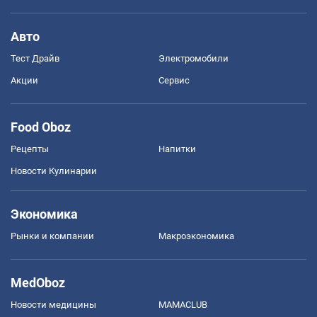
Авто
Тест Драйв
Электромобили
Акции
Сервис
Food Oboz
Рецепты
Напитки
Новости Кулинарии
Экономика
Рынки и компании
Mакроэкономика
MedOboz
Новости медицины
MAMACLUB