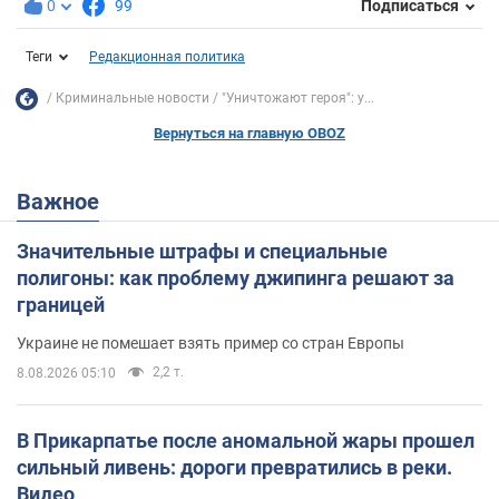
0
99
Подписаться
Теги
Редакционная политика
Криминальные новости
"Уничтожают героя": у...
Вернуться на главную OBOZ
Важное
Значительные штрафы и специальные
полигоны: как проблему джипинга решают за
границей
Украине не помешает взять пример со стран Европы
2,2 т.
8.08.2026 05:10
В Прикарпатье после аномальной жары прошел
сильный ливень: дороги превратились в реки.
Видео