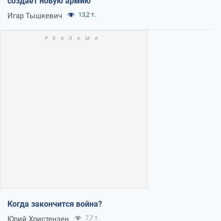
создает новую армию
Игар Тышкевич
13,2 т.
Когда закончится война?
Юрий Христензен
7,7 т.