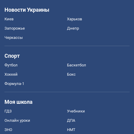
Новости Украины
Киев
Харьков
Запорожье
Днепр
Черкассы
Спорт
Футбол
Баскетбол
Хоккей
Бокс
Формула-1
Моя школа
ГДЗ
Учебники
Онлайн уроки
ДПА
ЗНО
НМТ