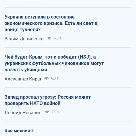
Украина вступила в состояние
экономического кризиса. Есть ли свет в
конце туннеля?
Вадим Денисенко
6,5 т.
Чей будет Крым, тот и победит (NSJ), а
украинских футбольных чиновников могут
назвать убийцами
Александр Кирш
6,3 т.
Запад проспал угрозу: Россия может
проверить НАТО войной
Леонид Невзлин
7,9 т.
Все мнения