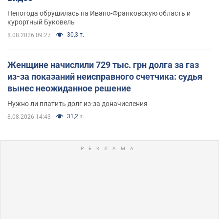
Непогода обрушилась на Ивано-Франковскую область и
курортный Буковель
30,3 т.
8.08.2026 09:27
Женщине начислили 729 тыс. грн долга за газ
из-за показаний неисправного счетчика: судья
вынес неожиданное решение
Нужно ли платить долг из-за доначисления
31,2 т.
8.08.2026 14:43