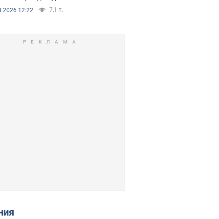
7,1 т.
8.2026 12:22
ения