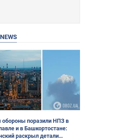
P NEWS
 обороны поразили НПЗ в
лавле и в Башкортостане:
нский раскрыл детали