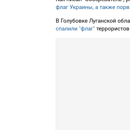
флаг Украины, а также пор
В Голубовке Луганской обл
спалили "флаг"
террористов 