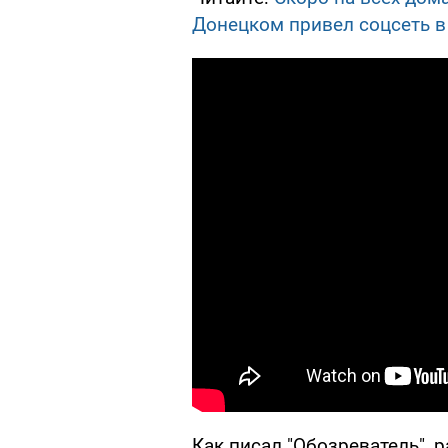
Донецком привел соцсеть в
Как писал "Обозреватель", 