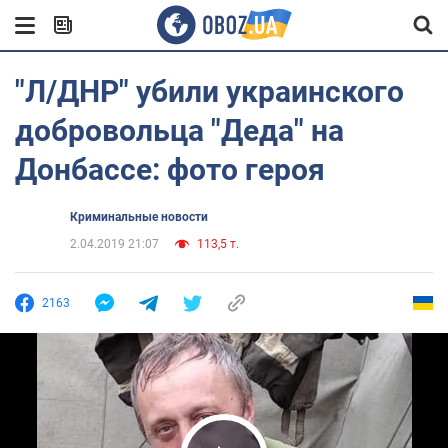
"Л/ДНР" убили украинского
добровольца "Деда" на
Донбассе: фото героя
Криминальные новости
2.04.2019 21:07
113,5 т.
2163