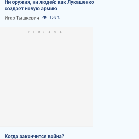
Ни оружия, ни людей: как Лукашенко
создает новую армию
Игар Тышкевич
15,8 т.
Когда закончится война?