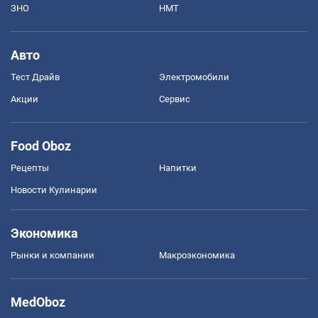
ЗНО
НМТ
Авто
Тест Драйв
Электромобили
Акции
Сервис
Food Oboz
Рецепты
Напитки
Новости Кулинарии
Экономика
Рынки и компании
Mакроэкономика
MedOboz