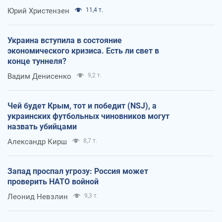
Юрий Христензен
11,4 т.
Украина вступила в состояние
экономического кризиса. Есть ли свет в
конце туннеля?
Вадим Денисенко
9,2 т.
Чей будет Крым, тот и победит (NSJ), а
украинских футбольных чиновников могут
назвать убийцами
Александр Кирш
8,7 т.
Запад проспал угрозу: Россия может
проверить НАТО войной
Леонид Невзлин
9,3 т.