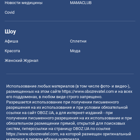
Новости медицины
MAMACLUB
Covid
Шоу
Афиша
Сплетни
Красота
Мода
Женский Журнал
Использование любых материалов (в том числе фото- и видео-),
размещенных на этом сайте
https://www.obozrevatel.com
и на всех
его поддоменах, в любом виде строго запрещено.
Разрешается использование при получении письменного
разрешения на их использование и при условии обязательной
ссылки на сайт OBOZ.UA, а для интернет-изданий - при
получении письменного разрешения на их использование и при
обязательном размещении прямой, открытой для поисковых
систем, гиперссылки на страницу OBOZ.UA по ссылке
https://www.obozrevatel.com
, на которой размещен оригинальный
материал в первом абзаце материала.