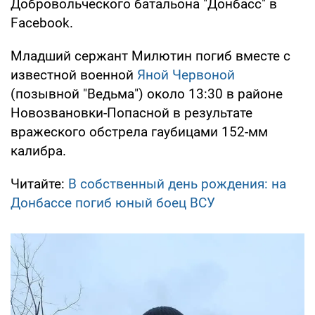
Добровольческого батальона "Донбасс" в
Facebook.
Младший сержант Милютин погиб вместе с
известной военной
Яной Червоной
(позывной "Ведьма") около 13:30 в районе
Новозвановки-Попасной в результате
вражеского обстрела гаубицами 152-мм
калибра.
Читайте:
В собственный день рождения: на
Донбассе погиб юный боец ВСУ