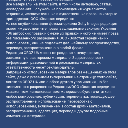
Все материалы на этом сайте, в том числе интервью, статьи,
исследования – служебные произведения журналистов
редакции, исключительные имущественные права на которые
принадлежат ООО «Золотая середина».
На все опубликованные фотоматериалы Getty Images редакция
имеет имущественные права, защищаемые законом Украины
«Об авторских правах и смежных правах», никто не имеет права
без письменного разрешения ООО «Золотая середина» их
использовать, они не подлежат дальнейшему воспроизводству,
переводу, распространению в любой форме.
Редакция OBOZ.UA может не разделять точку зрения,
изложенную в авторском материале. За достоверность
информации, размещенной в рекламных материалах,
ответственность несет рекламодатель.
Запрещено использование материалов размещенных на этом
сайте, даже с указанием гиперссылки на страницу этого сайта,
логотипа OBOZ.UA или любого другого упоминания, но без
письменного разрешения Редакции/ООО «Золотая середина»
Незаконным использованием материалов будет считаться:
любое копирование, публикация, перепечатка, последующее
распространение, использование, переработка с
использованием, включением в состав других материалов,
распространение, адаптация, перевод и другие подобные
изменения материала.