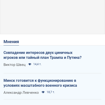
Мнения
Совпадение интересов двух циничных
игроков или тайный план Трампа и Путина?
Виктор Швец
14,4 т.
Минск готовится к функционированию в
условиях масштабного военного кризиса
Александр Левченко
18,7 т.