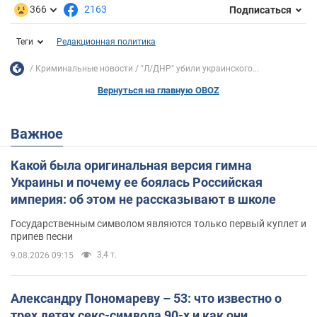
366
2163
Подписаться
Теги
Редакционная политика
Криминальные новости
"Л/ДНР" убили украинского...
Вернуться на главную OBOZ
Важное
Какой была оригинальная версия гимна
Украины и почему ее боялась Российская
империя: об этом не рассказывают в школе
Государственным символом являются только первый куплет и
припев песни
3,4 т.
9.08.2026 09:15
Александру Пономареву – 53: что известно о
трех детях секс-символа 90-х и как они