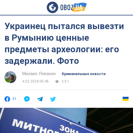
Украинец пытался вывезти
в Румынию ценные
предметы археологии: его
задержали. Фото
Михаил Левакин
Криминальные новости
4.02.2024 00:46
3,5 т.
51