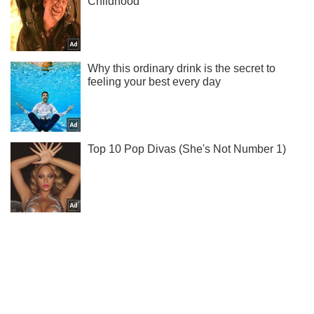
Подписывайся на наш Telegram . Получай только самое
важное!
Подписаться
Подписаться