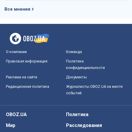
Правовая информация
Политика
конфиденциальности
Реклама на сайте
Документы
Редакционная политика
Журналисты OBOZ.UA на месте
событий
OBOZ.UA
Политика
Мир
Расследования
Блоги
Общество
Регионы Украины
Киев
Харьков
Запорожье
Днепр
Черкассы