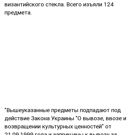
византийского стекла. Всего изъяли 124
предмета.
"Вышеуказанные предметы подпадают под
действие Закона Украины "О вывозе, ввозе и
возвращении культурных ценностей" от
21.09.1999 года и запрещены к вывозу за