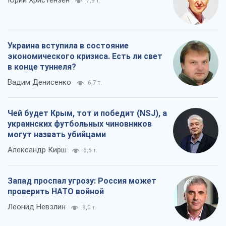
Чей будет Крым, тот и победит (NSJ), а
украинских футбольных чиновников
могут назвать убийцами
Александр Кирш
6,5 т.
Запад проспал угрозу: Россия может
проверить НАТО войной
Леонид Невзлин
8,0 т.
Все мнения
О компании
Команда