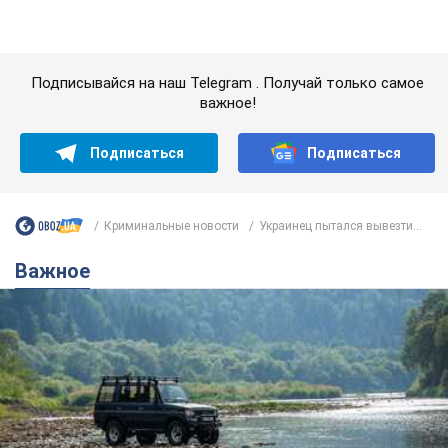
Криминальные новости
Украинец пытался вывезти...
Важное
Значительные штрафы и специальные
полигоны: как проблему джипинга решают за
границей
Украине не помешает взять пример со стран Европы
8.08.2026 05:10
2,3 т.