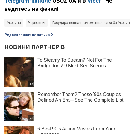
Telegram-канале
OBOZ.UA и в
Viber
. Не
ведитесь на фейки!
Украина
Черновцы
Государственная таможенная служба Украины
Редакционная политика