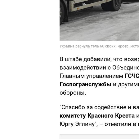
В штабе добавили, что воз
взаимодействии с Объедин
Главным управлением
ГСЧС
Госпогранслужбы
и другим
обороны.
"Спасибо за содействие и 
комитету Красного Креста
и
Юргу Эглину", – отметили в 