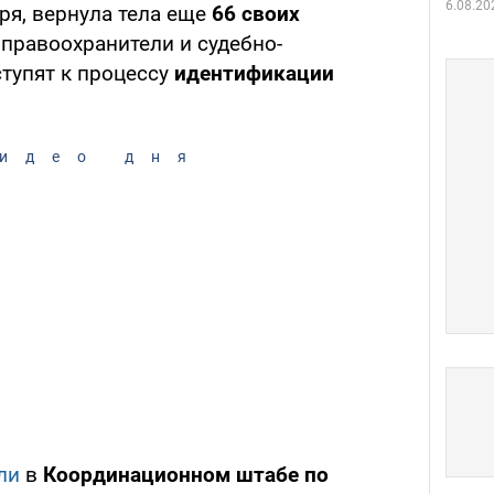
6.08.20
бря, вернула тела еще
66 своих
 правоохранители и судебно-
тупят к процессу
идентификации
идео дня
ли
в
Координационном штабе по