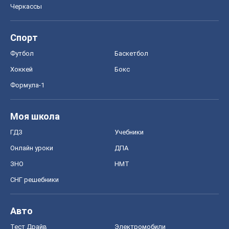
Черкассы
Спорт
Футбол
Баскетбол
Хоккей
Бокс
Формула-1
Моя школа
ГДЗ
Учебники
Онлайн уроки
ДПА
ЗНО
НМТ
СНГ решебники
Авто
Тест Драйв
Электромобили