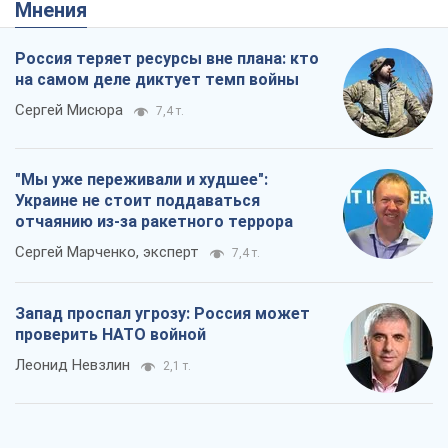
Мнения
Россия теряет ресурсы вне плана: кто
на самом деле диктует темп войны
Сергей Мисюра
7,4 т.
"Мы уже переживали и худшее":
Украине не стоит поддаваться
отчаянию из-за ракетного террора
Сергей Марченко, эксперт
7,4 т.
Запад проспал угрозу: Россия может
проверить НАТО войной
Леонид Невзлин
2,1 т.