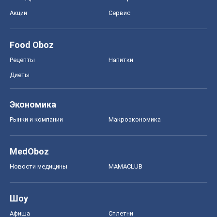
Акции
Сервис
Food Oboz
Рецепты
Напитки
Диеты
Экономика
Рынки и компании
Mакроэкономика
MedOboz
Новости медицины
MAMACLUB
Шоу
Афиша
Сплетни