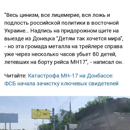
"Весь цинизм, все лицемерие, вся ложь и
подлость российской политики в восточной
Украине... Надпись на придорожном щите на
выезде из Донецка "Детям так хочется мира",
- но эта громада металла на трейлере справа
уже через несколько часов убьет 80 детей,
летевших на борту рейса МН17", - написал он.
Читайте:
Катастрофа MH-17 на Донбассе:
ФСБ начала зачистку ключевых свидетелей