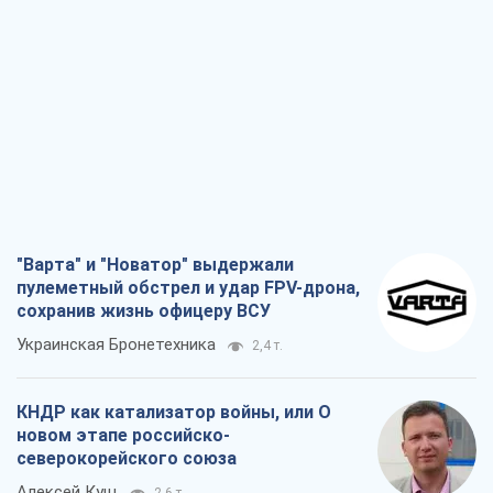
"Варта" и "Новатор" выдержали
пулеметный обстрел и удар FPV-дрона,
сохранив жизнь офицеру ВСУ
Украинская Бронетехника
2,4 т.
КНДР как катализатор войны, или О
новом этапе российско-
северокорейского союза
Алексей Кущ
2,6 т.