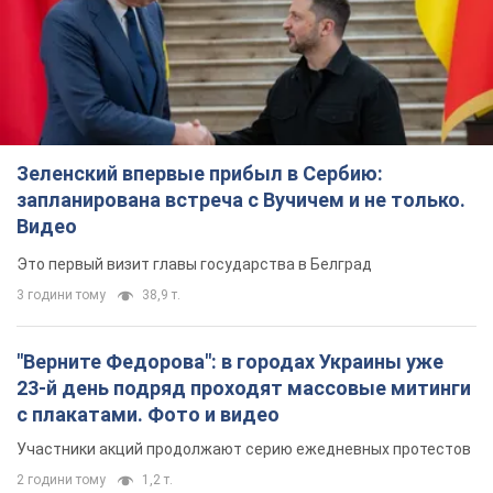
Зеленский впервые прибыл в Сербию:
запланирована встреча с Вучичем и не только.
Видео
Это первый визит главы государства в Белград
3 години тому
38,9 т.
"Верните Федорова": в городах Украины уже
23-й день подряд проходят массовые митинги
с плакатами. Фото и видео
Участники акций продолжают серию ежедневных протестов
2 години тому
1,2 т.