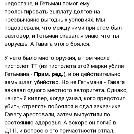
недостаче, и Гетьман помог ему
пролонгировать выплату долгов на
чрезвычайно выгодных условиях. Мы
подозревали, что между ними при этом был
разговор, и Гетьман сказал: я знаю, что ты
воруешь. А Гавага этого боялся.
У него было много оружия, в том числе
пистолет ТТ (из пистолета этой марки убили
Гетьмана -
Прим. ред.
), и он действительно
замышлял убийство. Но не Гетьмана - Гавага
заказал одного местного авторитета. Однако,
нанятый киллер, когда узнал, кого предстоит
убить, стрелять побоялся и сдал заказчика.
Гавагу арестовали, затем выпустили по
состоянию здоровья. А вскоре он погиб в
ДТП, и вопрос о его причастности отпал.