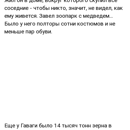
Жил он в доме, вокруг которого скупил все
соседние - чтобы никто, значит, не видел, как
ему живется. Завел зоопарк с медведем...
Было у него полторы сотни костюмов и не
меньше пар обуви.
Еще у Гаваги было 14 тысяч тонн зерна в