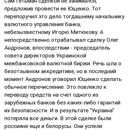
Сам Гетьман сделкой не занимался,
предложив провести ее Ющенко. Тот
перепоручил это дело тогдашнему начальнику
валютного управления банка,
небезызвестному Игорю Митюкову. А
непосредственно отрабатывал сделку Олег
Андронов, впоследствии - председатель
совета директоров Украинской
межбанковской валютной биржи. Речь шла о
безотзывном аккредитиве, но в последний
момент Андронов уговорил Ющенко сделать
обычное перечисление. Это повлекло к
переводу средств на счет одного из
зарубежных банков без каких-либо гарантий
их безопасности. И в результате "Украина"
потеряла все деньги. В этой сделке были
россияне еще и белорусы. Они успели