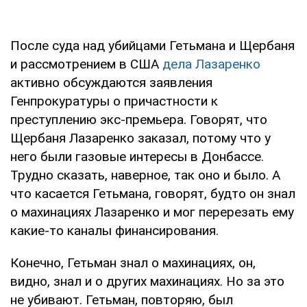
После суда над убийцами Гетьмана и Щербаня
и рассмотрением в США
дела Лазаренко
активно обсуждаются заявления
Генпрокуратуры о причастности к
преступлению экс-премьера. Говорят, что
Щербаня Лазаренко заказал, потому что у
него были газовые интересы в Донбассе.
Трудно сказать, наверное, так оно и было. А
что касается Гетьмана, говорят, будто он знал
о махинациях Лазаренко и мог перерезать ему
какие-то каналы финансирования.
Конечно, Гетьман знал о махинациях, он,
видно, знал и о других махинациях. Но за это
не убивают. Гетьман, повторяю, был