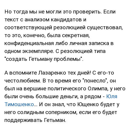
Но тогда мы не могли это проверить. Если
текст с анализом кандидатов и
соответствующей резолюцией существовал,
то это, конечно, была секретная,
конфиденциальная либо личная записка в
одном экземпляре. С резолюцией типа
"создать Гетьману проблемы".
А вспомните Лазаренко тех дней! С его-то
честолюбием. В то время его "понесло", он
был на вершине политического Олимпа, у него
были очень большие деньги, а рядом -
Юля
Тимошенко
... И он знал, что Ющенко будет у
него солидным соперником, если его будет
поддерживать Гетьман.