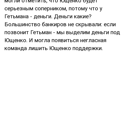
могли отметить, что Ющенко будет
серьезным соперником, потому что у
Гетьмана - деньги. Деньги какие?
Большинство банкиров не скрывали: если
позвонит Гетьман - мы выделим деньги под
Ющенко. И могла появиться негласная
команда лишить Ющенко поддержки.