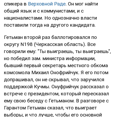
спикера в
Верховной Раде
. Он мог найти
общий язык и с коммунистами, и с
националистами. Но однозначно власти
поставили тогда на другого кандидата.
Гетьман второй раз баллотировался по
округу N198 (Черкасская область). Все
говорили ему: "Ты выиграешь, ты выиграешь",
но победил зам. министра информации,
бывший первый секретарь местного обкома
комсомола Михаил Онофрийчук. Я его потом
допрашивал, он не скрывал, что заручился
поддержкой Кучмы. Онуфрийчук рассказал о
встрече с президентом, который пересказал
ему свою беседу с Гетьманом. В разговоре с
Гарантом Гетьман сказал, что выиграет
выборы, и что лучше, чтобы его основной