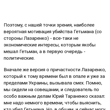
Поэтому, с нашей точки зрения, наиболее
вероятная мотивация убийства Гетьмана (со
стороны Лазаренко) - все-таки не
экономические интересы, которым якобы
мешал Гетьман, а в первую очередь -
политические.
Вначале же версия о причастности Лазаренко,
который к тому времени был в опале и уже за
пределами Украины, вызывала смех. Помню,
мы сидели на совещании, и следователь по
особо важным делам Юрий Тараненко сказал:
мне надо немного времени, чтобы выяснить,
кто убил Гетьмана. Но, в общем, и сейчас могу