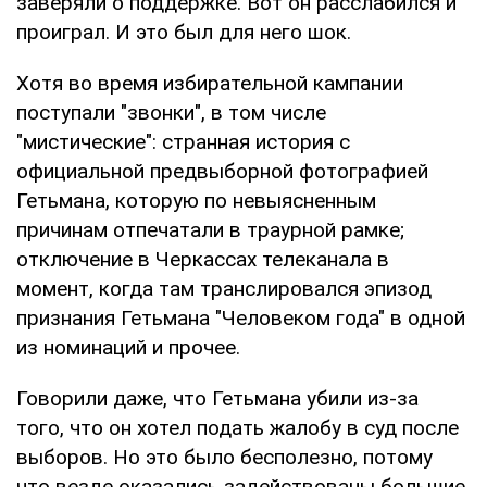
заверяли о поддержке. Вот он расслабился и
проиграл. И это был для него шок.
Хотя во время избирательной кампании
поступали "звонки", в том числе
"мистические": странная история с
официальной предвыборной фотографией
Гетьмана, которую по невыясненным
причинам отпечатали в траурной рамке;
отключение в Черкассах телеканала в
момент, когда там транслировался эпизод
признания Гетьмана "Человеком года" в одной
из номинаций и прочее.
Говорили даже, что Гетьмана убили из-за
того, что он хотел подать жалобу в суд после
выборов. Но это было бесполезно, потому
что везде оказались задействованы большие