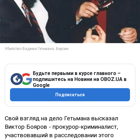
Будьте первыми в курсе главного –
подпишитесь на Новини на OBOZ.UA в
Google
Подписаться
Свой взгляд на дело Гетьмана высказал
Виктор Бояров - прокурор-криминалист,
участвовавший в расследовании этого