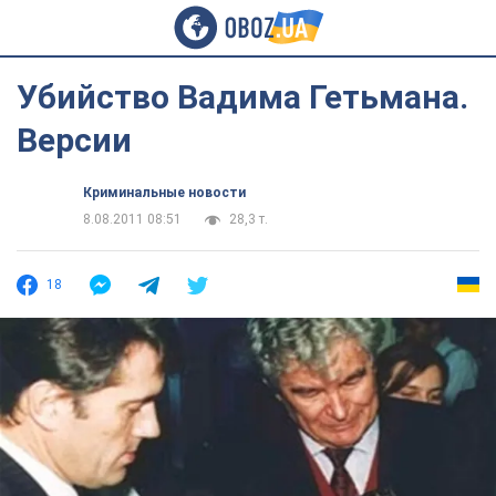
Убийство Вадима Гетьмана.
Версии
Криминальные новости
8.08.2011 08:51
28,3 т.
18