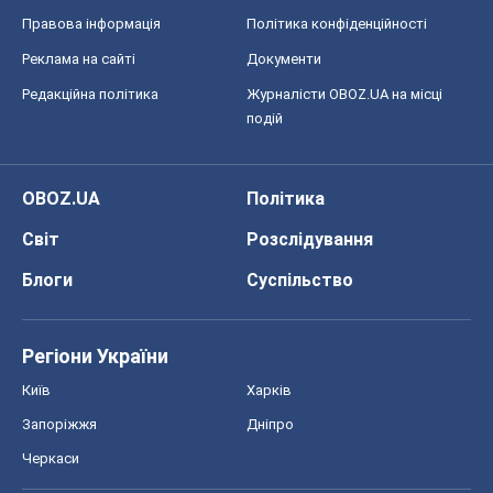
Правова інформація
Політика конфіденційності
Реклама на сайті
Документи
Редакційна політика
Журналісти OBOZ.UA на місці
подій
OBOZ.UA
Політика
Світ
Розслідування
Блоги
Суспільство
Регіони України
Київ
Харків
Запоріжжя
Дніпро
Черкаси