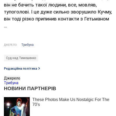
він не бачить такої людини, все, мовляв,
тупоголові. І це дуже сильно зворушило Кучму,
він тоді різко припинив контакти з Гетьманом
...
Трибуна
ДЖЕРЕЛО:
Суд над Тимошенко
Редакційна політика
Джерело
Трибуна