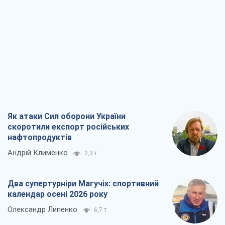
Як атаки Сил оборони України
скоротили експорт російських
нафтопродуктів
Андрій Клименко
2,3 т.
Два супертурніри Магучіх: спортивний
календар осені 2026 року
Олександр Липенко
6,7 т.