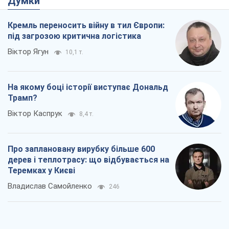
Думки
Кремль переносить війну в тил Європи:
під загрозою критична логістика
Віктор Ягун
10,1 т.
На якому боці історії виступає Дональд
Трамп?
Віктор Каспрук
8,4 т.
Про заплановану вирубку більше 600
дерев і теплотрасу: що відбувається на
Теремках у Києві
Владислав Самойленко
246