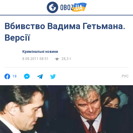
Вбивство Вадима Гетьмана.
Версії
Кримінальні новини
8.08.2011 08:51
28,3 т.
18
РУС