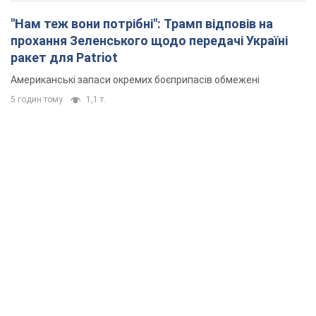
"Нам теж вони потрібні": Трамп відповів на
прохання Зеленського щодо передачі Україні
ракет для Patriot
Американські запаси окремих боєприпасів обмежені
5 годин тому
1,1 т.