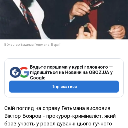
Будьте першими у курсі головного —
підпишіться на Новини на OBOZ.UA у
Google
Підписатися
Свій погляд на справу Гетьмана висловив
Віктор Бояров - прокурор-криміналіст, який
брав участь у розслідуванні цього гучного