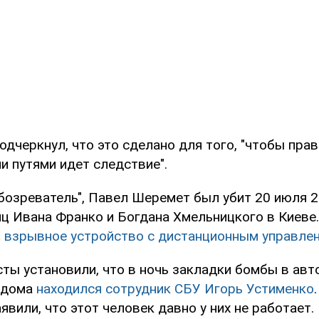
одчеркнул, что это сделано для того, "чтобы пра
и путями идет следствие".
бозреватель", Павел Шеремет был убит 20 июля 2
иц Ивана Франко и Богдана Хмельницкого в Киеве.
 взрывное устройство с дистанционным управле
ты установили, что в ночь закладки бомбы в ав
 дома
находился сотрудник СБУ Игорь Устименко
явили, что этот человек давно у них не работает.