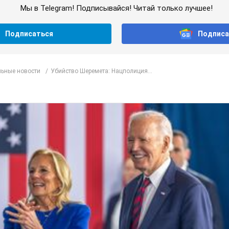
Мы в Telegram! Подписывайся! Читай только лучшее!
Подписаться
Подписа
ьные новости
Убийство Шеремета: Нацполиция...