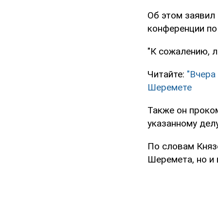
Об этом заявил 
конференции по 
"К сожалению, л
Читайте:
"Вчера
Шеремете
Также он проко
указанному делу
По словам Княз
Шеремета, но и 