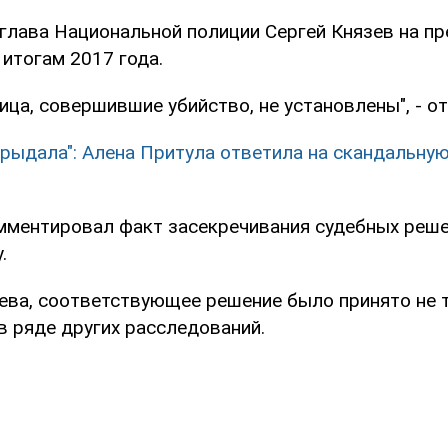
глава Национальной полиции Сергей Князев на пр
итогам 2017 года.
ица, совершившие убийство, не установлены", - от
 рыдала": Алена Притула ответила на скандальну
мментировал факт засекречивания судебных реше
.
ева, соответствующее решение было принято не 
в ряде других расследований.