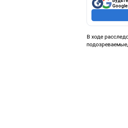
Будьте
Google
В ходе расслед
подозреваемые,