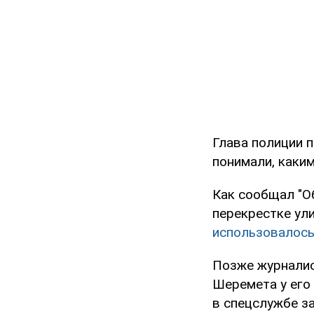
Глава полиции п
понимали, каким
Как сообщал "О
перекрестке ул
использовалось
Позже журналис
Шеремета у его
в спецслужбе за