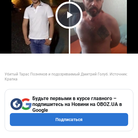
Play Video
Будьте первыми в курсе главного –
подпишитесь на Новини на OBOZ.UA в
Google
Подписаться