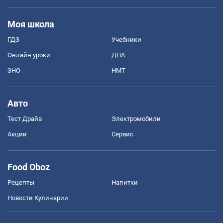
Моя школа
ГДЗ
Учебники
Онлайн уроки
ДПА
ЗНО
НМТ
Авто
Тест Драйв
Электромобили
Акции
Сервис
Food Oboz
Рецепты
Напитки
Новости Кулинарии