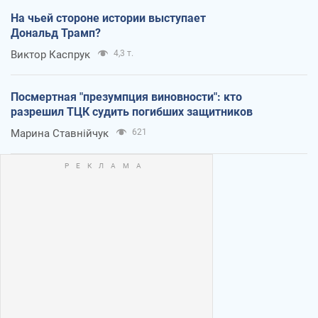
На чьей стороне истории выступает
Дональд Трамп?
Виктор Каспрук
4,3 т.
Посмертная "презумпция виновности": кто
разрешил ТЦК судить погибших защитников
Марина Ставнійчук
621