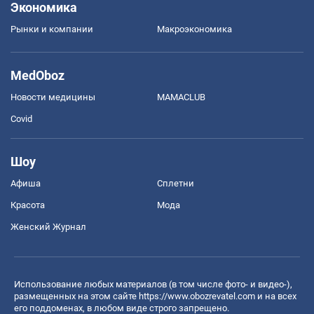
Экономика
Рынки и компании
Mакроэкономика
MedOboz
Новости медицины
MAMACLUB
Covid
Шоу
Афиша
Сплетни
Красота
Мода
Женский Журнал
Использование любых материалов (в том числе фото- и видео-),
размещенных на этом сайте
https://www.obozrevatel.com
и на всех
его поддоменах, в любом виде строго запрещено.