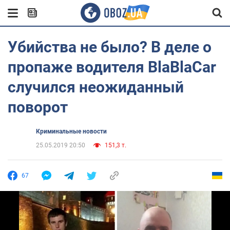
Убийства не было? В деле о
пропаже водителя BlaBlaCar
случился неожиданный
поворот
Криминальные новости
25.05.2019 20:50
151,3 т.
67