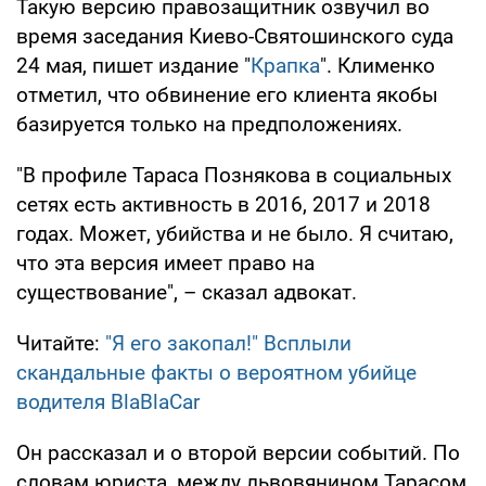
Такую версию правозащитник озвучил во
время заседания Киево-Святошинского суда
24 мая, пишет издание "
Крапка
". Клименко
отметил, что обвинение его клиента якобы
базируется только на предположениях.
"В профиле Тараса Познякова в социальных
сетях есть активность в 2016, 2017 и 2018
годах. Может, убийства и не было. Я считаю,
что эта версия имеет право на
существование", – сказал адвокат.
Читайте:
"Я его закопал!" Всплыли
скандальные факты о вероятном убийце
водителя BlaBlaCar
Он рассказал и о второй версии событий. По
словам юриста, между львовянином Тарасом