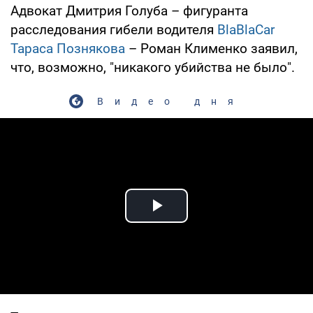
Адвокат Дмитрия Голуба – фигуранта
расследования гибели водителя
BlaBlaCar
Тараса Познякова
– Роман Клименко заявил,
что, возможно, "никакого убийства не было".
Видео дня
Play Video