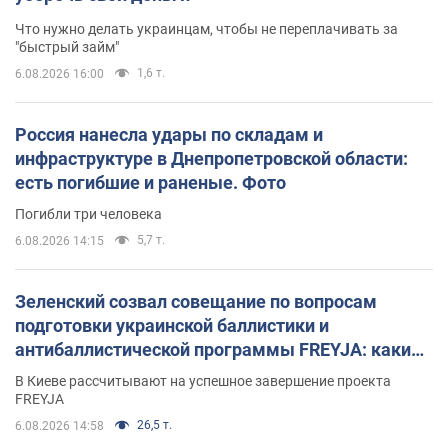
Что нужно делать украинцам, чтобы не переплачивать за
"быстрый займ"
1,6 т.
6.08.2026 16:00
Россия нанесла удары по складам и
инфраструктуре в Днепропетровской области:
есть погибшие и раненые. Фото
Погибли три человека
5,7 т.
6.08.2026 14:15
Зеленский созвал совещание по вопросам
подготовки украинской баллистики и
антибаллистической программы FREYJA: какие
решения готовятся
В Киеве рассчитывают на успешное завершение проекта
FREYJA
26,5 т.
6.08.2026 14:58