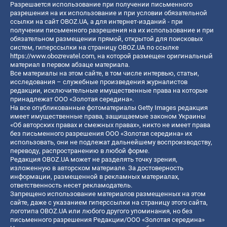
Разрешается использование при получении письменного
разрешения на их использование и при условии обязательной
ссылки на сайт OBOZ.UA, а для интернет-изданий - при
получении письменного разрешения на их использование и при
обязательном размещении прямой, открытой для поисковых
систем, гиперссылки на страницу OBOZ.UA по ссылке
https://www.obozrevatel.com
, на которой размещен оригинальный
материал в первом абзаце материала.
Все материалы на этом сайте, в том числе интервью, статьи,
исследования – служебные произведения журналистов
редакции, исключительные имущественные права на которые
принадлежат ООО «Золотая середина».
На все опубликованные фотоматериалы Getty Images редакция
имеет имущественные права, защищаемые законом Украины
«Об авторских правах и смежных правах», никто не имеет права
без письменного разрешения ООО «Золотая середина» их
использовать, они не подлежат дальнейшему воспроизводству,
переводу, распространению в любой форме.
Редакция OBOZ.UA может не разделять точку зрения,
изложенную в авторском материале. За достоверность
информации, размещенной в рекламных материалах,
ответственность несет рекламодатель.
Запрещено использование материалов размещенных на этом
сайте, даже с указанием гиперссылки на страницу этого сайта,
логотипа OBOZ.UA или любого другого упоминания, но без
письменного разрешения Редакции/ООО «Золотая середина»