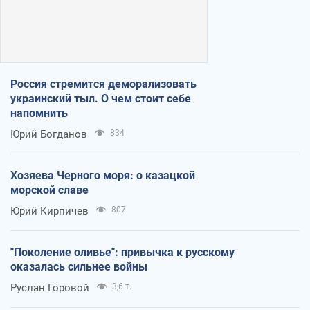
Россия стремится деморализовать
украинский тыл. О чем стоит себе
напомнить
Юрий Богданов
834
Хозяева Черного моря: о казацкой
морской славе
Юрий Кирпичев
807
"Поколение оливье": привычка к русскому
оказалась сильнее войны
Руслан Горовой
3,6 т.