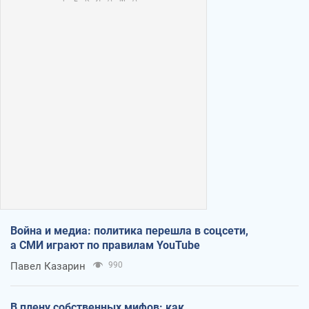
Война и медиа: политика перешла в соцсети,
а СМИ играют по правилам YouTube
Павел Казарин
990
В плену собственных мифов: как