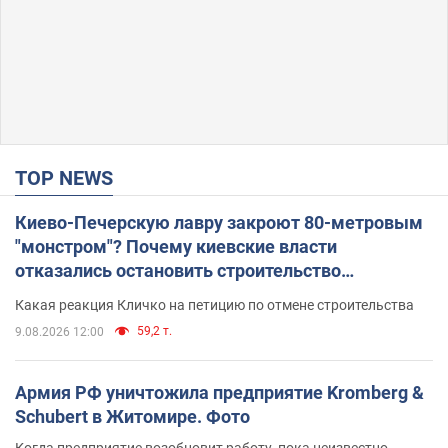
TOP NEWS
Киево-Печерскую лавру закроют 80-метровым
"монстром"? Почему киевские власти
отказались остановить строительство
небоскреба "московского верующего"
Какая реакция Кличко на петицию по отмене строительства
59,2 т.
9.08.2026 12:00
Армия РФ уничтожила предприятие Kromberg &
Schubert в Житомире. Фото