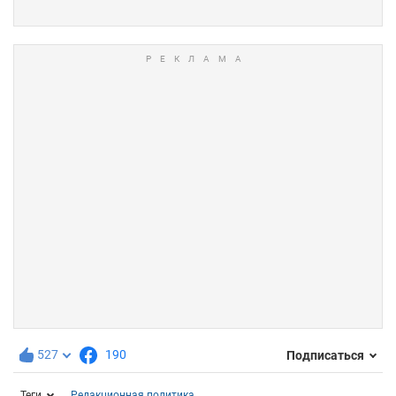
527
190
Подписаться
Теги
Редакционная политика