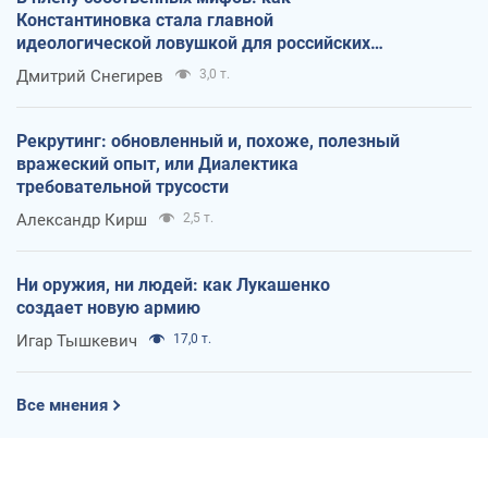
Константиновка стала главной
идеологической ловушкой для российских
оккупантов
Дмитрий Снегирев
3,0 т.
Рекрутинг: обновленный и, похоже, полезный
вражеский опыт, или Диалектика
требовательной трусости
Александр Кирш
2,5 т.
Ни оружия, ни людей: как Лукашенко
создает новую армию
Игар Тышкевич
17,0 т.
Все мнения