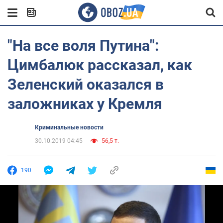
"На все воля Путина":
Цимбалюк рассказал, как
Зеленский оказался в
заложниках у Кремля
Криминальные новости
30.10.2019 04:45
56,5 т.
190