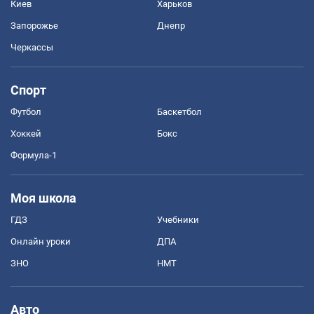
Киев
Харьков
Запорожье
Днепр
Черкассы
Спорт
Футбол
Баскетбол
Хоккей
Бокс
Формула-1
Моя школа
ГДЗ
Учебники
Онлайн уроки
ДПА
ЗНО
НМТ
Авто