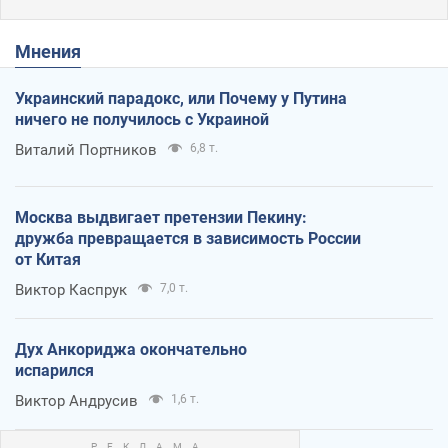
Мнения
Украинский парадокс, или Почему у Путина
ничего не получилось с Украиной
Виталий Портников
6,8 т.
Москва выдвигает претензии Пекину:
дружба превращается в зависимость России
от Китая
Виктор Каспрук
7,0 т.
Дух Анкориджа окончательно
испарился
Виктор Андрусив
1,6 т.