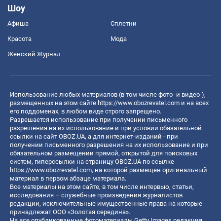
Шоу
Афиша
Сплетни
Красота
Мода
Женский Журнал
Использование любых материалов (в том числе фото- и видео-),
размещенных на этом сайте
https://www.obozrevatel.com
и на всех
его поддоменах, в любом виде строго запрещено.
Разрешается использование при получении письменного
разрешения на их использование и при условии обязательной
ссылки на сайт OBOZ.UA, а для интернет-изданий - при
получении письменного разрешения на их использование и при
обязательном размещении прямой, открытой для поисковых
систем, гиперссылки на страницу OBOZ.UA по ссылке
https://www.obozrevatel.com
, на которой размещен оригинальный
материал в первом абзаце материала.
Все материалы на этом сайте, в том числе интервью, статьи,
исследования – служебные произведения журналистов
редакции, исключительные имущественные права на которые
принадлежат ООО «Золотая середина».
На все опубликованные фотоматериалы Getty Images редакция