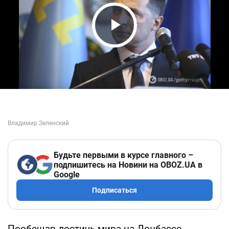
Play Video
Будьте первыми в курсе главного –
подпишитесь на Новини на OBOZ.UA в
Google
Подписаться
Пообещав достичь мира на Донбассе,