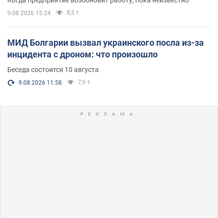
Когда предприятие возобновит работу, пока неизвестно
8,5 т.
9.08.2026 15:24
МИД Болгарии вызвал украинского посла из-за
инцидента с дроном: что произошло
Беседа состоится 10 августа
7,9 т.
9.08.2026 11:58