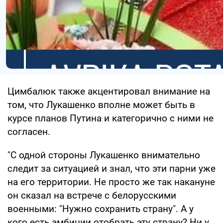
Цимбалюк также акцентировал внимание на
том, что Лукашенко вполне может быть в
курсе планов Путина и категорично с ними не
согласен.
"С одной стороны Лукашенко внимательно
следит за ситуацией и знал, что эти парни уже
на его территории. Не просто же так накануне
он сказал на встрече с белорусскими
военными: "Нужно сохранить страну". А у
кого есть амбиции отобрать эту страну? Ни у