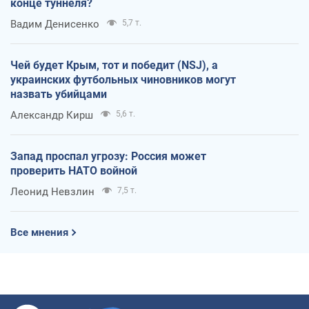
конце туннеля?
Вадим Денисенко
5,7 т.
Чей будет Крым, тот и победит (NSJ), а
украинских футбольных чиновников могут
назвать убийцами
Александр Кирш
5,6 т.
Запад проспал угрозу: Россия может
проверить НАТО войной
Леонид Невзлин
7,5 т.
Все мнения