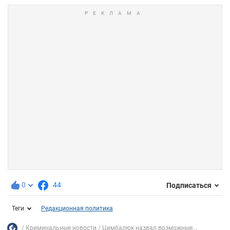
0
44
Подписаться
Теги
Редакционная политика
Криминальные новости
Цимбалюк назвал возможные...