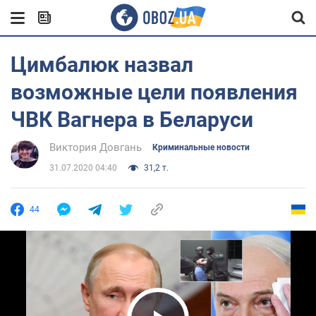
Цимбалюк назвал
возможные цели появления
ЧВК Вагнера в Беларуси
Виктория Довгань
Криминальные новости
31.07.2020 04:40
31,2 т.
44