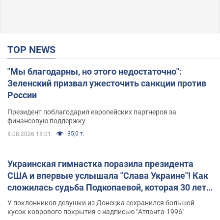
TOP NEWS
"Мы благодарны, но этого недостаточно":
Зеленский призвал ужесточить санкции против
России
Президент поблагодарил европейских партнеров за
финансовую поддержку
35,0 т.
8.08.2026 18:01
Украинская гимнастка поразила президента
США и впервые услышала "Слава Украине"! Как
сложилась судьба Подкопаевой, которая 30 лет
назад завоевала "золото" Олимпиады
У поклонников девушки из Донецка сохранился большой
кусок коврового покрытия с надписью "Атланта-1996"