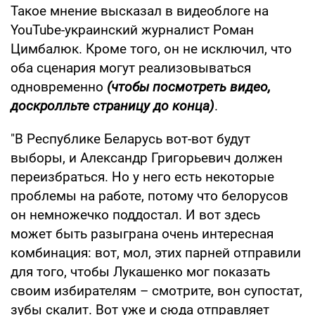
Такое мнение высказал в видеоблоге на
YouTube-украинский журналист Роман
Цимбалюк. Кроме того, он не исключил, что
оба сценария могут реализовываться
одновременно
(чтобы посмотреть видео,
доскролльте страницу до конца)
.
"В Республике Беларусь вот-вот будут
выборы, и Александр Григорьевич должен
переизбраться. Но у него есть некоторые
проблемы на работе, потому что белорусов
он немножечко поддостал. И вот здесь
может быть разыграна очень интересная
комбинация: вот, мол, этих парней отправили
для того, чтобы Лукашенко мог показать
своим избирателям – смотрите, вон супостат,
зубы скалит. Вот уже и сюда отправляет