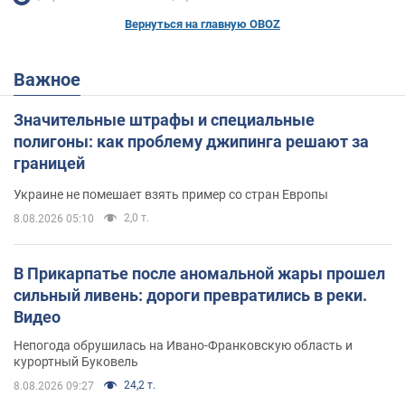
Вернуться на главную OBOZ
Важное
Значительные штрафы и специальные
полигоны: как проблему джипинга решают за
границей
Украине не помешает взять пример со стран Европы
2,0 т.
8.08.2026 05:10
В Прикарпатье после аномальной жары прошел
сильный ливень: дороги превратились в реки.
Видео
Непогода обрушилась на Ивано-Франковскую область и
курортный Буковель
24,2 т.
8.08.2026 09:27