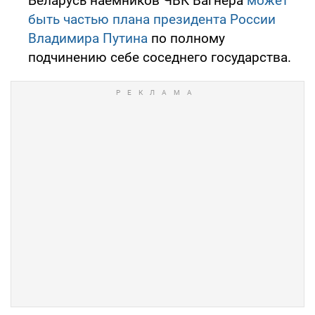
Беларусь наемников ЧВК Вагнера
может
быть частью плана президента России
Владимира Путина
по полному
подчинению себе соседнего государства.