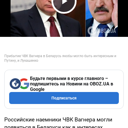
Play Video
Будьте первыми в курсе главного –
подпишитесь на Новини на OBOZ.UA в
Google
Подписаться
Российские наемники ЧВК Вагнера могли
появиться в Беларуси как в интересах