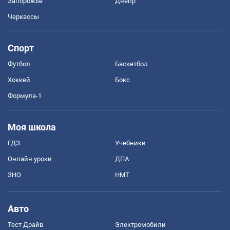
Запорожье
Днепр
Черкассы
Спорт
Футбол
Баскетбол
Хоккей
Бокс
Формула-1
Моя школа
ГДЗ
Учебники
Онлайн уроки
ДПА
ЗНО
НМТ
Авто
Тест Драйв
Электромобили