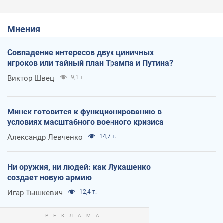
Мнения
Совпадение интересов двух циничных
игроков или тайный план Трампа и Путина?
Виктор Швец
9,1 т.
Минск готовится к функционированию в
условиях масштабного военного кризиса
Александр Левченко
14,7 т.
Ни оружия, ни людей: как Лукашенко
создает новую армию
Игар Тышкевич
12,4 т.