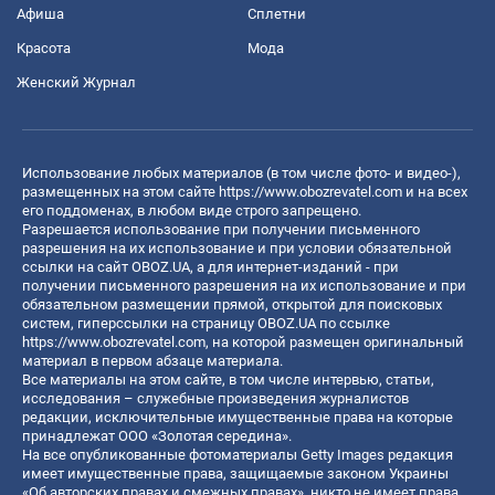
Афиша
Сплетни
Красота
Мода
Женский Журнал
Использование любых материалов (в том числе фото- и видео-),
размещенных на этом сайте
https://www.obozrevatel.com
и на всех
его поддоменах, в любом виде строго запрещено.
Разрешается использование при получении письменного
разрешения на их использование и при условии обязательной
ссылки на сайт OBOZ.UA, а для интернет-изданий - при
получении письменного разрешения на их использование и при
обязательном размещении прямой, открытой для поисковых
систем, гиперссылки на страницу OBOZ.UA по ссылке
https://www.obozrevatel.com
, на которой размещен оригинальный
материал в первом абзаце материала.
Все материалы на этом сайте, в том числе интервью, статьи,
исследования – служебные произведения журналистов
редакции, исключительные имущественные права на которые
принадлежат ООО «Золотая середина».
На все опубликованные фотоматериалы Getty Images редакция
имеет имущественные права, защищаемые законом Украины
«Об авторских правах и смежных правах», никто не имеет права