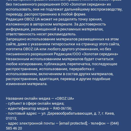
без письменного разрешения ООО «Золотая середина» их
использовать, они не подлежат дальнейшему воспроизводству,
переводу, распространению в любой форме.
Редакция OBOZ.UA может не разделять точку зрения,
изложенную в авторском материале. За достоверность
информации, размещенной в рекламных материалах,
ответственность несет рекламодатель.
Запрещено использование материалов размещенных на этом
сайте, даже с указанием гиперссылки на страницу этого сайта,
логотипа OBOZ.UA или любого другого упоминания, но без
письменного разрешения Редакции/ООО «Золотая середина»
Незаконным использованием материалов будет считаться:
любое копирование, публикация, перепечатка, последующее
распространение, использование, переработка с
использованием, включением в состав других материалов,
распространение, адаптация, перевод и другие подобные
изменения материала.
Название онлайн медиа — «OBOZ.UA»
- субъект в сфере онлайн медиа;
- идентификатор медиа — R40-06156;
- почтовый адрес — ул. Деревообрабатывающая, д. 7, г. Киев,
01013;
- адрес электронной почты —
[email protected]
; - телефон — (044)
585 46 20