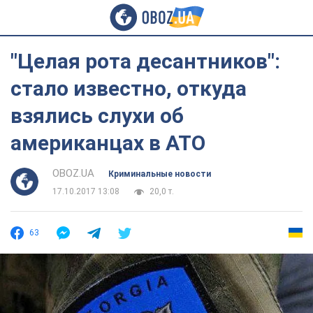
"Целая рота десантников":
стало известно, откуда
взялись слухи об
американцах в АТО
OBOZ.UA
Криминальные новости
17.10.2017 13:08
20,0 т.
63