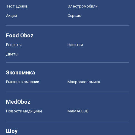
Экономика
Рынки и компании
Mакроэкономика
MedOboz
Новости медицины
MAMACLUB
Шоу
Афиша
Сплетни
Красота
Мода
Женский Журнал