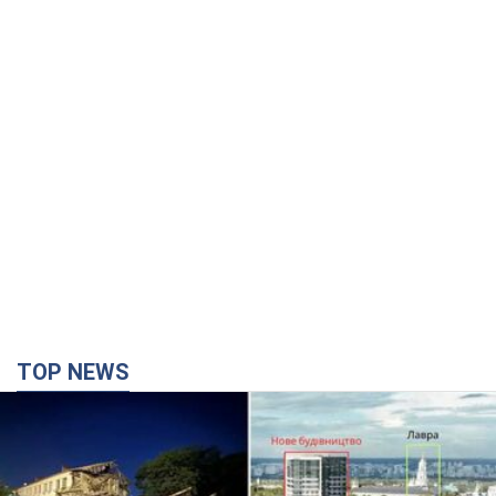
TOP NEWS
Киево-Печерскую лавру закроют 80-метровым
"монстром"? Почему киевские власти
отказались остановить строительство