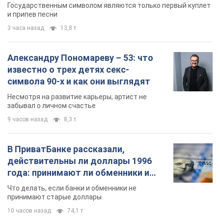
забывал о личном счастье
9 часов назад
8,3 т.
В ПриватБанке рассказали,
действительны ли доллары 1996
года: принимают ли обменники и
банки такие купюры
Что делать, если банки и обменники не
принимают старые доллары
10 часов назад
74,1 т.