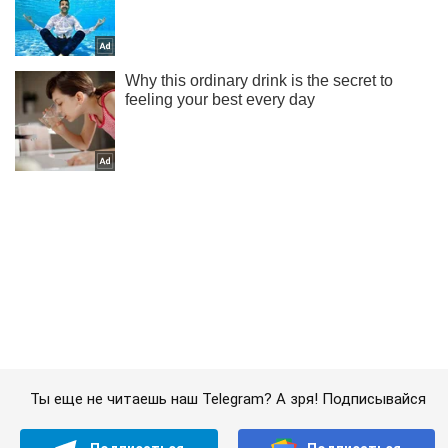
Ты еще не читаешь наш Telegram? А зря! Подписывайся
Подписаться
Подписаться
Криминальные новости
"Целая рота десантников":...
Важное