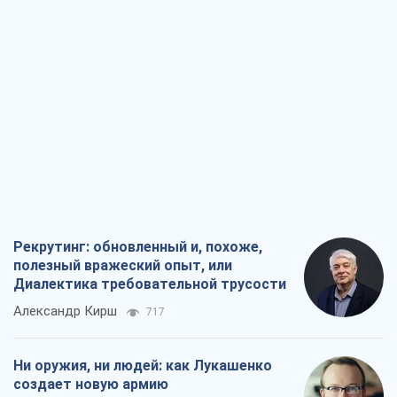
Рекрутинг: обновленный и, похоже,
полезный вражеский опыт, или
Диалектика требовательной трусости
Александр Кирш
717
Ни оружия, ни людей: как Лукашенко
создает новую армию
Игар Тышкевич
16,2 т.
Когда закончится война?
Юрий Христензен
12,1 т.