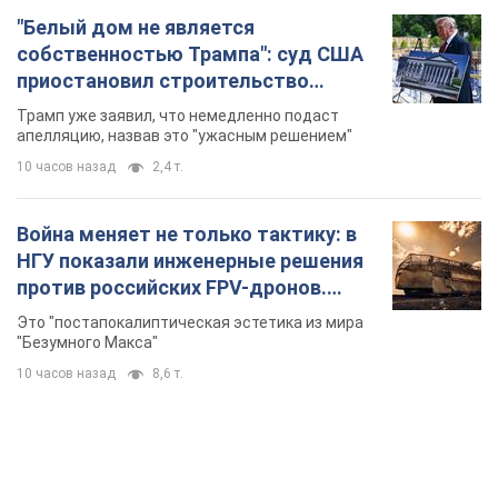
Война меняет не только тактику: в
НГУ показали инженерные решения
против российских FPV-дронов.
Фото
Это "постапокалиптическая эстетика из мира
"Безумного Макса"
10 часов назад
8,6 т.