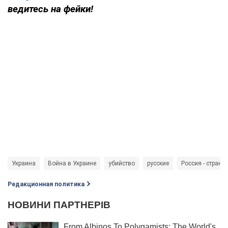
ведитесь на фейки!
Украина
Война в Украине
убийство
русские
Россия - страна
Редакционная политика