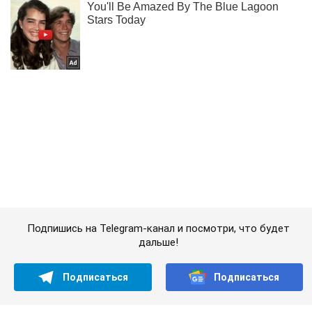
Подпишись на Telegram-канал и посмотри, что будет
дальше!
Подписаться
Подписаться
Криминальные новости
Требовали информацию об...
Важное