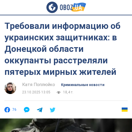
Требовали информацию об
украинских защитниках: в
Донецкой области
оккупанты расстреляли
пятерых мирных жителей
Катя Поплюйко
Криминальные новости
23.10.2025 13:05
18,4 т.
76