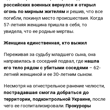
российских военных вернулся и открыл
огонь по мирным жителям
и решив, что все
погибли, покинул место происшествия. Когда
57-летняя женщина пришла в себя, то
увидела, что ее родные мертвы.
Женщина единственная, кто выжил
Переживая за судьбу младшего сына, она
направилась в соседний подвал, где
нашла
его тело рядом с убитыми соседями
– 62-
летней женщиной и ее 30-летним сыном.
Несмотря на огнестрельное ранение челюсти,
пострадавшая смогла добраться до
территории, подконтрольной Украине,
после
чего ее госпитализировали.
Прокуроры