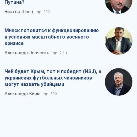
Чей будет Крым, тот и победит (NSJ), а
украинских футбольных чиновников
могут назвать убийцами
Александр Кирш
600
Запад проспал угрозу: Россия может
проверить НАТО войной