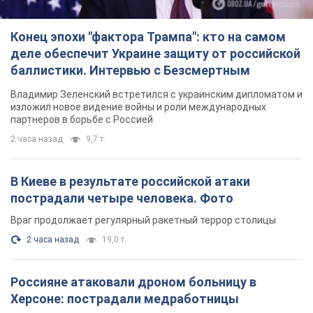
2 часа назад
9,7 т.
В Киеве в результате российской атаки
пострадали четыре человека. Фото
Враг продолжает регулярный ракетный террор столицы
2 часа назад
19,0 т.
Россияне атаковали дроном больницу в
Херсоне: пострадали медработницы
Всего пострадали четыре женщины, и они не единственные
раненые за сутки
9 часов назад
4,0 т.