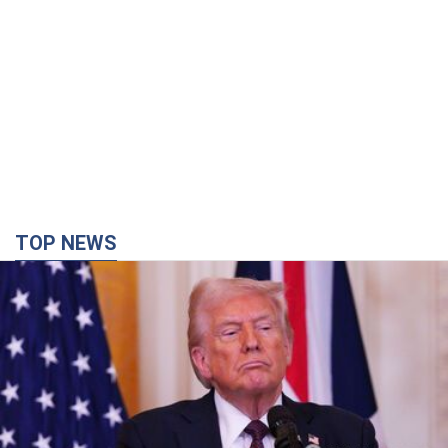
TOP NEWS
Конец эпохи "фактора Трампа": кто на самом
деле обеспечит Украине защиту от российской
баллистики. Интервью с Безсмертным
Владимир Зеленский встретился с украинским дипломатом и
изложил новое видение войны и роли международных
партнеров в борьбе с Россией