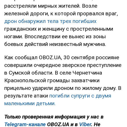
расстреляли мирных жителей. Возле
железной дороги, к которой прорвался враг,
дрон обнаружил тела трех погибших
гражданских и женщину с простреленными
ногами. Впоследствии ее вынес из зоны
боевых действий неизвестный мужчина.
Как сообщал OBOZ.UA, 30 сентября россияне
совершили очередное зверское преступление
в Сумской области. В селе Чернетчина
Краснопольской громады захватчики
прицельно ударили дроном по жилому дому. В
результате атаки
погибли супруги с двумя
маленькими детьми.
Только проверенная информация у нас в
Telegram-канале
OBOZ.UA и в
Viber
. Не