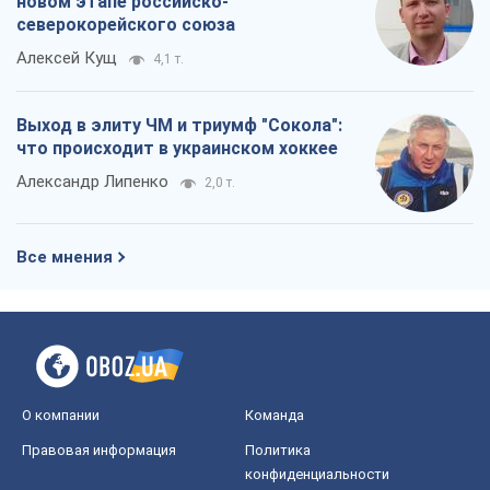
Все мнения
О компании
Команда
Правовая информация
Политика
конфиденциальности
Реклама на сайте
Документы
Редакционная политика
Журналисты OBOZ.UA на месте
событий
OBOZ.UA
Политика
Мир
Расследования