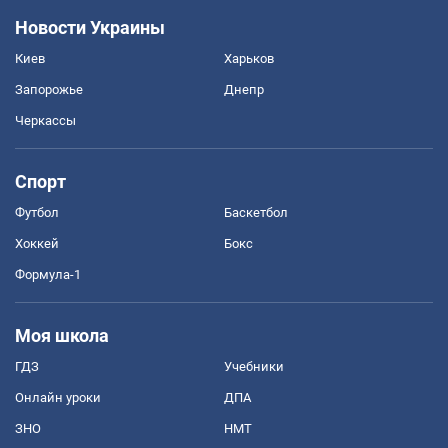
Новости Украины
Киев
Харьков
Запорожье
Днепр
Черкассы
Спорт
Футбол
Баскетбол
Хоккей
Бокс
Формула-1
Моя школа
ГДЗ
Учебники
Онлайн уроки
ДПА
ЗНО
НМТ