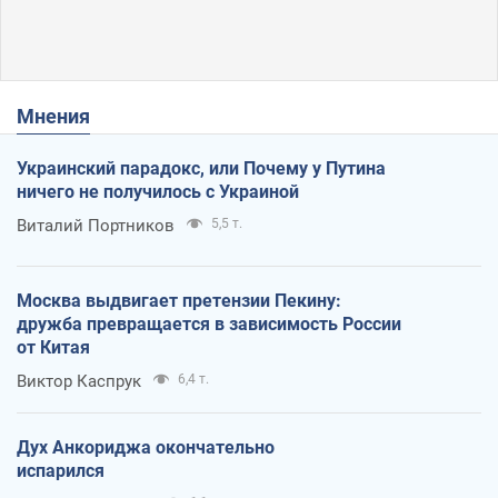
Мнения
Украинский парадокс, или Почему у Путина
ничего не получилось с Украиной
Виталий Портников
5,5 т.
Москва выдвигает претензии Пекину:
дружба превращается в зависимость России
от Китая
Виктор Каспрук
6,4 т.
Дух Анкориджа окончательно
испарился