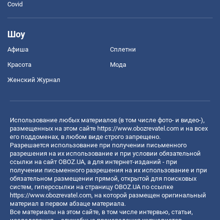
Covid
Шоу
Афиша
Сплетни
Красота
Мода
Женский Журнал
Использование любых материалов (в том числе фото- и видео-),
размещенных на этом сайте
https://www.obozrevatel.com
и на всех
его поддоменах, в любом виде строго запрещено.
Разрешается использование при получении письменного
разрешения на их использование и при условии обязательной
ссылки на сайт OBOZ.UA, а для интернет-изданий - при
получении письменного разрешения на их использование и при
обязательном размещении прямой, открытой для поисковых
систем, гиперссылки на страницу OBOZ.UA по ссылке
https://www.obozrevatel.com
, на которой размещен оригинальный
материал в первом абзаце материала.
Все материалы на этом сайте, в том числе интервью, статьи,