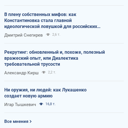
В плену собственных мифов: как
Константиновка стала главной
идеологической ловушкой для российских
оккупантов
Дмитрий Снегирев
2,6 т.
Рекрутинг: обновленный и, похоже, полезный
вражеский опыт, или Диалектика
требовательной трусости
Александр Кирш
2,2 т.
Ни оружия, ни людей: как Лукашенко
создает новую армию
Игар Тышкевич
16,8 т.
Все мнения