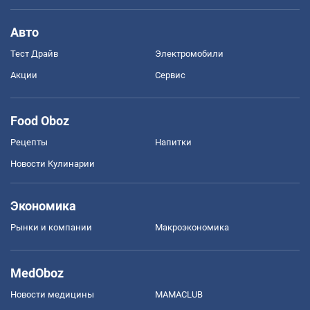
Авто
Тест Драйв
Электромобили
Акции
Сервис
Food Oboz
Рецепты
Напитки
Новости Кулинарии
Экономика
Рынки и компании
Mакроэкономика
MedOboz
Новости медицины
MAMACLUB