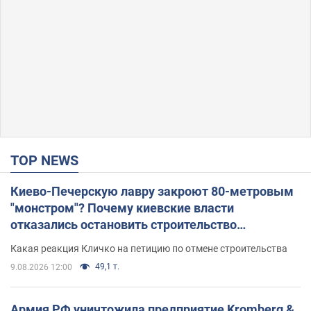
TOP NEWS
Киево-Печерскую лавру закроют 80-метровым
"монстром"? Почему киевские власти
отказались остановить строительство
небоскреба "московского верующего"
Какая реакция Кличко на петицию по отмене строительства
49,1 т.
9.08.2026 12:00
Армия РФ уничтожила предприятие Kromberg &