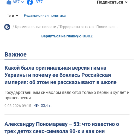
687
377
Подписаться
Теги
Редакционная политика
Криминальные новости
Террористы затихли! Появились...
Вернуться на главную OBOZ
Важное
Какой была оригинальная версия гимна
Украины и почему ее боялась Российская
империя: об этом не рассказывают в школе
Государственным символом являются только первый куплет и
припев песни
33,4 т.
9.08.2026 09:15
Александру Пономареву – 53: что известно о
трех детях секс-символа 90-х и как они