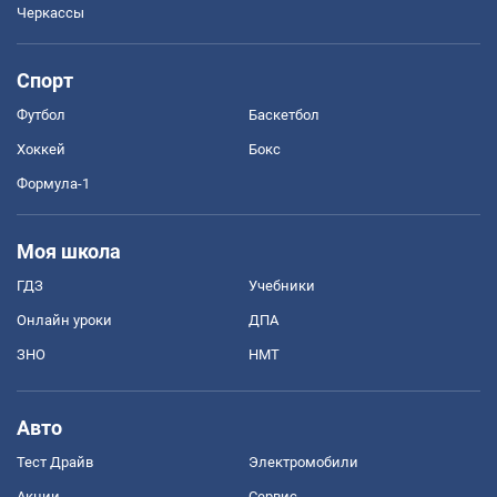
Черкассы
Спорт
Футбол
Баскетбол
Хоккей
Бокс
Формула-1
Моя школа
ГДЗ
Учебники
Онлайн уроки
ДПА
ЗНО
НМТ
Авто
Тест Драйв
Электромобили
Акции
Сервис