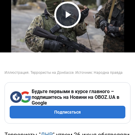
Play Video
Будьте первыми в курсе главного –
подпишитесь на Новини на OBOZ.UA в
Google
Подписаться
Террористы "
ДНР
" утром 26 июня обстреляли