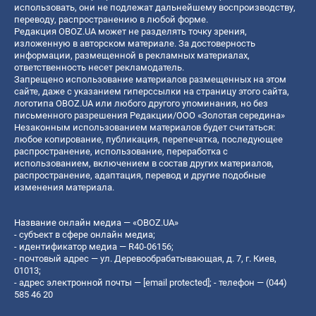
использовать, они не подлежат дальнейшему воспроизводству,
переводу, распространению в любой форме.
Редакция OBOZ.UA может не разделять точку зрения,
изложенную в авторском материале. За достоверность
информации, размещенной в рекламных материалах,
ответственность несет рекламодатель.
Запрещено использование материалов размещенных на этом
сайте, даже с указанием гиперссылки на страницу этого сайта,
логотипа OBOZ.UA или любого другого упоминания, но без
письменного разрешения Редакции/ООО «Золотая середина»
Незаконным использованием материалов будет считаться:
любое копирование, публикация, перепечатка, последующее
распространение, использование, переработка с
использованием, включением в состав других материалов,
распространение, адаптация, перевод и другие подобные
изменения материала.
Название онлайн медиа — «OBOZ.UA»
- субъект в сфере онлайн медиа;
- идентификатор медиа — R40-06156;
- почтовый адрес — ул. Деревообрабатывающая, д. 7, г. Киев,
01013;
- адрес электронной почты —
[email protected]
; - телефон — (044)
585 46 20