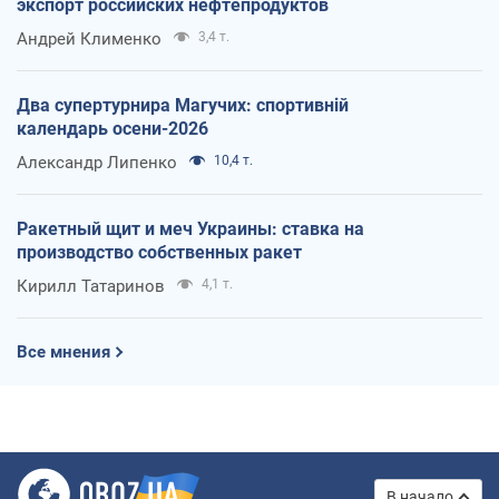
экспорт российских нефтепродуктов
Андрей Клименко
3,4 т.
Два супертурнира Магучих: спортивній
календарь осени-2026
Александр Липенко
10,4 т.
Ракетный щит и меч Украины: ставка на
производство собственных ракет
Кирилл Татаринов
4,1 т.
Все мнения
В начало