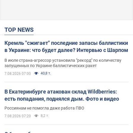
TOP NEWS
Кремль "сжигает" последние запасы баллистики
в Украине: что будет далее? Интервью с Шарпом
В июле страна-агрессор установила "рекорд" по количеству
запущенных по Украине баллистических ракет
40,8 т.
7.08.2026 07:00
В Екатеринбурге атакован склад Wildberries:
есть попадания, поднялся дым. Фото и видео
Россиянам не помогла даже работа ПВО
8,2 т.
7.08.2026 07:20