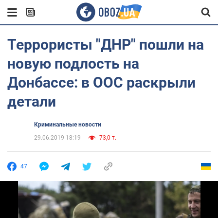
Террористы "ДНР" пошли на
новую подлость на
Донбассе: в ООС раскрыли
детали
Криминальные новости
29.06.2019 18:19
73,0 т.
47