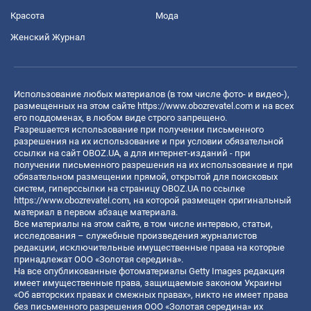
Красота
Мода
Женский Журнал
Использование любых материалов (в том числе фото- и видео-),
размещенных на этом сайте
https://www.obozrevatel.com
и на всех
его поддоменах, в любом виде строго запрещено.
Разрешается использование при получении письменного
разрешения на их использование и при условии обязательной
ссылки на сайт OBOZ.UA, а для интернет-изданий - при
получении письменного разрешения на их использование и при
обязательном размещении прямой, открытой для поисковых
систем, гиперссылки на страницу OBOZ.UA по ссылке
https://www.obozrevatel.com
, на которой размещен оригинальный
материал в первом абзаце материала.
Все материалы на этом сайте, в том числе интервью, статьи,
исследования – служебные произведения журналистов
редакции, исключительные имущественные права на которые
принадлежат ООО «Золотая середина».
На все опубликованные фотоматериалы Getty Images редакция
имеет имущественные права, защищаемые законом Украины
«Об авторских правах и смежных правах», никто не имеет права
без письменного разрешения ООО «Золотая середина» их