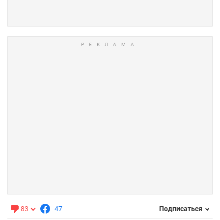
83
47
Подписаться