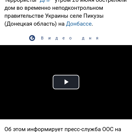
дом во временно неподконтрольном
правительстве Украины селе Пикузы
(Донецкая область) на
Донбассе
.
Видео дня
Play Video
Об этом информирует пресс-служба ООС на