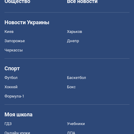
Общество
Все новости
Новости Украины
Киев
Харьков
Запорожье
Днепр
Черкассы
Спорт
Футбол
Баскетбол
Хоккей
Бокс
Формула-1
Моя школа
ГДЗ
Учебники
Онлайн уроки
ДПА