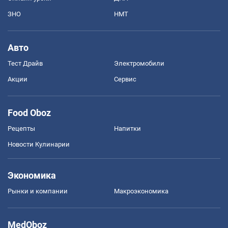
ЗНО
НМТ
Авто
Тест Драйв
Электромобили
Акции
Сервис
Food Oboz
Рецепты
Напитки
Новости Кулинарии
Экономика
Рынки и компании
Mакроэкономика
MedOboz