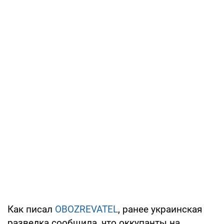
Как писал
OBOZREVATEL
, ранее украинская
разведка сообщила, что оккупанты на