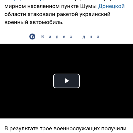
мирном населенном пункте Шумы
Донецкой
области атаковали ракетой украинский
военный автомобиль.
Видео дня
Play Video
В результате трое военнослужащих получили