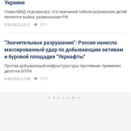
Украине
Глава МИД подчеркнул, что причиной гибели украинских детей
является война, развязанная РФ
9,1 т.
9.08.2026 22:51
"Значительные разрушения": Россия нанесла
массированный удар по добывающим активам
и буровой площадке "Укрнафты"
Против добывающей инфраструктуры противник применил
десятки БПЛА
7,7 т.
9.08.2026 21:58