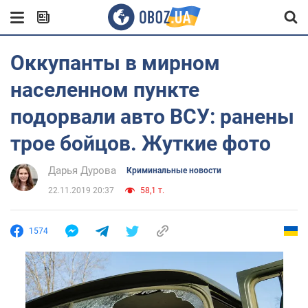
Оккупанты в мирном
населенном пункте
подорвали авто ВСУ: ранены
трое бойцов. Жуткие фото
Дарья Дурова
Криминальные новости
22.11.2019 20:37
58,1 т.
1574