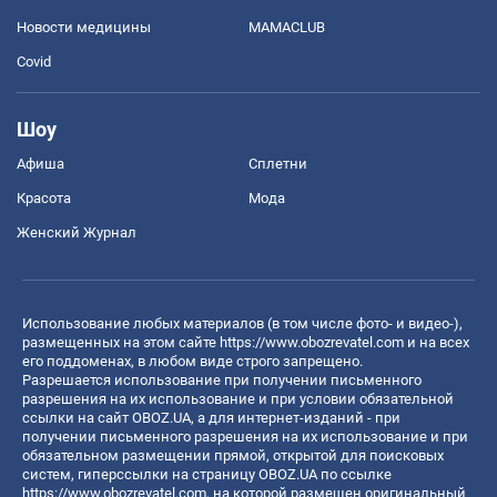
Новости медицины
MAMACLUB
Covid
Шоу
Афиша
Сплетни
Красота
Мода
Женский Журнал
Использование любых материалов (в том числе фото- и видео-),
размещенных на этом сайте
https://www.obozrevatel.com
и на всех
его поддоменах, в любом виде строго запрещено.
Разрешается использование при получении письменного
разрешения на их использование и при условии обязательной
ссылки на сайт OBOZ.UA, а для интернет-изданий - при
получении письменного разрешения на их использование и при
обязательном размещении прямой, открытой для поисковых
систем, гиперссылки на страницу OBOZ.UA по ссылке
https://www.obozrevatel.com
, на которой размещен оригинальный