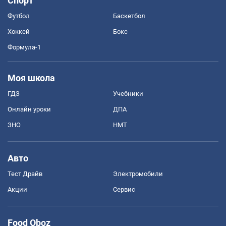
Спорт
Футбол
Баскетбол
Хоккей
Бокс
Формула-1
Моя школа
ГДЗ
Учебники
Онлайн уроки
ДПА
ЗНО
НМТ
Авто
Тест Драйв
Электромобили
Акции
Сервис
Food Oboz