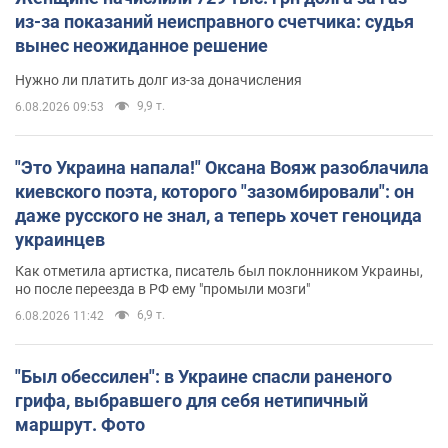
из-за показаний неисправного счетчика: судья
вынес неожиданное решение
Нужно ли платить долг из-за доначисления
9,9 т.
6.08.2026 09:53
"Это Украина напала!" Оксана Вояж разоблачила
киевского поэта, которого "зазомбировали": он
даже русского не знал, а теперь хочет геноцида
украинцев
Как отметила артистка, писатель был поклонником Украины,
но после переезда в РФ ему "промыли мозги"
6,9 т.
6.08.2026 11:42
"Был обессилен": в Украине спасли раненого
грифа, выбравшего для себя нетипичный
маршрут. Фото