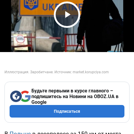
Play Video
Будьте первыми в курсе главного –
подпишитесь на Новини на OBOZ.UA в
Google
Подписаться
В
Польше
в лесополосе за 150 км от места