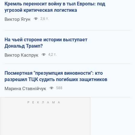
Кремль переносит войну в тыл Европы: под
угрозой критическая логистика
Виктор Ягун
2,6 т.
На чьей стороне истории выступает
Дональд Трамп?
Виктор Каспрук
4,2 т.
Посмертная "презумпция виновности": кто
разрешил ТЦК судить погибших защитников
Марина Ставнійчук
588