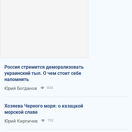
Россия стремится деморализовать
украинский тыл. О чем стоит себе
напомнить
Юрий Богданов
804
Хозяева Черного моря: о казацкой
морской славе
Юрий Кирпичев
792