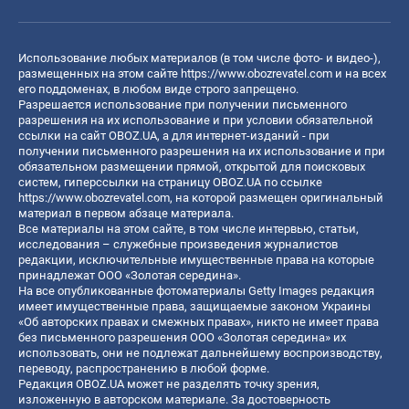
Использование любых материалов (в том числе фото- и видео-),
размещенных на этом сайте
https://www.obozrevatel.com
и на всех
его поддоменах, в любом виде строго запрещено.
Разрешается использование при получении письменного
разрешения на их использование и при условии обязательной
ссылки на сайт OBOZ.UA, а для интернет-изданий - при
получении письменного разрешения на их использование и при
обязательном размещении прямой, открытой для поисковых
систем, гиперссылки на страницу OBOZ.UA по ссылке
https://www.obozrevatel.com
, на которой размещен оригинальный
материал в первом абзаце материала.
Все материалы на этом сайте, в том числе интервью, статьи,
исследования – служебные произведения журналистов
редакции, исключительные имущественные права на которые
принадлежат ООО «Золотая середина».
На все опубликованные фотоматериалы Getty Images редакция
имеет имущественные права, защищаемые законом Украины
«Об авторских правах и смежных правах», никто не имеет права
без письменного разрешения ООО «Золотая середина» их
использовать, они не подлежат дальнейшему воспроизводству,
переводу, распространению в любой форме.
Редакция OBOZ.UA может не разделять точку зрения,
изложенную в авторском материале. За достоверность