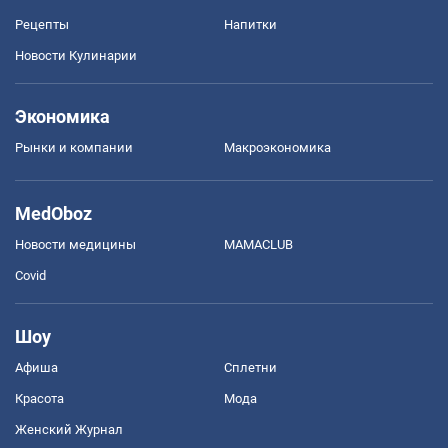
Рецепты
Напитки
Новости Кулинарии
Экономика
Рынки и компании
Mакроэкономика
MedOboz
Новости медицины
MAMACLUB
Covid
Шоу
Афиша
Сплетни
Красота
Мода
Женский Журнал