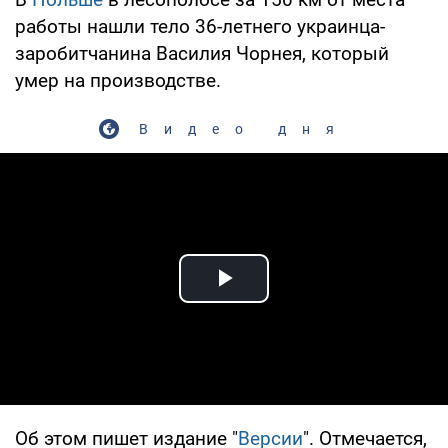
работы нашли тело 36-летнего украинца-
заробитчанина Василия Чорнея, который
умер на производстве.
Видео дня
Play Video
Об этом пишет издание "
Версии
". Отмечается,