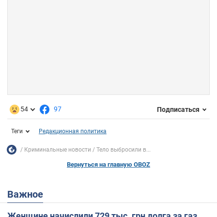
54
97
Подписаться
Теги
Редакционная политика
Криминальные новости
Тело выбросили в...
Вернуться на главную OBOZ
Важное
Женщине начислили 729 тыс. грн долга за газ