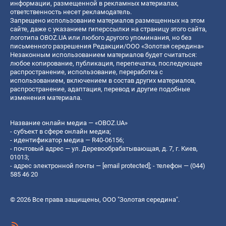
информации, размещенной в рекламных материалах,
ответственность несет рекламодатель.
Запрещено использование материалов размещенных на этом
сайте, даже с указанием гиперссылки на страницу этого сайта,
логотипа OBOZ.UA или любого другого упоминания, но без
письменного разрешения Редакции/ООО «Золотая середина»
Незаконным использованием материалов будет считаться:
любое копирование, публикация, перепечатка, последующее
распространение, использование, переработка с
использованием, включением в состав других материалов,
распространение, адаптация, перевод и другие подобные
изменения материала.
Название онлайн медиа — «OBOZ.UA»
- субъект в сфере онлайн медиа;
- идентификатор медиа — R40-06156;
- почтовый адрес — ул. Деревообрабатывающая, д. 7, г. Киев,
01013;
- адрес электронной почты —
[email protected]
; - телефон — (044)
585 46 20
© 2026 Все права защищены, ООО "Золотая середина".