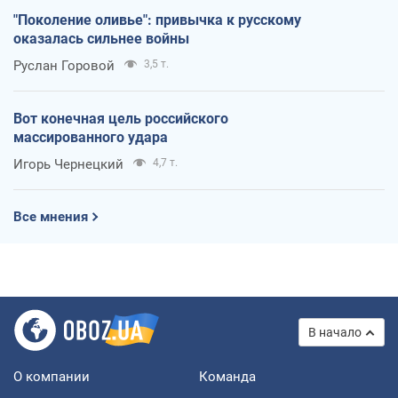
"Поколение оливье": привычка к русскому
оказалась сильнее войны
Руслан Горовой
3,5 т.
Вот конечная цель российского
массированного удара
Игорь Чернецкий
4,7 т.
Все мнения
В начало
О компании
Команда