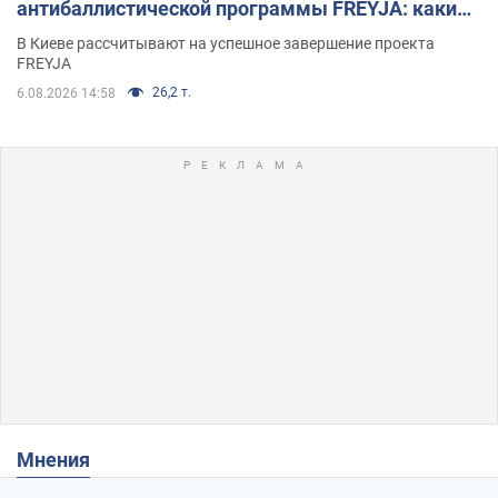
антибаллистической программы FREYJA: какие
решения готовятся
В Киеве рассчитывают на успешное завершение проекта
FREYJA
26,2 т.
6.08.2026 14:58
Мнения