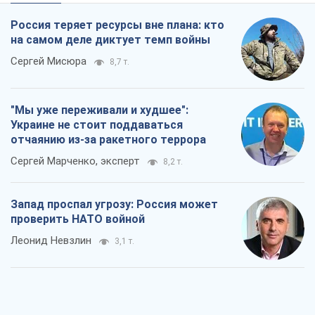
Rest
Мнения
Россия теряет ресурсы вне плана: кто
на самом деле диктует темп войны
Сергей Мисюра
8,7 т.