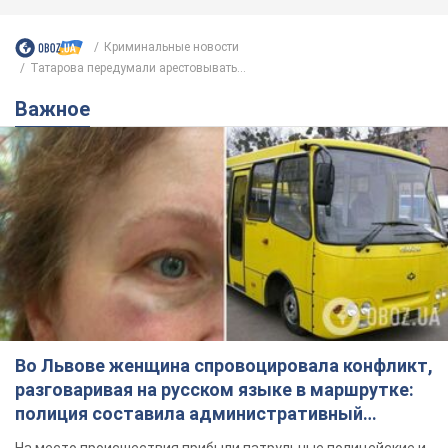
Подпишись на Telegram-канал и посмотри, что будет
дальше!
Подписаться
Подписаться
Криминальные новости
Татарова передумали арестовывать...
Важное