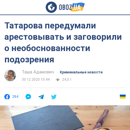
Татарова передумали
арестовывать и заговорили
о необоснованности
подозрения
Таша Адамович
Криминальные новости
30.12.2020 10:44
24,5 т.
284