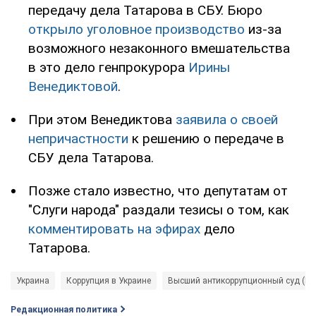
передачу дела Татарова в СБУ. Бюро
открыло уголовное производство
из-за
возможного незаконного вмешательства
в это дело генпрокурора
Ирины
Венедиктовой
.
При этом Венедиктова
заявила о своей
непричастности
к решению о передаче в
СБУ дела Татарова.
Позже стало известно, что депутатам от
"Слуги народа" раздали тезисы о том, как
комментировать на эфирах
дело
Татарова.
Украина
Коррупция в Украине
Высший антикоррупционный суд (В
Редакционная политика