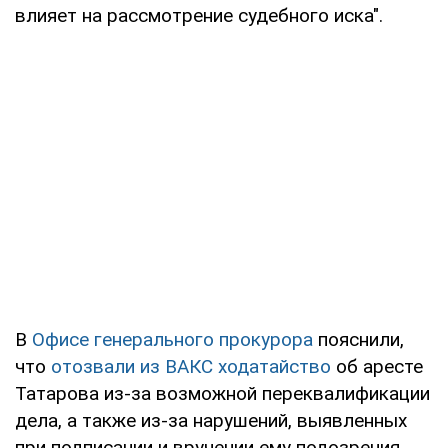
влияет на рассмотрение судебного иска".
В
Офисе генерального прокурора
пояснили,
что
отозвали из ВАКС ходатайство
об аресте
Татарова из-за возможной переквалификации
дела, а также из-за нарушений, выявленных
при подписании и вручении ему подозрения.