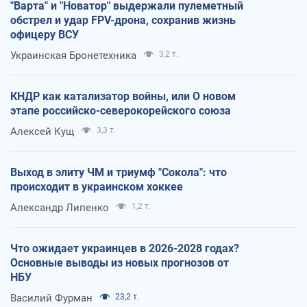
"Варта" и "Новатор" выдержали пулеметный
обстрел и удар FPV-дрона, сохранив жизнь
офицеру ВСУ
Украинская Бронетехника
3,2 т.
КНДР как катализатор войны, или О новом
этапе российско-северокорейского союза
Алексей Кущ
3,3 т.
Выход в элиту ЧМ и триумф "Сокола": что
происходит в украинском хоккее
Александр Липенко
1,2 т.
Что ожидает украинцев в 2026-2028 годах?
Основные выводы из новых прогнозов от
НБУ
Василий Фурман
23,2 т.