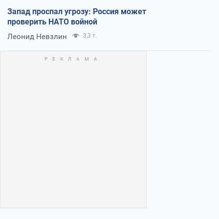
Запад проспал угрозу: Россия может
проверить НАТО войной
Леонид Невзлин
3,3 т.