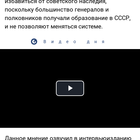
избавиться от советского наследия,
поскольку большинство генералов и
полковников получали образование в СССР,
и не позволяют меняться системе.
Видео дня
Play Video
Данное мнение озвучил в интервьюизданию