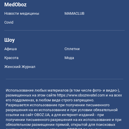
MedOboz
Новости медицины
MAMACLUB
Covid
Шоу
Афиша
Сплетни
Красота
Мода
Женский Журнал
Использование любых материалов (в том числе фото- и видео-),
размещенных на этом сайте
https://www.obozrevatel.com
и на всех
его поддоменах, в любом виде строго запрещено.
Разрешается использование при получении письменного
разрешения на их использование и при условии обязательной
ссылки на сайт OBOZ.UA, а для интернет-изданий - при
получении письменного разрешения на их использование и при
обязательном размещении прямой, открытой для поисковых