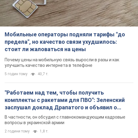
Мобильные операторы подняли тарифы "до
предела", но качество связи ухудшилось:
стоит ли жаловаться на цены
Почему цены на мобильную связь выросли в разы и как
улучшить качество интернета в телефоне
5 годин тому
40,7 т.
"Работаем над тем, чтобы получить
комплекты с ракетами для ПВО": Зеленский
заслушал доклад Драпатого и объявил о
новых мерах
В частности, он обсудил с главнокомандующим кадровые
вопросы в украинской армии
2 години тому
1,8 т.