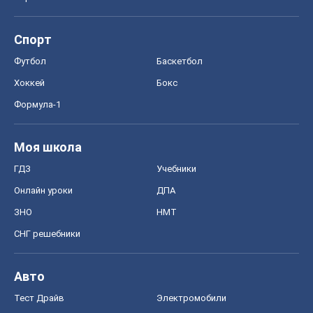
Спорт
Футбол
Баскетбол
Хоккей
Бокс
Формула-1
Моя школа
ГДЗ
Учебники
Онлайн уроки
ДПА
ЗНО
НМТ
СНГ решебники
Авто
Тест Драйв
Электромобили