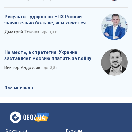
Результат ударов по НПЗ России
значительно больше, чем кажется
Дмитрий Томчук
3,0 т.
Не месть, а стратегия: Украина
заставляет Россию платить за войну
Виктор Андрусив
3,8 т.
Все мнения
О компании
Команда