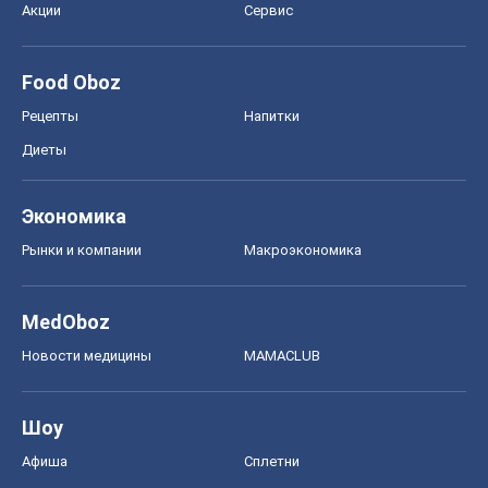
Акции
Сервис
Food Oboz
Рецепты
Напитки
Диеты
Экономика
Рынки и компании
Mакроэкономика
MedOboz
Новости медицины
MAMACLUB
Шоу
Афиша
Сплетни