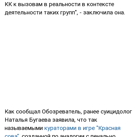
КК к вызовам в реальности в контексте
деятельности таких групп", - заключила она.
Как сообщал Обозреватель, ранее суицидолог
Наталья Бугаева заявила, что так
называемыми
кураторами в игре "Красная
сова"
, созданной по аналогии с печально