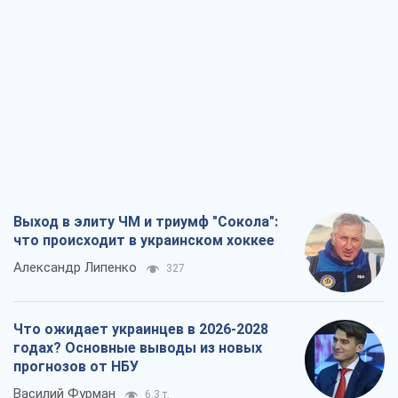
Выход в элиту ЧМ и триумф "Сокола":
что происходит в украинском хоккее
Александр Липенко
327
Что ожидает украинцев в 2026-2028
годах? Основные выводы из новых
прогнозов от НБУ
Василий Фурман
6,3 т.