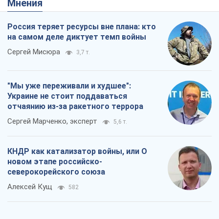
Мнения
Россия теряет ресурсы вне плана: кто
на самом деле диктует темп войны
Сергей Мисюра
3,7 т.
"Мы уже переживали и худшее":
Украине не стоит поддаваться
отчаянию из-за ракетного террора
Сергей Марченко, эксперт
5,6 т.
КНДР как катализатор войны, или О
новом этапе российско-
северокорейского союза
Алексей Кущ
582