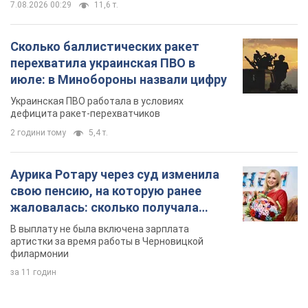
7.08.2026 00:29
11,6 т.
Сколько баллистических ракет
перехватила украинская ПВО в
июле: в Минобороны назвали цифру
Украинская ПВО работала в условиях
дефицита ракет-перехватчиков
2 години тому
5,4 т.
Аурика Ротару через суд изменила
свою пенсию, на которую ранее
жаловалась: сколько получала
певица
В выплату не была включена зарплата
артистки за время работы в Черновицкой
филармонии
за 11 годин