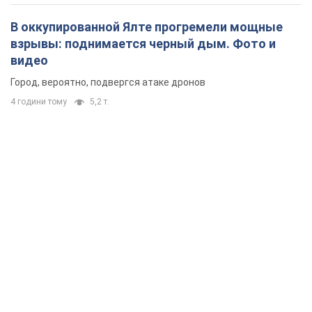
В оккупированной Ялте прогремели мощные
взрывы: поднимается черный дым. Фото и
видео
Город, вероятно, подвергся атаке дронов
4 години тому
5,2 т.