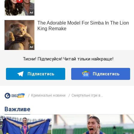
Тисни! Підписуйся! Читай тільки найкраще!
Підписатись
Підписатись
Кримінальні новини
Смертельні ігри в...
Важливе