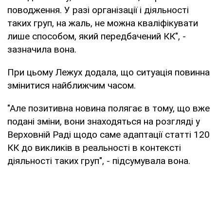
поводження. У разі організації і діяльності
таких груп, на жаль, не можна кваліфікувати
лише способом, який передбачений КК", -
зазначила вона.
При цьому Лежух додала, що ситуація повинна
змінитися найближчим часом.
"Але позитивна новина полягає в тому, що вже
подані зміни, вони знаходяться на розгляді у
Верховній Раді щодо саме адаптації статті 120
КК до викликів в реальності в контексті
діяльності таких груп", - підсумувала вона.