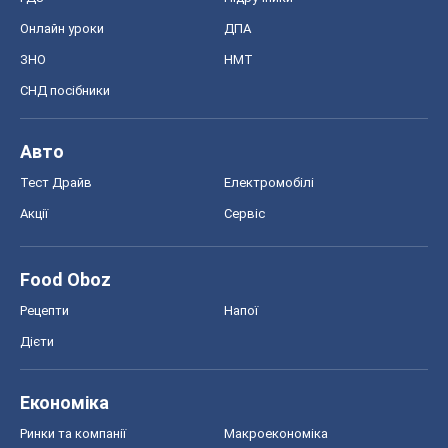
Онлайн уроки
ДПА
ЗНО
НМТ
СНД посібники
Авто
Тест Драйв
Електромобілі
Акції
Сервіс
Food Oboz
Рецепти
Напої
Дієти
Економіка
Ринки та компанії
Макроекономіка