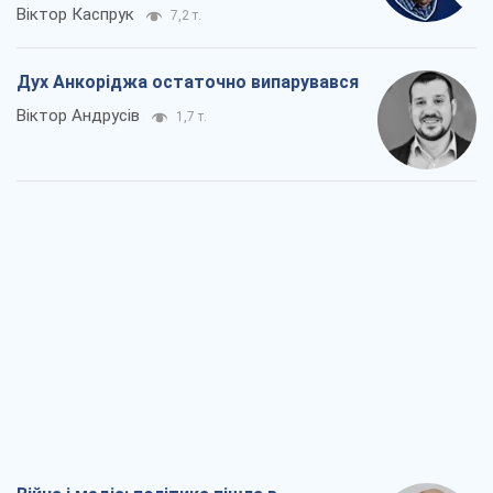
Віктор Каспрук
7,2 т.
Дух Анкоріджа остаточно випарувався
Віктор Андрусів
1,7 т.