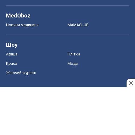
MedOboz
Новини медицини
MAMACLUB
Шоу
Афіша
Плітки
Краса
Мода
Жіночий журнал