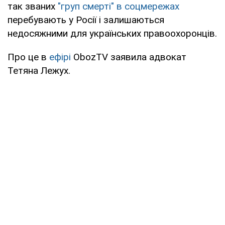
так званих
"груп смерті" в соцмережах
перебувають у Росії і залишаються
недосяжними для українських правоохоронців.
Про це в
ефірі
ObozTV
заявила адвокат
Тетяна Лежух.