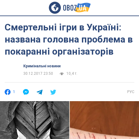
Смертельні ігри в Україні:
названа головна проблема в
покаранні організаторів
Кримінальні новини
30.12.2017 23:50
10,4 т.
1
РУС