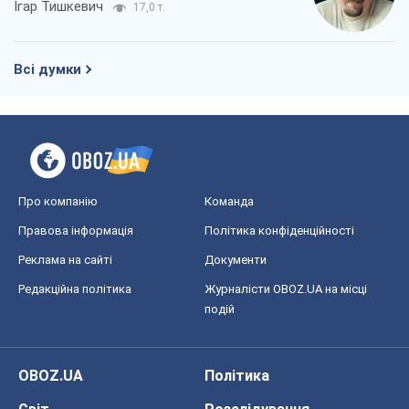
Ігар Тишкевич
17,0 т.
Всі думки
Про компанію
Команда
Правова інформація
Політика конфіденційності
Реклама на сайті
Документи
Редакційна політика
Журналісти OBOZ.UA на місці
подій
OBOZ.UA
Політика