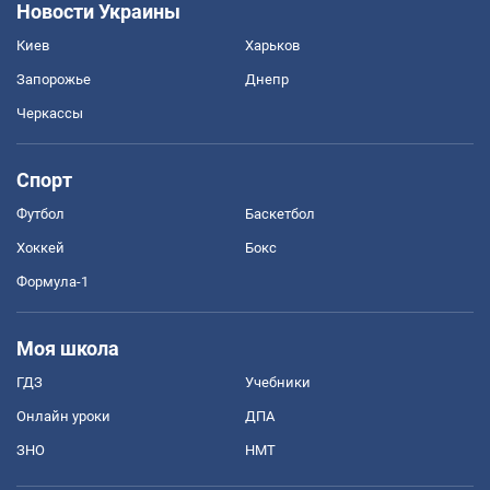
Новости Украины
Киев
Харьков
Запорожье
Днепр
Черкассы
Спорт
Футбол
Баскетбол
Хоккей
Бокс
Формула-1
Моя школа
ГДЗ
Учебники
Онлайн уроки
ДПА
ЗНО
НМТ