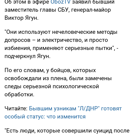
Об этом в эфире
ObozTV
заявил бывший
заместитель главы СБУ, генерал-майор
Виктор Ягун.
"Они используют нечеловеческие методы
допросов – и электричество, и просто
избиения, применяют серьезные пытки", -
подчеркнул Ягун.
По его словам, у бойцов, которых
освобождали из плена, были замечены
следы серьезной психологической
обработки.
Читайте:
Бывшим узникам "Л/ДНР" готовят
особый статус: что изменится
"Есть люди, которые совершили суицид после