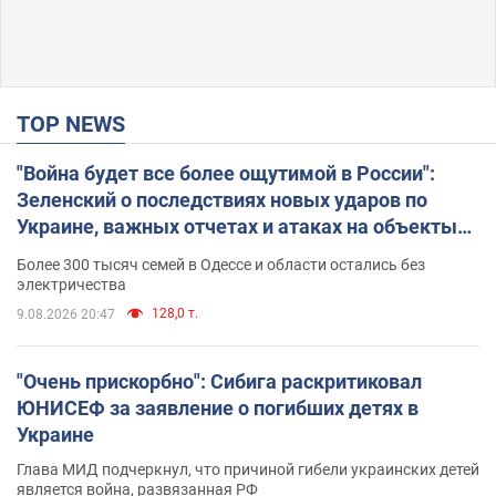
TOP NEWS
"Война будет все более ощутимой в России":
Зеленский о последствиях новых ударов по
Украине, важных отчетах и атаках на объекты
противника. Видео
Более 300 тысяч семей в Одессе и области остались без
электричества
128,0 т.
9.08.2026 20:47
"Очень прискорбно": Сибига раскритиковал
ЮНИСЕФ за заявление о погибших детях в
Украине
Глава МИД подчеркнул, что причиной гибели украинских детей
является война, развязанная РФ