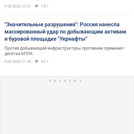
7,8 т.
9.08.2026 22:51
"Значительные разрушения": Россия нанесла
массированный удар по добывающим активам
и буровой площадке "Укрнафты"
Против добывающей инфраструктуры противник применил
десятки БПЛА
6,2 т.
9.08.2026 21:58