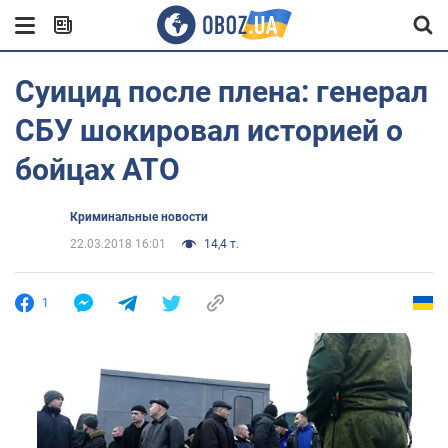
Суицид после плена: генерал
СБУ шокировал историей о
бойцах АТО
Криминальные новости
22.03.2018 16:01
14,4 т.
1