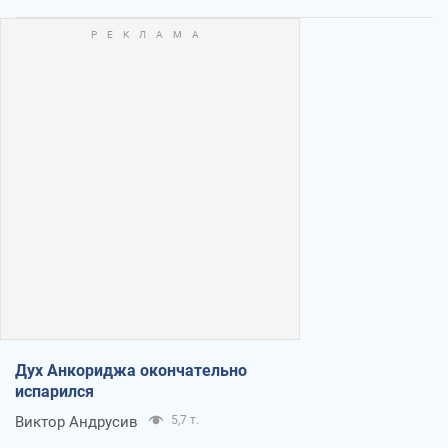
Дух Анкориджа окончательно
испарился
Виктор Андрусив
5,7 т.