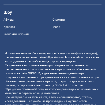
Шоу
Афиша
Сплетни
Красота
Мода
Женский Журнал
Использование любых материалов (в том числе фото- и видео-),
размещенных на этом сайте
https://www.obozrevatel.com
и на всех
его поддоменах, в любом виде строго запрещено.
Разрешается использование при получении письменного
разрешения на их использование и при условии обязательной
ссылки на сайт OBOZ.UA, а для интернет-изданий - при
получении письменного разрешения на их использование и при
обязательном размещении прямой, открытой для поисковых
систем, гиперссылки на страницу OBOZ.UA по ссылке
https://www.obozrevatel.com
, на которой размещен оригинальный
материал в первом абзаце материала.
Все материалы на этом сайте, в том числе интервью, статьи,
исследования – служебные произведения журналистов