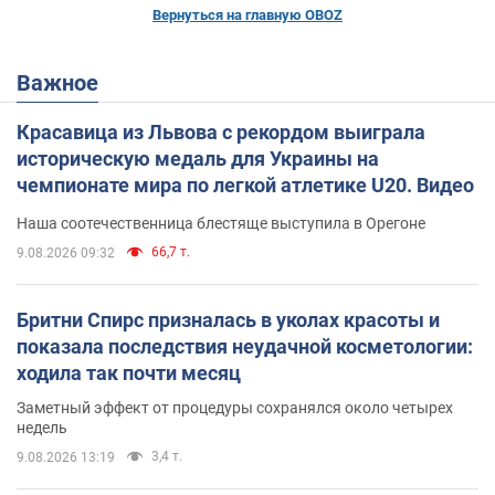
Вернуться на главную OBOZ
Важное
Красавица из Львова с рекордом выиграла
историческую медаль для Украины на
чемпионате мира по легкой атлетике U20. Видео
Наша соотечественница блестяще выступила в Орегоне
66,7 т.
9.08.2026 09:32
Бритни Спирс призналась в уколах красоты и
показала последствия неудачной косметологии:
ходила так почти месяц
Заметный эффект от процедуры сохранялся около четырех
недель
3,4 т.
9.08.2026 13:19