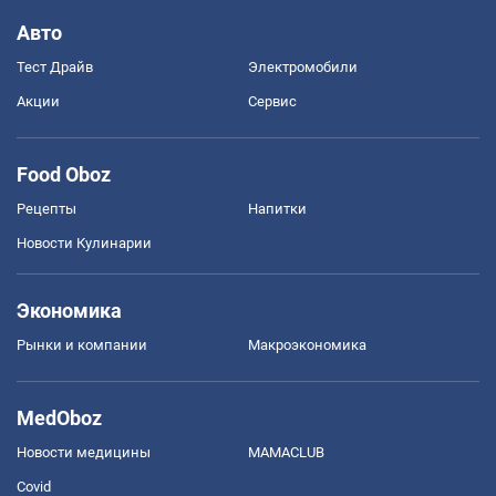
Авто
Тест Драйв
Электромобили
Акции
Сервис
Food Oboz
Рецепты
Напитки
Новости Кулинарии
Экономика
Рынки и компании
Mакроэкономика
MedOboz
Новости медицины
MAMACLUB
Covid