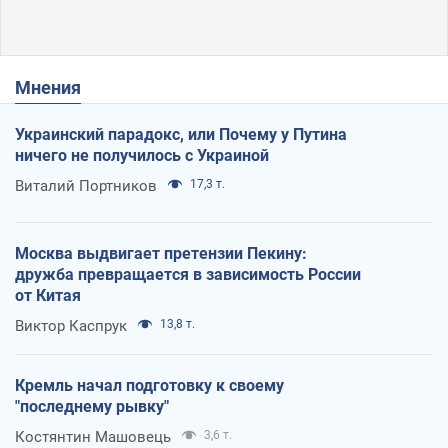
Мнения
Украинский парадокс, или Почему у Путина
ничего не получилось с Украиной
Виталий Портников
17,3 т.
Москва выдвигает претензии Пекину:
дружба превращается в зависимость России
от Китая
Виктор Каспрук
13,8 т.
Кремль начал подготовку к своему
"последнему рывку"
Костянтин Машовець
3,6 т.