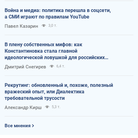
Война и медиа: политика перешла в соцсети,
а СМИ играют по правилам YouTube
Павел Казарин
3,0 т.
В плену собственных мифов: как
Константиновка стала главной
идеологической ловушкой для российских
оккупантов
Дмитрий Снегирев
6,4 т.
Рекрутинг: обновленный и, похоже, полезный
вражеский опыт, или Диалектика
требовательной трусости
Александр Кирш
5,3 т.
Все мнения