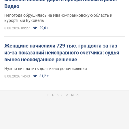
Видео
Непогода обрушилась на Ивано-Франковскую область и
курортный Буковель
29,6 т.
8.08.2026 09:27
Женщине начислили 729 тыс. грн долга за газ
из-за показаний неисправного счетчика: судья
вынес неожиданное решение
Нужно ли платить долг из-за доначисления
31,2 т.
8.08.2026 14:43