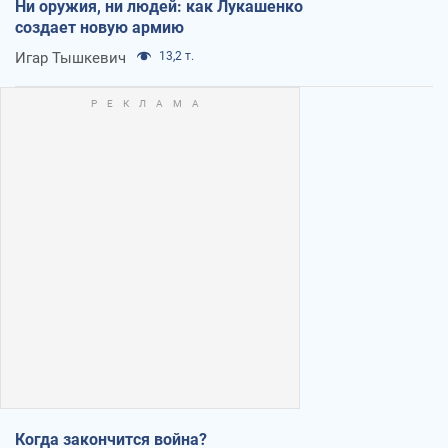
Ни оружия, ни людей: как Лукашенко
создает новую армию
Игар Тышкевич
13,2 т.
Когда закончится война?