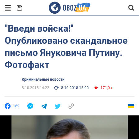
"Введи войска!''
Опубликовано скандальное
письмо Януковича Путину.
Фотофакт
Криминальные новости
8.10.2018 14:22
8.10.2018 15:00
171,0 т.
169