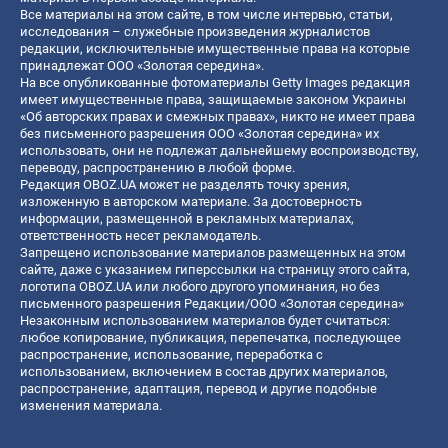
Все материалы на этом сайте, в том числе интервью, статьи,
исследования – служебные произведения журналистов
редакции, исключительные имущественные права на которые
принадлежат ООО «Золотая середина».
На все опубликованные фотоматериалы Getty Images редакция
имеет имущественные права, защищаемые законом Украины
«Об авторских правах и смежных правах», никто не имеет права
без письменного разрешения ООО «Золотая середина» их
использовать, они не подлежат дальнейшему воспроизводству,
переводу, распространению в любой форме.
Редакция OBOZ.UA может не разделять точку зрения,
изложенную в авторском материале. За достоверность
информации, размещенной в рекламных материалах,
ответственность несет рекламодатель.
Запрещено использование материалов размещенных на этом
сайте, даже с указанием гиперссылки на страницу этого сайта,
логотипа OBOZ.UA или любого другого упоминания, но без
письменного разрешения Редакции/ООО «Золотая середина»
Незаконным использованием материалов будет считаться:
любое копирование, публикация, перепечатка, последующее
распространение, использование, переработка с
использованием, включением в состав других материалов,
распространение, адаптация, перевод и другие подобные
изменения материала.