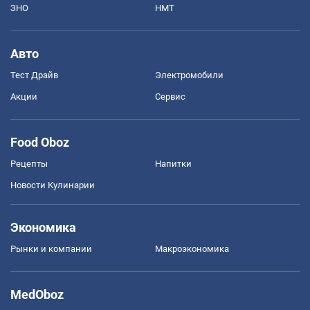
ЗНО
НМТ
Авто
Тест Драйв
Электромобили
Акции
Сервис
Food Oboz
Рецепты
Напитки
Новости Кулинарии
Экономика
Рынки и компании
Mакроэкономика
MedOboz