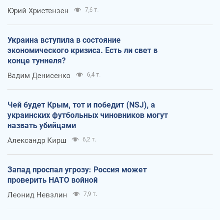
Юрий Христензен
7,6 т.
Украина вступила в состояние
экономического кризиса. Есть ли свет в
конце туннеля?
Вадим Денисенко
6,4 т.
Чей будет Крым, тот и победит (NSJ), а
украинских футбольных чиновников могут
назвать убийцами
Александр Кирш
6,2 т.
Запад проспал угрозу: Россия может
проверить НАТО войной
Леонид Невзлин
7,9 т.