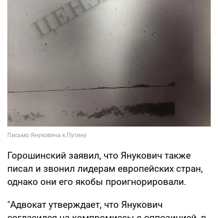
Горошинский заявил, что Янукович также
писал и звонил лидерам европейских стран,
однако они его якобы проигнорировали.
"Адвокат утверждает, что Янукович
согласился на компромиссы с оппозицией, в