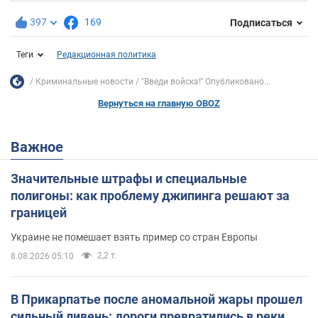
397
169
Подписаться
Теги
Редакционная политика
Криминальные новости
"Введи войска!'' Опубликовано...
Вернуться на главную OBOZ
Важное
Значительные штрафы и специальные
полигоны: как проблему джипинга решают за
границей
Украине не помешает взять пример со стран Европы
2,2 т.
8.08.2026 05:10
В Прикарпатье после аномальной жары прошел
сильный ливень: дороги превратились в реки.