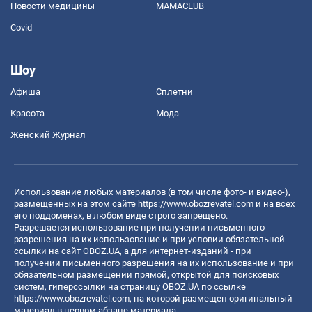
Новости медицины
MAMACLUB
Covid
Шоу
Афиша
Сплетни
Красота
Мода
Женский Журнал
Использование любых материалов (в том числе фото- и видео-),
размещенных на этом сайте
https://www.obozrevatel.com
и на всех
его поддоменах, в любом виде строго запрещено.
Разрешается использование при получении письменного
разрешения на их использование и при условии обязательной
ссылки на сайт OBOZ.UA, а для интернет-изданий - при
получении письменного разрешения на их использование и при
обязательном размещении прямой, открытой для поисковых
систем, гиперссылки на страницу OBOZ.UA по ссылке
https://www.obozrevatel.com
, на которой размещен оригинальный
материал в первом абзаце материала.