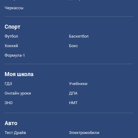
Черкассы
Спорт
Футбол
Баскетбол
Хоккей
Бокс
Формула-1
Моя школа
ГДЗ
Учебники
Онлайн уроки
ДПА
ЗНО
НМТ
Авто
Тест Драйв
Электромобили