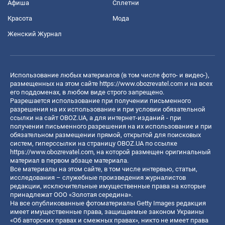
Афиша
Сплетни
Красота
Мода
Женский Журнал
Использование любых материалов (в том числе фото- и видео-),
размещенных на этом сайте
https://www.obozrevatel.com
и на всех
его поддоменах, в любом виде строго запрещено.
Разрешается использование при получении письменного
разрешения на их использование и при условии обязательной
ссылки на сайт OBOZ.UA, а для интернет-изданий - при
получении письменного разрешения на их использование и при
обязательном размещении прямой, открытой для поисковых
систем, гиперссылки на страницу OBOZ.UA по ссылке
https://www.obozrevatel.com
, на которой размещен оригинальный
материал в первом абзаце материала.
Все материалы на этом сайте, в том числе интервью, статьи,
исследования – служебные произведения журналистов
редакции, исключительные имущественные права на которые
принадлежат ООО «Золотая середина».
На все опубликованные фотоматериалы Getty Images редакция
имеет имущественные права, защищаемые законом Украины
«Об авторских правах и смежных правах», никто не имеет права