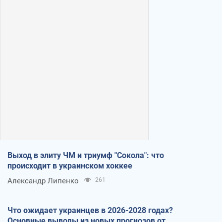
Выход в элиту ЧМ и триумф "Сокола": что
происходит в украинском хоккее
Александр Липенко
261
Что ожидает украинцев в 2026-2028 годах?
Основные выводы из новых прогнозов от