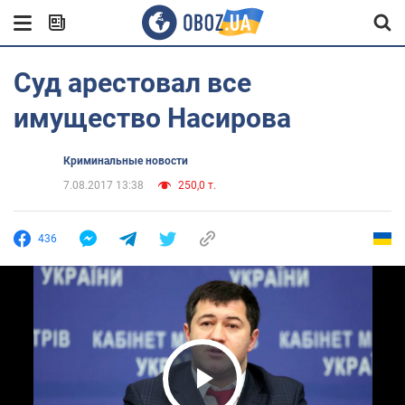
Суд арестовал все
имущество Насирова
Криминальные новости
7.08.2017 13:38
250,0 т.
436