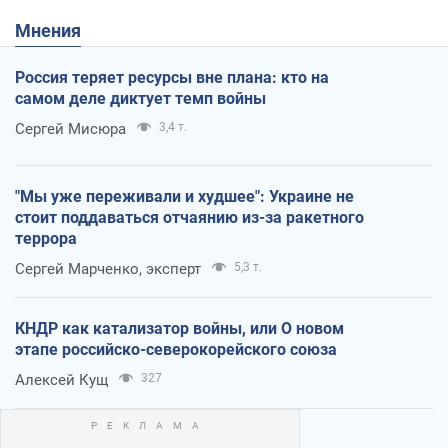
Мнения
Россия теряет ресурсы вне плана: кто на
самом деле диктует темп войны
Сергей Мисюра
3,4 т.
"Мы уже переживали и худшее": Украине не
стоит поддаваться отчаянию из-за ракетного
террора
Сергей Марченко, эксперт
5,3 т.
КНДР как катализатор войны, или О новом
этапе российско-северокорейского союза
Алексей Кущ
327