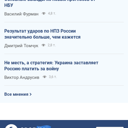
НБУ
Василий Фурман
4,8 т.
Результат ударов по НПЗ России
значительно больше, чем кажется
Дмитрий Томчук
2,8 т.
Не месть, а стратегия: Украина заставляет
Россию платить за войну
Виктор Андрусив
3,6 т.
Все мнения