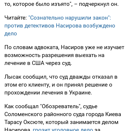
то, которое было изъято", – подчеркнул он.
Читайте:
"Сознательно нарушили закон":
против детективов Насирова возбуждено
дело
По словам адвоката, Насиров уже не изучает
возможность разрешения выехать на
лечение в США через суд.
Лысак сообщил, что суд дважды отказал в
этом его клиенту, и он принял решение о
прохождении лечения в Украине.
Как сообщал "Обозреватель", судье
Соломенского районного суда города Киева
Тарасу Оксюте, который занимается делом
Насирова,
грозит уголовное дело
за