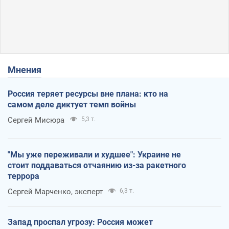
Мнения
Россия теряет ресурсы вне плана: кто на
самом деле диктует темп войны
Сергей Мисюра
5,3 т.
"Мы уже переживали и худшее": Украине не
стоит поддаваться отчаянию из-за ракетного
террора
Сергей Марченко, эксперт
6,3 т.
Запад проспал угрозу: Россия может