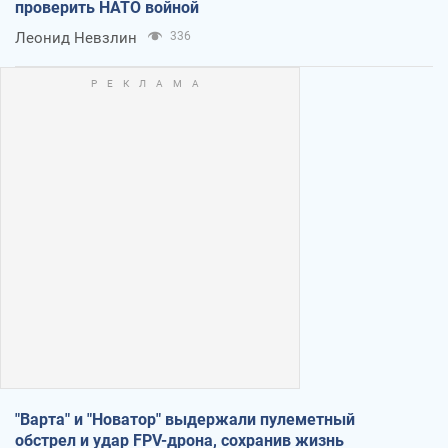
проверить НАТО войной
Леонид Невзлин
336
"Варта" и "Новатор" выдержали пулеметный
обстрел и удар FPV-дрона, сохранив жизнь