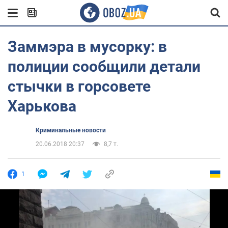
Заммэра в мусорку: в
полиции сообщили детали
стычки в горсовете
Харькова
Криминальные новости
20.06.2018 20:37
8,7 т.
1