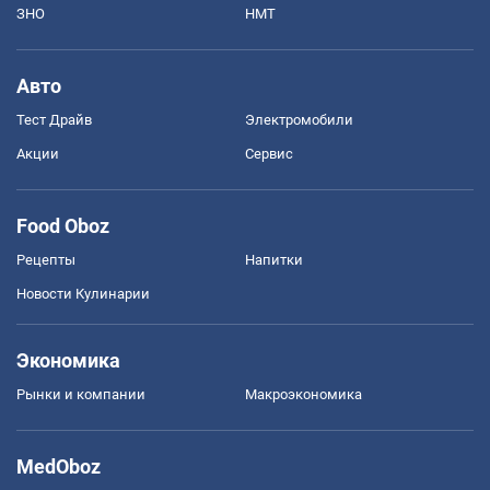
ЗНО
НМТ
Авто
Тест Драйв
Электромобили
Акции
Сервис
Food Oboz
Рецепты
Напитки
Новости Кулинарии
Экономика
Рынки и компании
Mакроэкономика
MedOboz