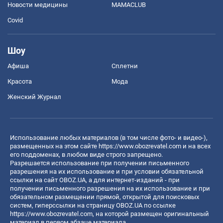
Новости медицины
MAMACLUB
Covid
Шоу
Афиша
Сплетни
Красота
Мода
Женский Журнал
Использование любых материалов (в том числе фото- и видео-),
размещенных на этом сайте
https://www.obozrevatel.com
и на всех
его поддоменах, в любом виде строго запрещено.
Разрешается использование при получении письменного
разрешения на их использование и при условии обязательной
ссылки на сайт OBOZ.UA, а для интернет-изданий - при
получении письменного разрешения на их использование и при
обязательном размещении прямой, открытой для поисковых
систем, гиперссылки на страницу OBOZ.UA по ссылке
https://www.obozrevatel.com
, на которой размещен оригинальный
материал в первом абзаце материала.