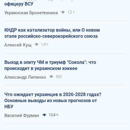
офицеру ВСУ
Украинская Бронетехника
1,2 т.
КНДР как катализатор войны, или О новом
этапе российско-северокорейского союза
Алексей Кущ
1,4 т.
Выход в элиту ЧМ и триумф "Сокола": что
происходит в украинском хоккее
Александр Липенко
543
Что ожидает украинцев в 2026-2028 годах?
Основные выводы из новых прогнозов от
НБУ
Василий Фурман
12,4 т.