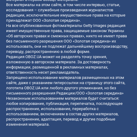
Все материалы на этом сайте, в том числе интервью, статьи,
исследования – служебные произведения журналистов
редакции, исключительные имущественные права на которые
принадлежат ООО «Золотая середина».
На все опубликованные фотоматериалы Getty Images редакция
имеет имущественные права, защищаемые законом Украины
«Об авторских правах и смежных правах», никто не имеет права
без письменного разрешения ООО «Золотая середина» их
использовать, они не подлежат дальнейшему воспроизводству,
переводу, распространению в любой форме.
Редакция OBOZ.UA может не разделять точку зрения,
изложенную в авторском материале. За достоверность
информации, размещенной в рекламных материалах,
ответственность несет рекламодатель.
Запрещено использование материалов размещенных на этом
сайте, даже с указанием гиперссылки на страницу этого сайта,
логотипа OBOZ.UA или любого другого упоминания, но без
письменного разрешения Редакции/ООО «Золотая середина»
Незаконным использованием материалов будет считаться:
любое копирование, публикация, перепечатка, последующее
распространение, использование, переработка с
использованием, включением в состав других материалов,
распространение, адаптация, перевод и другие подобные
изменения материала.