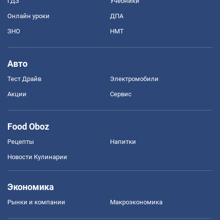
ГДЗ
Учебники
Онлайн уроки
ДПА
ЗНО
НМТ
Авто
Тест Драйв
Электромобили
Акции
Сервис
Food Oboz
Рецепты
Напитки
Новости Кулинарии
Экономика
Рынки и компании
Mакроэкономика