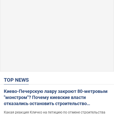
TOP NEWS
Киево-Печерскую лавру закроют 80-метровым
"монстром"? Почему киевские власти
отказались остановить строительство
небоскреба "московского верующего"
Какая реакция Кличко на петицию по отмене строительства