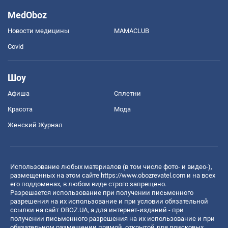
MedOboz
Новости медицины
MAMACLUB
Covid
Шоу
Афиша
Сплетни
Красота
Мода
Женский Журнал
Использование любых материалов (в том числе фото- и видео-),
размещенных на этом сайте
https://www.obozrevatel.com
и на всех
его поддоменах, в любом виде строго запрещено.
Разрешается использование при получении письменного
разрешения на их использование и при условии обязательной
ссылки на сайт OBOZ.UA, а для интернет-изданий - при
получении письменного разрешения на их использование и при
обязательном размещении прямой, открытой для поисковых