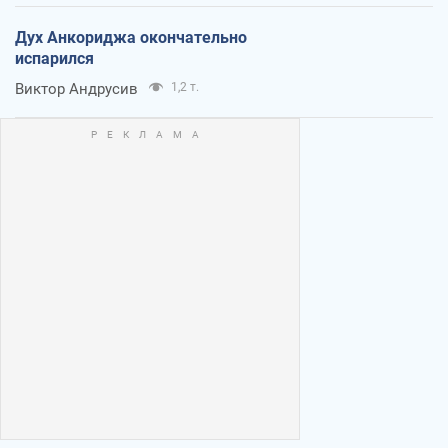
Дух Анкориджа окончательно
испарился
Виктор Андрусив
1,2 т.