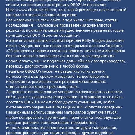
систем, гиперссылки на страницу OBOZ.UA по ссылке
https://www.obozrevatel.com
, на которой размещен оригинальный
материал в первом абзаце материала.
Все материалы на этом сайте, в том числе интервью, статьи,
исследования – служебные произведения журналистов
редакции, исключительные имущественные права на которые
принадлежат ООО «Золотая середина».
На все опубликованные фотоматериалы Getty Images редакция
имеет имущественные права, защищаемые законом Украины
«Об авторских правах и смежных правах», никто не имеет права
без письменного разрешения ООО «Золотая середина» их
использовать, они не подлежат дальнейшему воспроизводству,
переводу, распространению в любой форме.
Редакция OBOZ.UA может не разделять точку зрения,
изложенную в авторском материале. За достоверность
информации, размещенной в рекламных материалах,
ответственность несет рекламодатель.
Запрещено использование материалов размещенных на этом
сайте, даже с указанием гиперссылки на страницу этого сайта,
логотипа OBOZ.UA или любого другого упоминания, но без
письменного разрешения Редакции/ООО «Золотая середина»
Незаконным использованием материалов будет считаться:
любое копирование, публикация, перепечатка, последующее
распространение, использование, переработка с
использованием, включением в состав других материалов,
распространение, адаптация, перевод и другие подобные