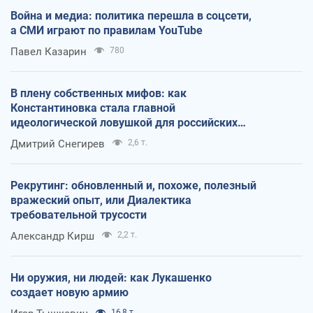
Война и медиа: политика перешла в соцсети,
а СМИ играют по правилам YouTube
Павел Казарин
780
В плену собственных мифов: как
Константиновка стала главной
идеологической ловушкой для российских
оккупантов
Дмитрий Снегирев
2,6 т.
Рекрутинг: обновленный и, похоже, полезный
вражеский опыт, или Диалектика
требовательной трусости
Александр Кирш
2,2 т.
Ни оружия, ни людей: как Лукашенко
создает новую армию
16,8 т.