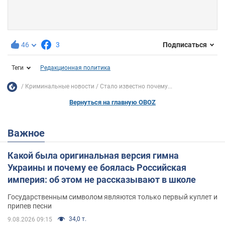
46
3
Подписаться
Теги
Редакционная политика
Криминальные новости
Стало известно почему...
Вернуться на главную OBOZ
Важное
Какой была оригинальная версия гимна
Украины и почему ее боялась Российская
империя: об этом не рассказывают в школе
Государственным символом являются только первый куплет и
припев песни
34,0 т.
9.08.2026 09:15