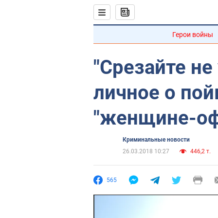
Герои войны
"Срезайте не
личное о пой
"женщине-оф
Криминальные новости
26.03.2018 10:27
446,2 т.
565