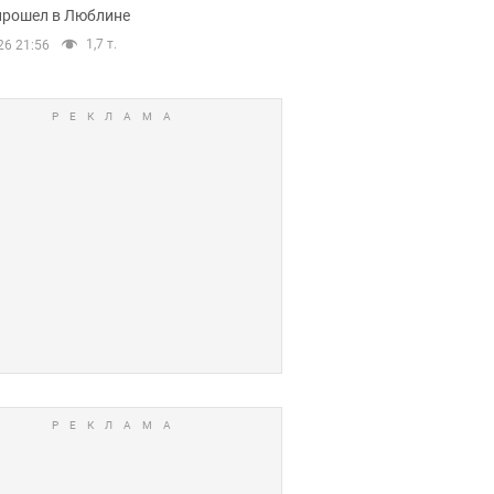
прошел в Люблине
1,7 т.
26 21:56