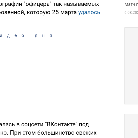
ографии "офицера" так называемых
Матч 
озенной, которую 25 марта
удалось
6.08.20
идео дня
лась в соцсети "ВКонтакте" под
ко. При этом большинство свежих