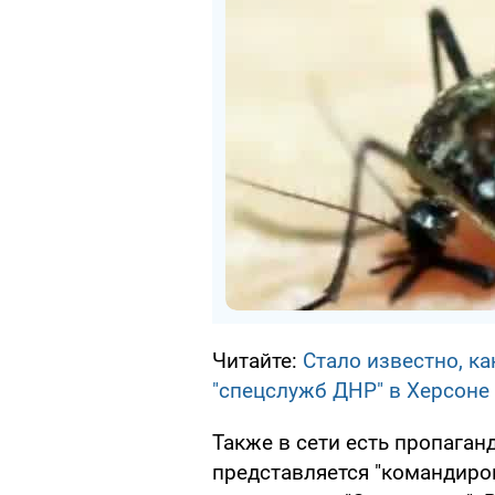
Читайте:
Стало известно, к
"спецслужб ДНР" в Херсоне
Также в сети есть пропаган
представляется "командиро