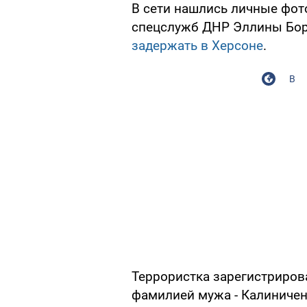
В сети нашлись личные фот
спецслужб ДНР Эллины Бор
задержать в Херсоне
.
В
Террористка зарегистрирова
фамилией мужа - Калиничен