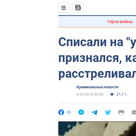
Герои войны
Списали на "
признался, к
расстрелива
Криминальные новости
6.08.2018 00:06
21,7 т.
35