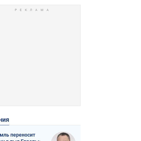
ения
мль переносит