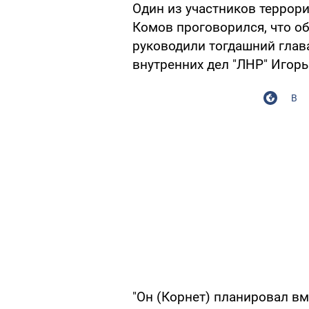
Один из участников террор
Комов проговорился, что об
руководили тогдашний глав
внутренних дел "ЛНР" Игорь
В
"Он (Корнет) планировал вм